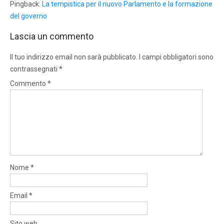
Pingback:
La tempistica per il nuovo Parlamento e la formazione
del governo
Lascia un commento
Il tuo indirizzo email non sarà pubblicato.
I campi obbligatori sono
contrassegnati
*
Commento
*
Nome
*
Email
*
Sito web