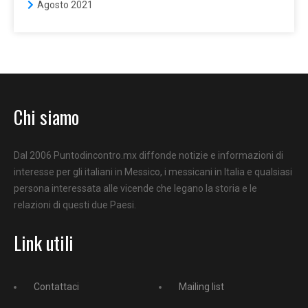
Agosto 2021
Chi siamo
Dal 2006 Puntodincontro.mx diffonde notizie e informazioni di
interesse per gli italiani in Messico, i messicani in Italia e qualsiasi
persona interessata alle vicende che legano la storia e le
relazioni di questi due Paesi.
Link utili
Contattaci
Mailing list