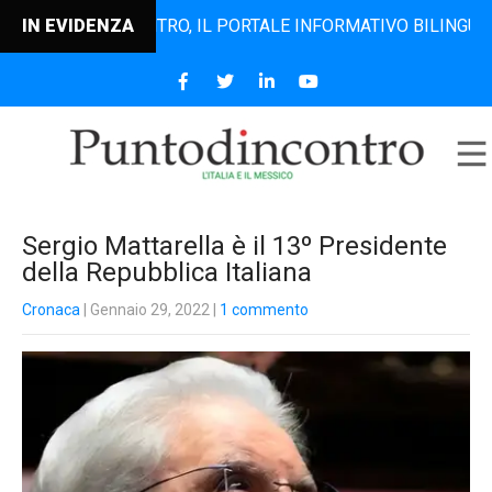
UNTODINCONTRO, IL PORTALE INFORMATIVO BILINGUE CHE DA
IN EVIDENZA
Sergio Mattarella è il 13º Presidente
della Repubblica Italiana
Cronaca
| Gennaio 29, 2022
|
1 commento