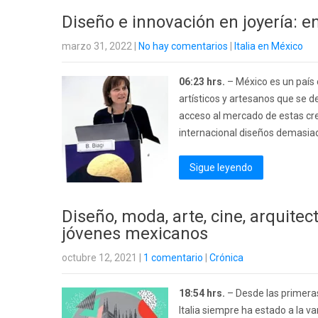
Diseño e innovación en joyería: e
marzo 31, 2022
|
No hay comentarios
|
Italia en México
06:23 hrs.
– México es un país
artísticos y artesanos que se 
acceso al mercado de estas crea
internacional diseños demasiado a
Sigue leyendo
Diseño, moda, arte, cine, arquitec
jóvenes mexicanos
octubre 12, 2021
|
1 comentario
|
Crónica
18:54 hrs.
– Desde las primeras
Italia siempre ha estado a la va