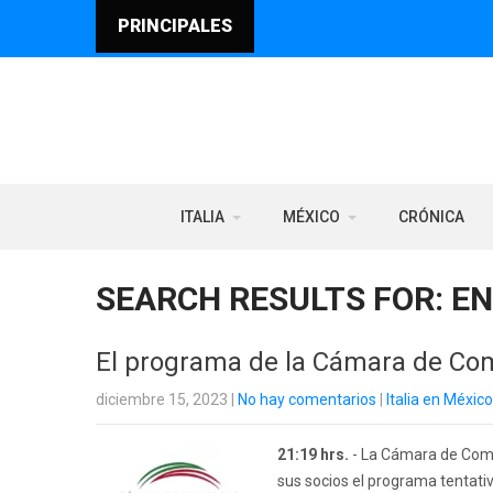
PRINCIPALES
ITALIA
MÉXICO
CRÓNICA
SEARCH RESULTS FOR:
EN
El programa de la Cámara de Com
diciembre 15, 2023
|
No hay comentarios
|
Italia en México
21:19 hrs.
- La Cámara de Comer
sus socios el programa tentat