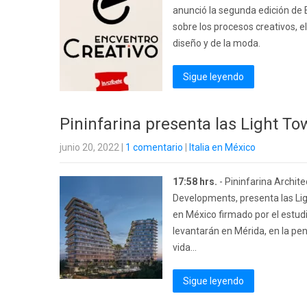
anunció la segunda edición de E
sobre los procesos creativos, e
diseño y de la moda.
Sigue leyendo
Pininfarina presenta las Light T
junio 20, 2022
|
1 comentario
|
Italia en México
17:58 hrs.
- Pininfarina Archit
Developments, presenta las Ligh
en México firmado por el estudio
levantarán en Mérida, en la pe
vida...
Sigue leyendo