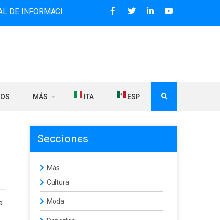
FORMACIÓN BILINGÜE QUE DESDE 2006 DIFUNDE NOTICIAS S
ROS
MÁS
ITA
ESP
Secciones
Más
Cultura
Moda
a