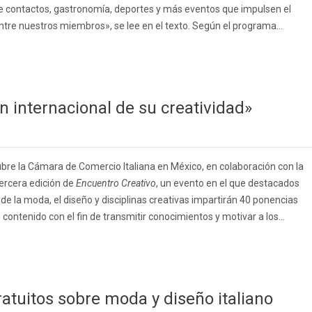
e contactos, gastronomía, deportes y más eventos que impulsen el
ntre nuestros miembros», se lee en el texto. Según el programa...
n internacional de su creatividad»
ubre la Cámara de Comercio Italiana en México, en colaboración con la
tercera edición de
Encuentro Creativo
, un evento en el que destacados
e la moda, el diseño y disciplinas creativas impartirán 40 ponencias
e contenido con el fin de transmitir conocimientos y motivar a los...
atuitos sobre moda y diseño italiano