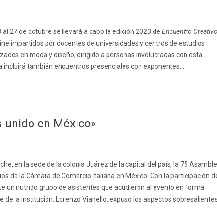
23 al 27 de octubre se llevará a cabo la edición 2023 de
Encuentro Creativ
ne impartidos por docentes de universidades y centros de estudios
izados en moda y diseño, dirigido a personas involucradas con esta
iva incluirá también encuentros presenciales con exponentes...
ás unido en México»
che, en la sede de la colonia Juárez de la capital del país, la 75 Asambl
os de la Cámara de Comercio Italiana en México. Con la participación d
te un nutrido grupo de asistentes que acudieron al evento en forma
te de la institución, Lorenzo Vianello, expuso los aspectos sobresalientes.