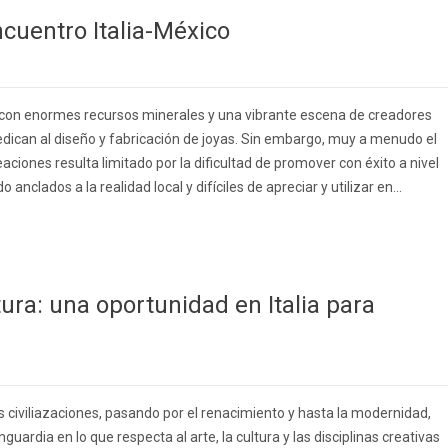
ncuentro Italia-México
 con enormes recursos minerales y una vibrante escena de creadores
dedican al diseño y fabricación de joyas. Sin embargo, muy a menudo el
ciones resulta limitado por la dificultad de promover con éxito a nivel
nclados a la realidad local y difíciles de apreciar y utilizar en...
tura: una oportunidad en Italia para
 civiliazaciones, pasando por el renacimiento y hasta la modernidad,
nguardia en lo que respecta al arte, la cultura y las disciplinas creativas