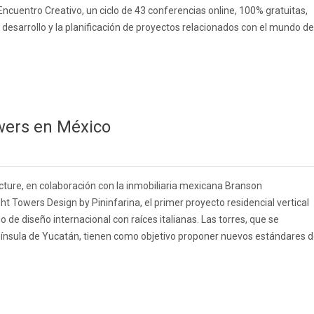
ncuentro Creativo, un ciclo de 43 conferencias online, 100% gratuitas,
l desarrollo y la planificación de proyectos relacionados con el mundo de
owers en México
ecture, en colaboración con la inmobiliaria mexicana Branson
t Towers Design by Pininfarina, el primer proyecto residencial vertical
 de diseño internacional con raíces italianas. Las torres, que se
nínsula de Yucatán, tienen como objetivo proponer nuevos estándares 