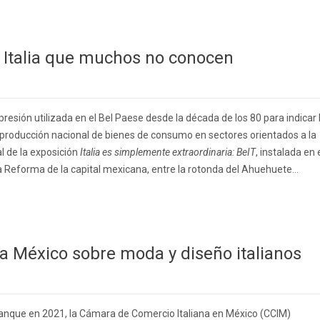
 Italia que muchos no conocen
resión utilizada en el Bel Paese desde la década de los 80 para indicar 
 producción nacional de bienes de consumo en sectores orientados a la
l de la exposición
Italia es simplemente extraordinaria: BeIT
, instalada en 
a Reforma de la capital mexicana, entre la rotonda del Ahuehuete...
ra México sobre moda y diseño italianos
ranque en 2021, la Cámara de Comercio Italiana en México (CCIM)