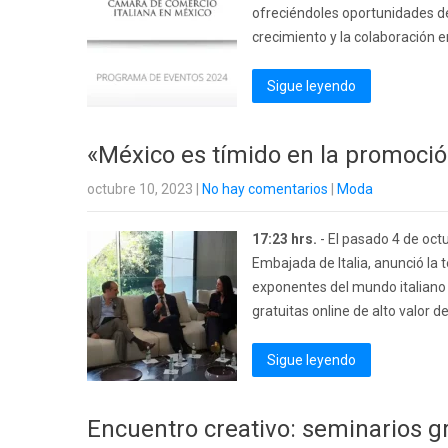
ofreciéndoles oportunidades d
crecimiento y la colaboración e
Sigue leyendo
«México es tímido en la promoció
octubre 10, 2023
|
No hay comentarios
|
Moda
17:23 hrs.
- El pasado 4 de oct
Embajada de Italia, anunció la 
exponentes del mundo italiano d
gratuitas online de alto valor d
Sigue leyendo
Encuentro creativo: seminarios gr