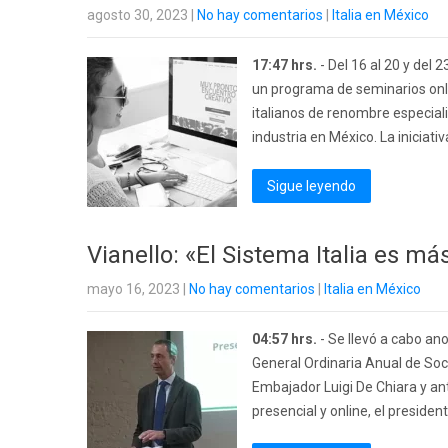
agosto 30, 2023
|
No hay comentarios
|
Italia en México
17:47 hrs.
- Del 16 al 20 y del 
un programa de seminarios onli
italianos de renombre especial
industria en México. La iniciat
Sigue leyendo
Vianello: «El Sistema Italia es m
mayo 16, 2023
|
No hay comentarios
|
Italia en México
04:57 hrs.
- Se llevó a cabo ano
General Ordinaria Anual de Soci
Embajador Luigi De Chiara y an
presencial y online, el presiden