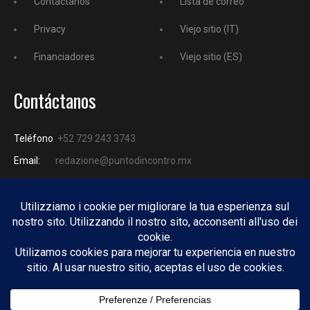
Contáctanos
Lista de correo
Privacy
Viejo sitio (IT)
Financiadores
Viejo sitio (ES)
Contáctanos
Teléfono
+52 729 243 3743
Email:
redazione@puntodincontro.mx
PUNTODINCONTRO