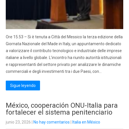
Ore 15.53 – Si è tenuta a Città del Messico la terza edizione della
Giornata Nazionale del Made in Italy, un appuntamento dedicato
a valorizzare il contributo tecnologico e industriale delle imprese
italiane a livello globale. L’incontro ha riunito autorità istituzionali
e rappresentanti del settore privato per analizzare le dinamiche
commerciali e degli investimenti tra i due Paesi, con…
Sigue leyendo
México, cooperación ONU-Italia para
fortalecer el sistema penitenciario
junio 23, 2026
|
No hay comentarios
|
Italia en México