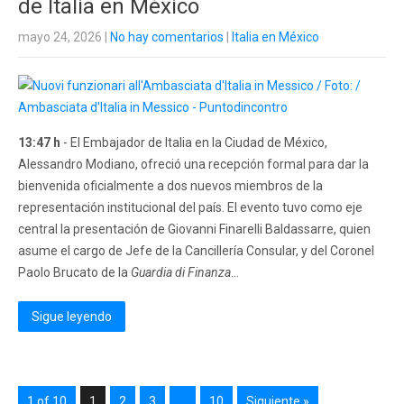
de Italia en México
mayo 24, 2026
|
No hay comentarios
|
Italia en México
13:47 h
- El Embajador de Italia en la Ciudad de México,
Alessandro Modiano, ofreció una recepción formal para dar la
bienvenida oficialmente a dos nuevos miembros de la
representación institucional del país. El evento tuvo como eje
central la presentación de Giovanni Finarelli Baldassarre, quien
asume el cargo de Jefe de la Cancillería Consular, y del Coronel
Paolo Brucato de la
Guardia di Finanza
...
Sigue leyendo
1 of 10
1
2
3
…
10
Siguiente »