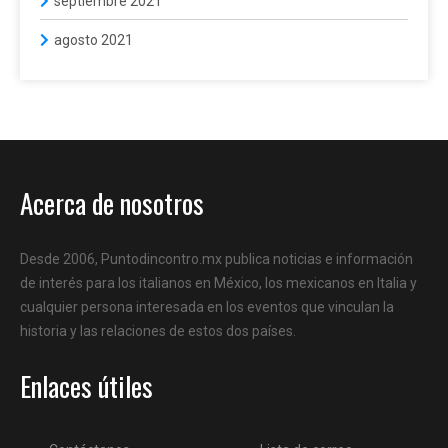
septiembre 2021
agosto 2021
Acerca de nosotros
Desde 2006, Puntodincontro.mx publica noticias e información
de interés para los italianos en México, los mexicanos en Italia y
cualquier persona interesada en los eventos que vinculan la
historia y las relaciones de estos dos países.
Enlaces útiles