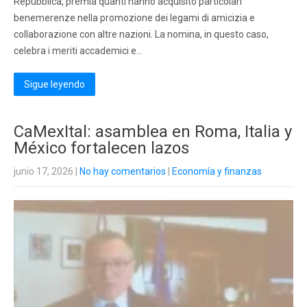
Repubblica, premia quanti hanno acquisito particolari
benemerenze nella promozione dei legami di amicizia e
collaborazione con altre nazioni. La nomina, in questo caso,
celebra i meriti accademici e…
Sigue leyendo
CaMexItal: asamblea en Roma, Italia y
México fortalecen lazos
junio 17, 2026
|
No hay comentarios
|
Economía y finanzas