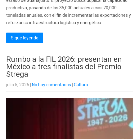
estado de Guanajuato. El proyecto busca duplicar la capacidad
productiva, pasando de las 35,000 actuales a casi 70,000
toneladas anuales, con el fin de incrementar las exportaciones y
reforzar su infraestructura logística y energética.
Sigue leyendo
Rumbo a la FIL 2026: presentan en
México a tres finalistas del Premio
Strega
julio 5, 2026
|
No hay comentarios
|
Cultura