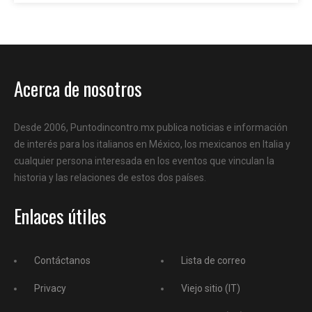
Acerca de nosotros
Desde 2006, Puntodincontro.mx publica noticias e información
de interés para los italianos en México, los mexicanos en Italia y
cualquier persona interesada en los eventos que vinculan la
historia y las relaciones de estos dos países.
Enlaces útiles
Contáctanos
Lista de correo
Privacy
Viejo sitio (IT)