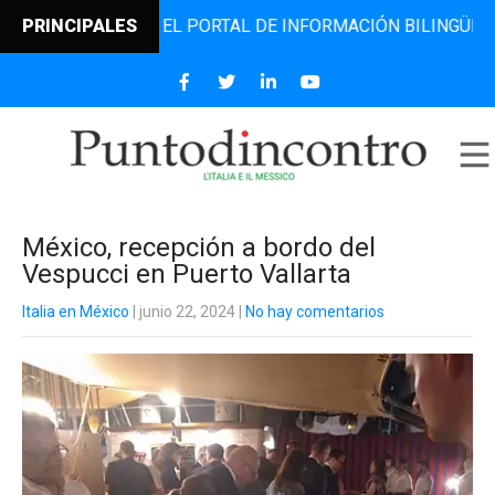
INCONTRO, EL PORTAL DE INFORMACIÓN BILINGÜE QUE DESD
PRINCIPALES
México, recepción a bordo del
Vespucci en Puerto Vallarta
Italia en México
| junio 22, 2024
|
No hay comentarios