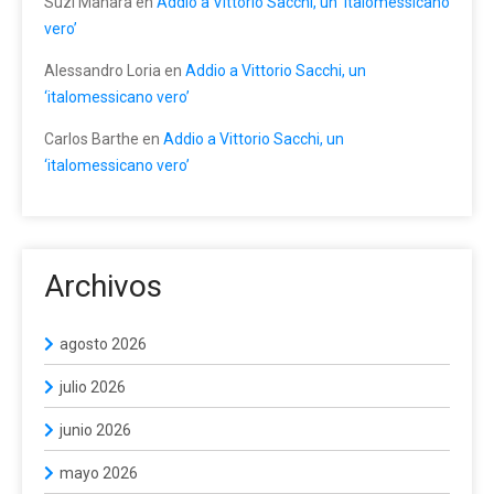
Suzi Manara
en
Addio a Vittorio Sacchi, un ‘italomessicano
vero’
Alessandro Loria
en
Addio a Vittorio Sacchi, un
‘italomessicano vero’
Carlos Barthe
en
Addio a Vittorio Sacchi, un
‘italomessicano vero’
Archivos
agosto 2026
julio 2026
junio 2026
mayo 2026