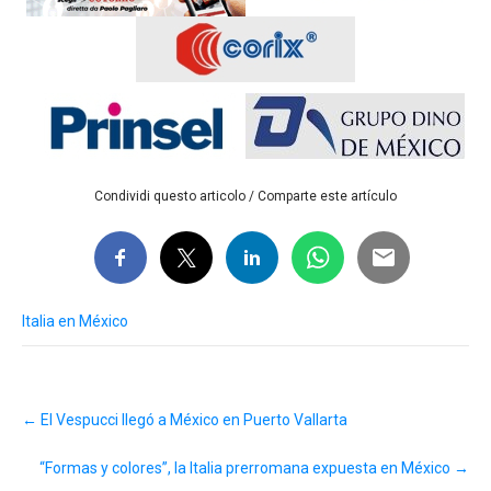
Condividi questo articolo / Comparte este artículo
Italia en México
Post
←
El Vespucci llegó a México en Puerto Vallarta
navigation
“Formas y colores”, la Italia prerromana expuesta en México
→