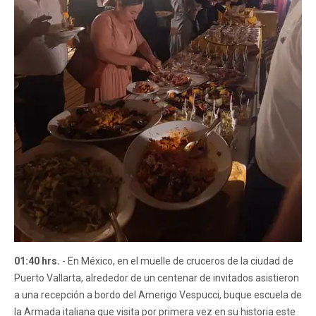
01:40 hrs.
- En México, en el muelle de cruceros de la ciudad de
Puerto Vallarta, alrededor de un centenar de invitados asistieron
a una recepción a bordo del Amerigo Vespucci, buque escuela de
la Armada italiana que visita por primera vez en su historia este