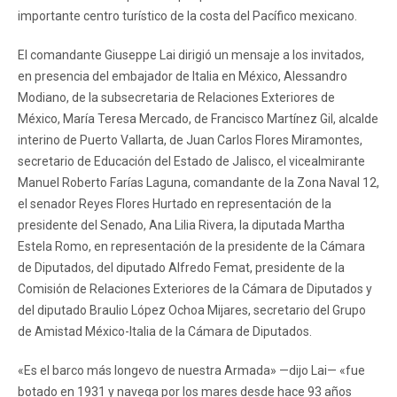
importante centro turístico de la costa del Pacífico mexicano.
El comandante Giuseppe Lai dirigió un mensaje a los invitados,
en presencia del embajador de Italia en México, Alessandro
Modiano, de la subsecretaria de Relaciones Exteriores de
México, María Teresa Mercado, de Francisco Martínez Gil, alcalde
interino de Puerto Vallarta, de Juan Carlos Flores Miramontes,
secretario de Educación del Estado de Jalisco, el vicealmirante
Manuel Roberto Farías Laguna, comandante de la Zona Naval 12,
el senador Reyes Flores Hurtado en representación de la
presidente del Senado, Ana Lilia Rivera, la diputada Martha
Estela Romo, en representación de la presidente de la Cámara
de Diputados, del diputado Alfredo Femat, presidente de la
Comisión de Relaciones Exteriores de la Cámara de Diputados y
del diputado Braulio López Ochoa Mijares, secretario del Grupo
de Amistad México-Italia de la Cámara de Diputados.
«Es el barco más longevo de nuestra Armada» —dijo Lai— «fue
botado en 1931 y navega por los mares desde hace 93 años