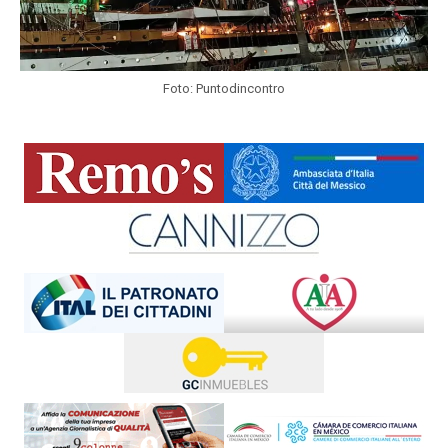
Foto: Puntodincontro