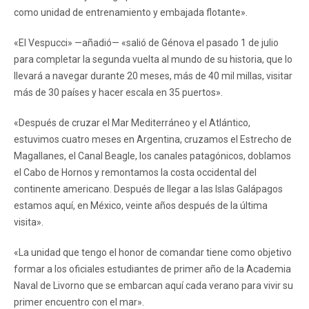
como unidad de entrenamiento y embajada flotante».
«El Vespucci» —añadió— «salió de Génova el pasado 1 de julio
para completar la segunda vuelta al mundo de su historia, que lo
llevará a navegar durante 20 meses, más de 40 mil millas, visitar
más de 30 países y hacer escala en 35 puertos».
«Después de cruzar el Mar Mediterráneo y el Atlántico,
estuvimos cuatro meses en Argentina, cruzamos el Estrecho de
Magallanes, el Canal Beagle, los canales patagónicos, doblamos
el Cabo de Hornos y remontamos la costa occidental del
continente americano. Después de llegar a las Islas Galápagos
estamos aquí, en México, veinte años después de la última
visita».
«La unidad que tengo el honor de comandar tiene como objetivo
formar a los oficiales estudiantes de primer año de la Academia
Naval de Livorno que se embarcan aquí cada verano para vivir su
primer encuentro con el mar».