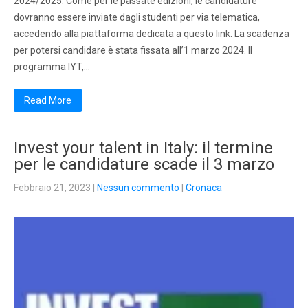
2024/2025. Come per le passate edizioni, le candidature
dovranno essere inviate dagli studenti per via telematica,
accedendo alla piattaforma dedicata a questo link. La scadenza
per potersi candidare è stata fissata all’1 marzo 2024. Il
programma IYT,…
Read More
Invest your talent in Italy: il termine
per le candidature scade il 3 marzo
Febbraio 21, 2023
|
Nessun commento
|
Cronaca