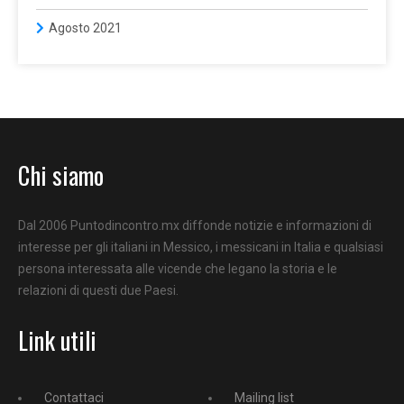
Agosto 2021
Chi siamo
Dal 2006 Puntodincontro.mx diffonde notizie e informazioni di
interesse per gli italiani in Messico, i messicani in Italia e qualsiasi
persona interessata alle vicende che legano la storia e le
relazioni di questi due Paesi.
Link utili
Contattaci
Mailing list