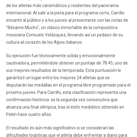
de los atletas más carismáticos y resilientes del panorama
internacional. Al salir a la pista para el programa corto, Carrillo
encantó al público y a los jueces al presentarse con las notas de
"Bésame Mucho", un clásico inmortable de la compositora
mexicana Consuelo Velázquez, llevando así un pedazo de su
cultura al corazón de los Alpes italianos.
Su ejecución fue técnicamente sólida y emocionalmente
cautivadora, permitiéndole obtener un puntaje de 78.45, uno de
sus mejores resultados de la temporada. Esta puntuación le
garantizó un lugar entre los mejores 24 atletas que se
disputarán las medallas en el programa libre programado para el
próximo jueves. Para Carrillo, esta clasificación representa una
confirmación histórica: es la segunda vez consecutiva que
alcanza una final olímpica, tras el éxito mediático obtenido en
Pekín hace cuatro años.
El resultado es aún más significativo si se consideran las
dificultades logísticas que el atleta debe enfrentar a diario para