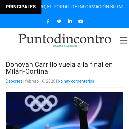
TODINCONTRO, EL PORTAL DE INFORMACIÓN BILINGÜE QUE D
PRINCIPALES
Donovan Carrillo vuela a la final en
Milán-Cortina
Deportes
| febrero 10, 2026
|
No hay comentarios