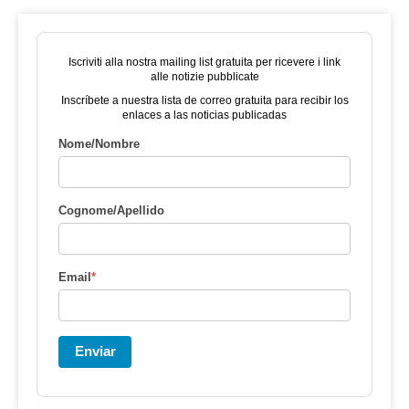
Iscriviti alla nostra mailing list gratuita per ricevere i link
alle notizie pubblicate
Inscríbete a nuestra lista de correo gratuita para recibir los
enlaces a las noticias publicadas
Nome/Nombre
Cognome/Apellido
Email
*
Enviar