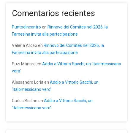
Comentarios recientes
Puntodincontro
en
Rinnovo dei Comites nel 2026, la
Farnesina invita alla partecipazione
Valeria Arceo
en
Rinnovo dei Comites nel 2026, la
Farnesina invita alla partecipazione
Suzi Manara
en
Addio a Vittorio Sacchi, un ‘italomessicano
vero’
Alessandro Loria
en
Addio a Vittorio Sacchi, un
‘italomessicano vero’
Carlos Barthe
en
Addio a Vittorio Sacchi, un
‘italomessicano vero’