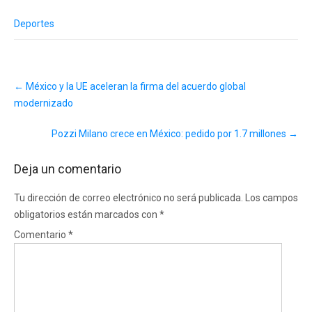
Deportes
Post
←
México y la UE aceleran la firma del acuerdo global
navigation
modernizado
Pozzi Milano crece en México: pedido por 1.7 millones
→
Deja un comentario
Tu dirección de correo electrónico no será publicada.
Los campos
obligatorios están marcados con
*
Comentario
*