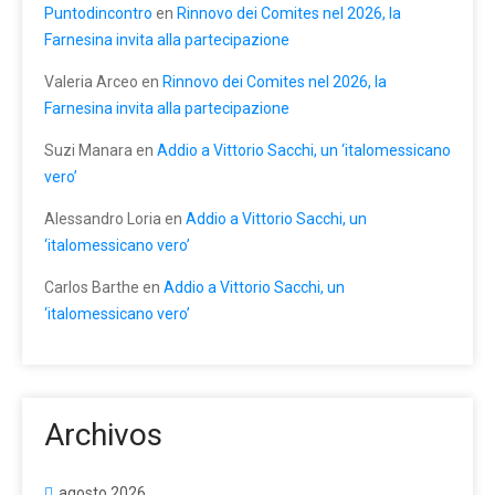
Puntodincontro
en
Rinnovo dei Comites nel 2026, la
Farnesina invita alla partecipazione
Valeria Arceo
en
Rinnovo dei Comites nel 2026, la
Farnesina invita alla partecipazione
Suzi Manara
en
Addio a Vittorio Sacchi, un ‘italomessicano
vero’
Alessandro Loria
en
Addio a Vittorio Sacchi, un
‘italomessicano vero’
Carlos Barthe
en
Addio a Vittorio Sacchi, un
‘italomessicano vero’
Archivos
agosto 2026