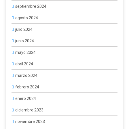
septiembre 2024
agosto 2024
julio 2024
junio 2024
mayo 2024
abril 2024
marzo 2024
febrero 2024
enero 2024
diciembre 2023
noviembre 2023