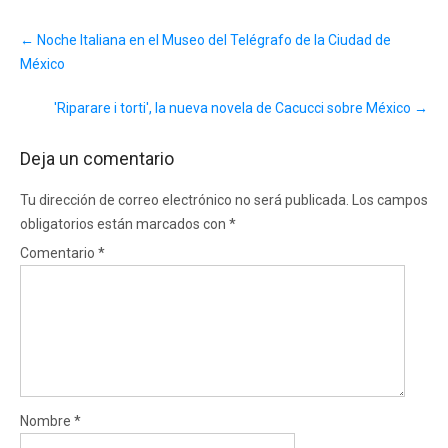
Post
←
Noche Italiana en el Museo del Telégrafo de la Ciudad de
navigation
México
'Riparare i torti', la nueva novela de Cacucci sobre México
→
Deja un comentario
Tu dirección de correo electrónico no será publicada.
Los campos
obligatorios están marcados con
*
Comentario
*
Nombre
*