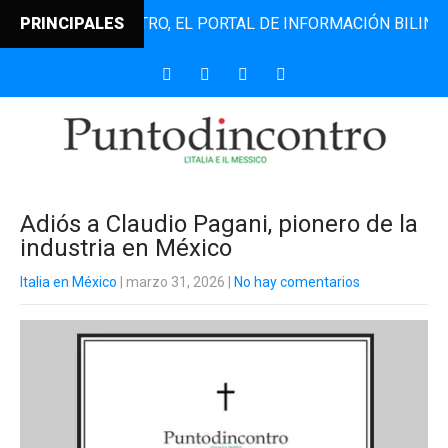
UNTODINCONTRO, EL PORTAL DE INFORMACIÓN BILINGÜE QUE
PRINCIPALES
Adiós a Claudio Pagani, pionero de la
industria en México
Italia en México
| marzo 31, 2026
|
No hay comentarios