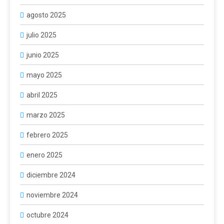
agosto 2025
julio 2025
junio 2025
mayo 2025
abril 2025
marzo 2025
febrero 2025
enero 2025
diciembre 2024
noviembre 2024
octubre 2024