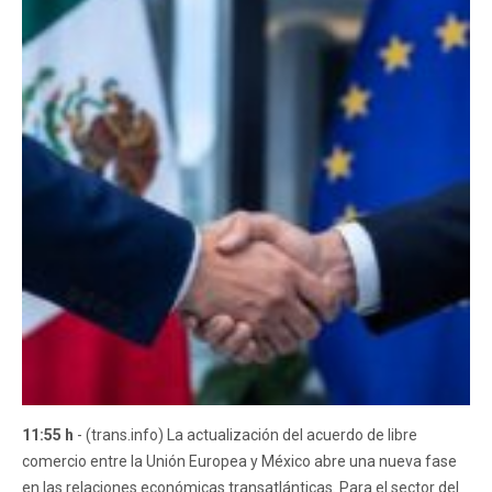
11:55 h
- (trans.info) La actualización del acuerdo de libre
comercio entre la Unión Europea y México abre una nueva fase
en las relaciones económicas transatlánticas. Para el sector del