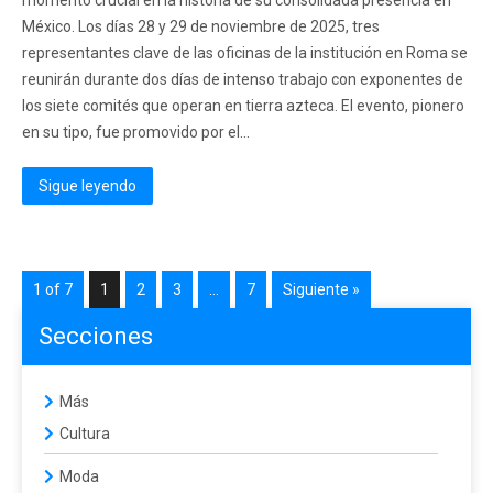
momento crucial en la historia de su consolidada presencia en
México. Los días 28 y 29 de noviembre de 2025, tres
representantes clave de las oficinas de la institución en Roma se
reunirán durante dos días de intenso trabajo con exponentes de
los siete comités que operan en tierra azteca. El evento, pionero
en su tipo, fue promovido por el...
Sigue leyendo
1 of 7
1
2
3
…
7
Siguiente »
Secciones
Más
Cultura
Moda