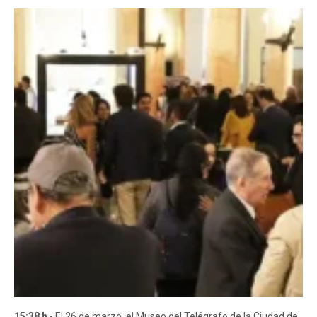
15:38 h
- El 26 de marzo, el Museo del Telégrafo de la Ciudad de