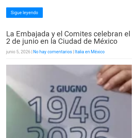
Sigue leyendo
La Embajada y el Comites celebran el
2 de junio en la Ciudad de México
junio 5, 2026
|
No hay comentarios
|
Italia en México