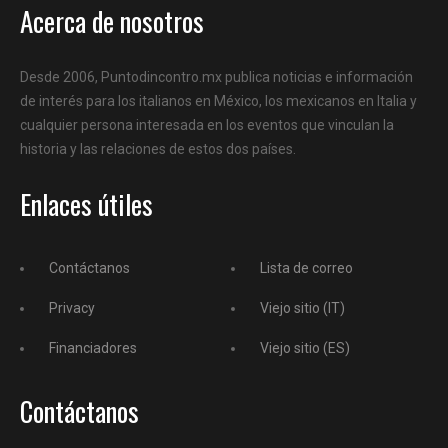
Acerca de nosotros
Desde 2006, Puntodincontro.mx publica noticias e información
de interés para los italianos en México, los mexicanos en Italia y
cualquier persona interesada en los eventos que vinculan la
historia y las relaciones de estos dos países.
Enlaces útiles
Contáctanos
Lista de correo
Privacy
Viejo sitio (IT)
Financiadores
Viejo sitio (ES)
Contáctanos