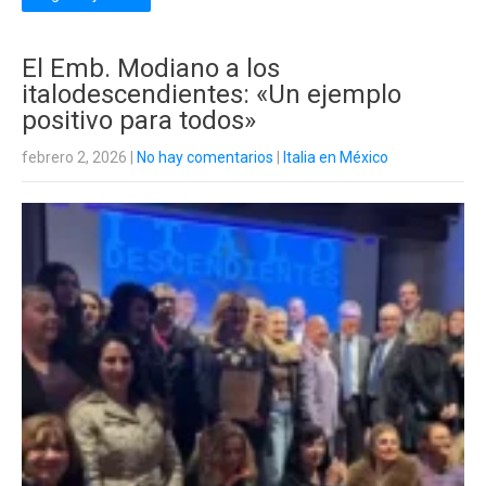
El Emb. Modiano a los
italodescendientes: «Un ejemplo
positivo para todos»
febrero 2, 2026
|
No hay comentarios
|
Italia en México