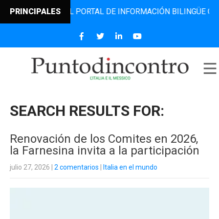
O, EL PORTAL DE INFORMACIÓN BILINGÜE QUE DESDE 2006 
PRINCIPALES
SEARCH RESULTS FOR:
Renovación de los Comites en 2026,
la Farnesina invita a la participación
julio 27, 2026
|
2 comentarios
|
Italia en el mundo