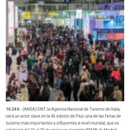
16:24 h
- (ANSA) ENIT, la Agencia Nacional de Turismo de Italia,
será un actor clave en la 46 edición de Fitur, una de las ferias de
turismo más importantes e influyentes a nivel mundial, que se