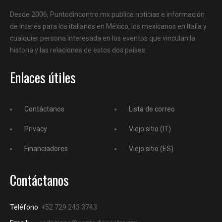
Desde 2006, Puntodincontro.mx publica noticias e información
de interés para los italianos en México, los mexicanos en Italia y
cualquier persona interesada en los eventos que vinculan la
historia y las relaciones de estos dos países.
Enlaces útiles
Contáctanos
Lista de correo
Privacy
Viejo sitio (IT)
Financiadores
Viejo sitio (ES)
Contáctanos
Teléfono
+52 729 243 3743