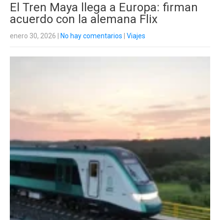
El Tren Maya llega a Europa: firman
acuerdo con la alemana Flix
enero 30, 2026
|
No hay comentarios
|
Viajes