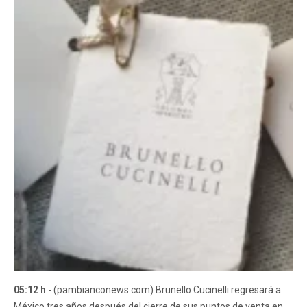
05:12 h
- (pambianconews.com) Brunello Cucinelli regresará a
México tres años después del cierre de sus puntos de venta en