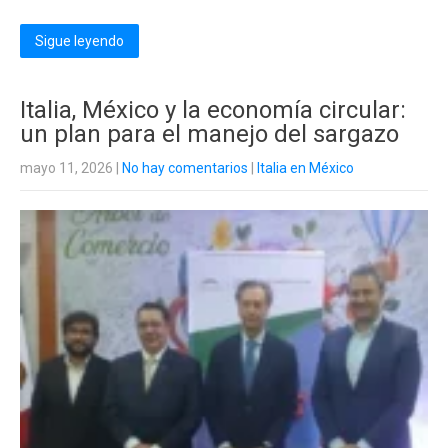
Sigue leyendo
Italia, México y la economía circular:
un plan para el manejo del sargazo
mayo 11, 2026
|
No hay comentarios
|
Italia en México