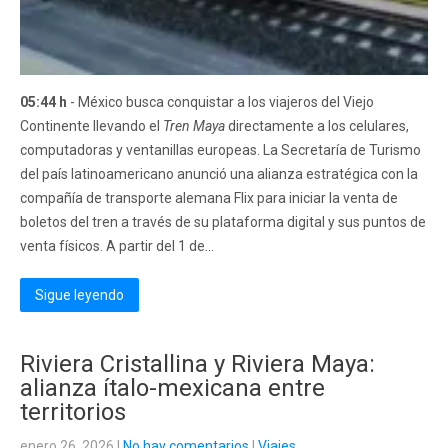
05:44 h
- México busca conquistar a los viajeros del Viejo
Continente llevando el
Tren Maya
directamente a los celulares,
computadoras y ventanillas europeas. La Secretaría de Turismo
del país latinoamericano anunció una alianza estratégica con la
compañía de transporte alemana Flix para iniciar la venta de
boletos del tren a través de su plataforma digital y sus puntos de
venta físicos. A partir del 1 de...
Sigue leyendo
Riviera Cristallina y Riviera Maya:
alianza ítalo-mexicana entre
territorios
enero 26, 2026
|
No hay comentarios
|
Viajes