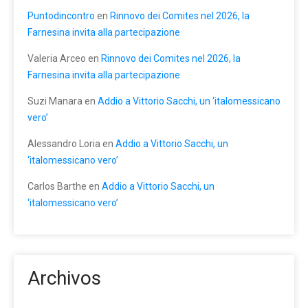
Puntodincontro
en
Rinnovo dei Comites nel 2026, la
Farnesina invita alla partecipazione
Valeria Arceo
en
Rinnovo dei Comites nel 2026, la
Farnesina invita alla partecipazione
Suzi Manara
en
Addio a Vittorio Sacchi, un ‘italomessicano
vero’
Alessandro Loria
en
Addio a Vittorio Sacchi, un
‘italomessicano vero’
Carlos Barthe
en
Addio a Vittorio Sacchi, un
‘italomessicano vero’
Archivos