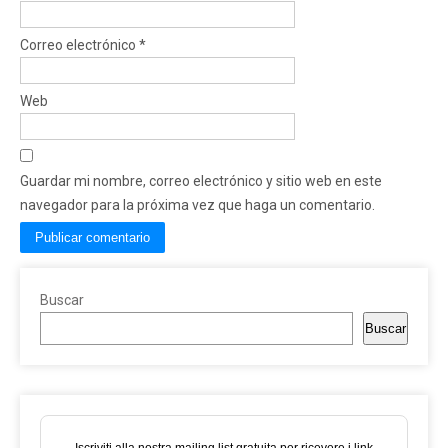
Correo electrónico
*
Web
Guardar mi nombre, correo electrónico y sitio web en este
navegador para la próxima vez que haga un comentario.
Buscar
Buscar
Iscriviti alla nostra mailing list gratuita per ricevere i link