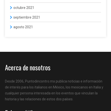
octubre 2021
septiembre 2021
agosto 2021
Acerca de nosotros
Desde 2006, Puntodincontro.mx publica noticias e información
de interés para los italianos en México, los mexicanos en Italia y
cualquier persona interesada en los eventos que vinculan la
historia y las relaciones de estos dos países.