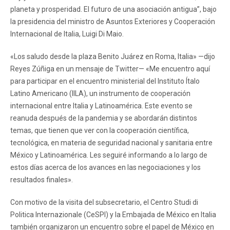
planeta y prosperidad. El futuro de una asociación antigua”, bajo
la presidencia del ministro de Asuntos Exteriores y Cooperación
Internacional de Italia, Luigi Di Maio.
«Los saludo desde la plaza Benito Juárez en Roma, Italia» —dijo
Reyes Zúñiga en un mensaje de Twitter— «Me encuentro aquí
para participar en el encuentro ministerial del Instituto Ítalo
Latino Americano (IILA), un instrumento de cooperación
internacional entre Italia y Latinoamérica. Este evento se
reanuda después de la pandemia y se abordarán distintos
temas, que tienen que ver con la cooperación científica,
tecnológica, en materia de seguridad nacional y sanitaria entre
México y Latinoamérica. Les seguiré informando a lo largo de
estos días acerca de los avances en las negociaciones y los
resultados finales».
Con motivo de la visita del subsecretario, el Centro Studi di
Politica Internazionale (CeSPI) y la Embajada de México en Italia
también organizaron un encuentro sobre el papel de México en