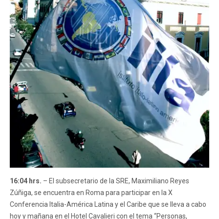
16:04 hrs.
– El subsecretario de la SRE, Maximiliano Reyes
Zúñiga, se encuentra en Roma para participar en la X
Conferencia Italia-América Latina y el Caribe que se lleva a cabo
hoy y mañana en el Hotel Cavalieri con el tema “Personas,