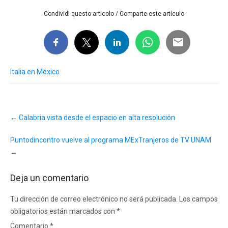
Condividi questo articolo / Comparte este artículo
Italia en México
Post
←
Calabria vista desde el espacio en alta resolución
navigation
Puntodincontro vuelve al programa MExTranjeros de TV UNAM
→
Deja un comentario
Tu dirección de correo electrónico no será publicada.
Los campos
obligatorios están marcados con
*
Comentario
*