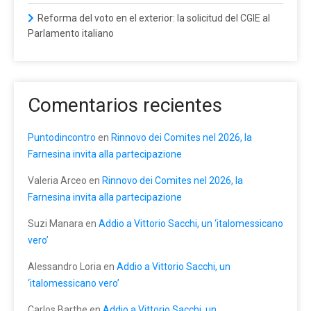
Reforma del voto en el exterior: la solicitud del CGIE al
Parlamento italiano
Comentarios recientes
Puntodincontro
en
Rinnovo dei Comites nel 2026, la
Farnesina invita alla partecipazione
Valeria Arceo
en
Rinnovo dei Comites nel 2026, la
Farnesina invita alla partecipazione
Suzi Manara
en
Addio a Vittorio Sacchi, un ‘italomessicano
vero’
Alessandro Loria
en
Addio a Vittorio Sacchi, un
‘italomessicano vero’
Carlos Barthe
en
Addio a Vittorio Sacchi, un