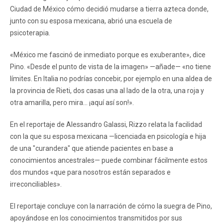
Ciudad de México cómo decidió mudarse a tierra azteca donde,
junto con su esposa mexicana, abrió una escuela de
psicoterapia.
«México me fascinó de inmediato porque es exuberante», dice
Pino. «Desde el punto de vista de la imagen» —añade— «no tiene
límites. En Italia no podrías concebir, por ejemplo en una aldea de
la provincia de Rieti, dos casas una al lado de la otra, una roja y
otra amarilla, pero mira... ¡aquí así son!».
En el reportaje de Alessandro Galassi, Rizzo relata la facilidad
con la que su esposa mexicana —licenciada en psicología e hija
de una "curandera" que atiende pacientes en base a
conocimientos ancestrales— puede combinar fácilmente estos
dos mundos «que para nosotros están separados e
irreconciliables».
El reportaje concluye con la narración de cómo la suegra de Pino,
apoyándose en los conocimientos transmitidos por sus