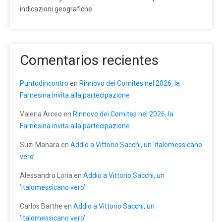
indicazioni geografiche
Comentarios recientes
Puntodincontro
en
Rinnovo dei Comites nel 2026, la
Farnesina invita alla partecipazione
Valeria Arceo
en
Rinnovo dei Comites nel 2026, la
Farnesina invita alla partecipazione
Suzi Manara
en
Addio a Vittorio Sacchi, un ‘italomessicano
vero’
Alessandro Loria
en
Addio a Vittorio Sacchi, un
‘italomessicano vero’
Carlos Barthe
en
Addio a Vittorio Sacchi, un
‘italomessicano vero’