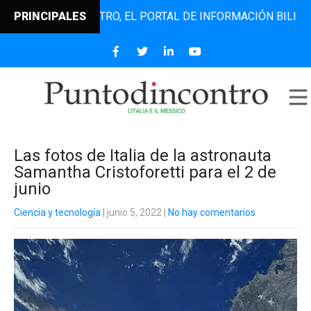
UNTODINCONTRO, EL PORTAL DE INFORMACIÓN BILINGÜE QUE
PRINCIPALES
Las fotos de Italia de la astronauta
Samantha Cristoforetti para el 2 de
junio
Ciencia y tecnología
| junio 5, 2022
|
No hay comentarios