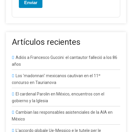
Enviar
Artículos recientes
Adiós a Francesco Guccini: el cantautor falleció a los 86
años
Los 'madonnari' mexicanos cautivan en el 11º
concurso en Taurianova
El cardenal Parolin en México, encuentros con el
gobierno y la Iglesia
Cambian las responsables asistenciales de la AIA en
México
L’accordo globale Ue-Messico e le tutele per le