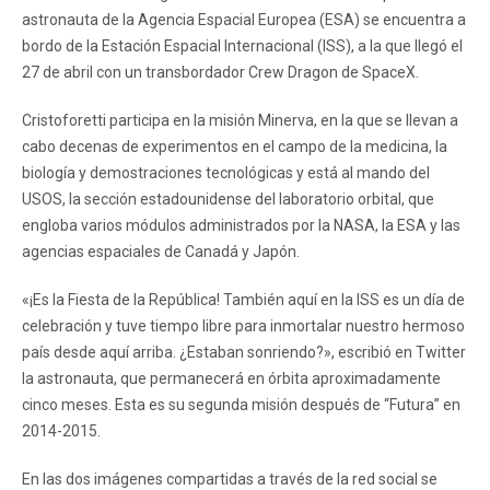
astronauta de la Agencia Espacial Europea (ESA) se encuentra a
bordo de la Estación Espacial Internacional (ISS), a la que llegó el
27 de abril con un transbordador Crew Dragon de SpaceX.
Cristoforetti participa en la misión Minerva, en la que se llevan a
cabo decenas de experimentos en el campo de la medicina, la
biología y demostraciones tecnológicas y está al mando del
USOS, la sección estadounidense del laboratorio orbital, que
engloba varios módulos administrados por la NASA, la ESA y las
agencias espaciales de Canadá y Japón.
«¡Es la Fiesta de la República! También aquí en la ISS es un día de
celebración y tuve tiempo libre para inmortalar nuestro hermoso
país desde aquí arriba. ¿Estaban sonriendo?», escribió en Twitter
la astronauta, que permanecerá en órbita aproximadamente
cinco meses. Esta es su segunda misión después de “Futura” en
2014-2015.
En las dos imágenes compartidas a través de la red social se