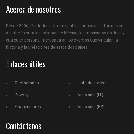
Acerca de nosotros
Desde 2006, Puntodincontro.mx publica noticias e información
de interés para los italianos en México, los mexicanos en Italia y
cualquier persona interesada en los eventos que vinculan la
historia y las relaciones de estos dos países.
Enlaces útiles
Contáctanos
Lista de correo
Privacy
Viejo sitio (IT)
Financiadores
Viejo sitio (ES)
Contáctanos