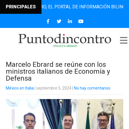
NTODINCONTRO, EL PORTAL DE INFORMACIÓN BILINGÜE QUE 
PRINCIPALES
Marcelo Ebrard se reúne con los
ministros italianos de Economía y
Defensa
México en Italia
| septiembre 5, 2024
|
No hay comentarios