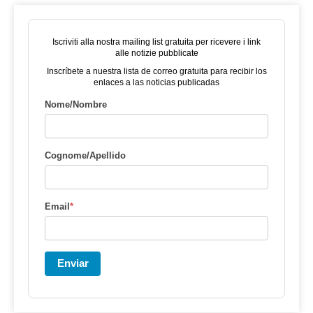
Iscriviti alla nostra mailing list gratuita per ricevere i link
alle notizie pubblicate
Inscríbete a nuestra lista de correo gratuita para recibir los
enlaces a las noticias publicadas
Nome/Nombre
Cognome/Apellido
Email
*
Enviar