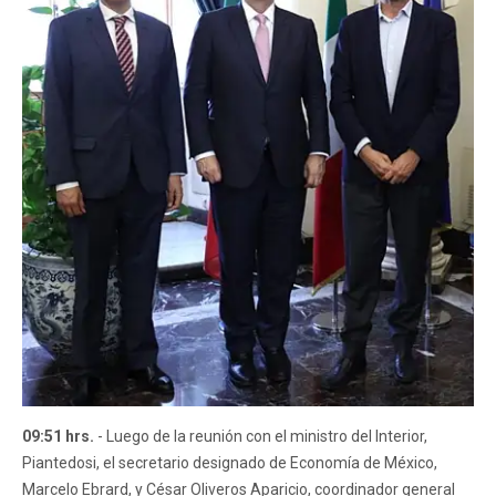
09:51 hrs.
- Luego de la reunión con el ministro del Interior,
Piantedosi, el secretario designado de Economía de México,
Marcelo Ebrard, y César Oliveros Aparicio, coordinador general