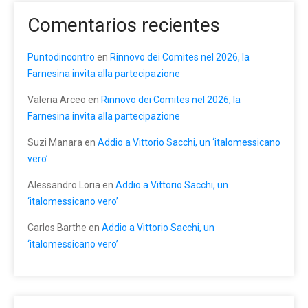
Comentarios recientes
Puntodincontro
en
Rinnovo dei Comites nel 2026, la
Farnesina invita alla partecipazione
Valeria Arceo
en
Rinnovo dei Comites nel 2026, la
Farnesina invita alla partecipazione
Suzi Manara
en
Addio a Vittorio Sacchi, un ‘italomessicano
vero’
Alessandro Loria
en
Addio a Vittorio Sacchi, un
‘italomessicano vero’
Carlos Barthe
en
Addio a Vittorio Sacchi, un
‘italomessicano vero’