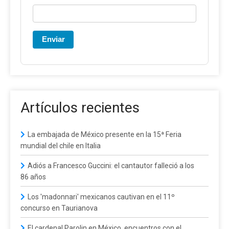
Enviar
Artículos recientes
La embajada de México presente en la 15ª Feria
mundial del chile en Italia
Adiós a Francesco Guccini: el cantautor falleció a los
86 años
Los 'madonnari' mexicanos cautivan en el 11º
concurso en Taurianova
El cardenal Parolin en México, encuentros con el