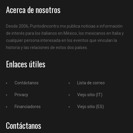
Acerca de nosotros
Desde 2006, Puntodincontro.mx publica noticias e información
de interés para los italianos en México, los mexicanos en Italia y
cualquier persona interesada en los eventos que vinculan la
historia y las relaciones de estos dos países.
Enlaces útiles
Contáctanos
Lista de correo
Privacy
Viejo sitio (IT)
Financiadores
Viejo sitio (ES)
Contáctanos