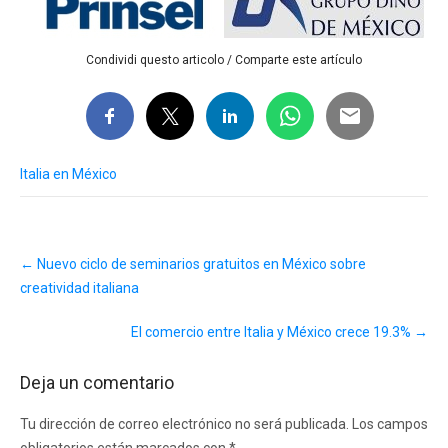
Condividi questo articolo / Comparte este artículo
Italia en México
Post
←
Nuevo ciclo de seminarios gratuitos en México sobre
navigation
creatividad italiana
El comercio entre Italia y México crece 19.3%
→
Deja un comentario
Tu dirección de correo electrónico no será publicada.
Los campos
obligatorios están marcados con
*