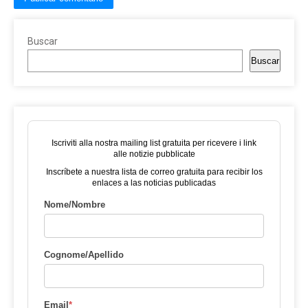
Buscar
Buscar
Iscriviti alla nostra mailing list gratuita per ricevere i link
alle notizie pubblicate
Inscríbete a nuestra lista de correo gratuita para recibir los
enlaces a las noticias publicadas
Nome/Nombre
Cognome/Apellido
Email
*