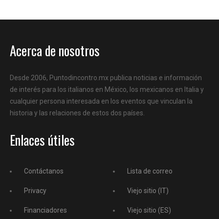
Acerca de nosotros
Desde 2006, Puntodincontro.mx publica noticias e información
de interés para los italianos en México, los mexicanos en Italia y
cualquier persona interesada en los eventos que vinculan la
historia y las relaciones de estos dos países.
Enlaces útiles
Contáctanos
Lista de correo
Privacy
Viejo sitio (IT)
Financiadores
Viejo sitio (ES)