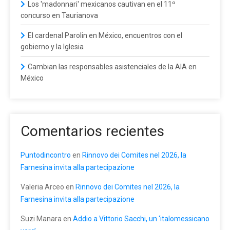
Los 'madonnari' mexicanos cautivan en el 11º
concurso en Taurianova
El cardenal Parolin en México, encuentros con el
gobierno y la Iglesia
Cambian las responsables asistenciales de la AIA en
México
Comentarios recientes
Puntodincontro
en
Rinnovo dei Comites nel 2026, la
Farnesina invita alla partecipazione
Valeria Arceo
en
Rinnovo dei Comites nel 2026, la
Farnesina invita alla partecipazione
Suzi Manara
en
Addio a Vittorio Sacchi, un ‘italomessicano