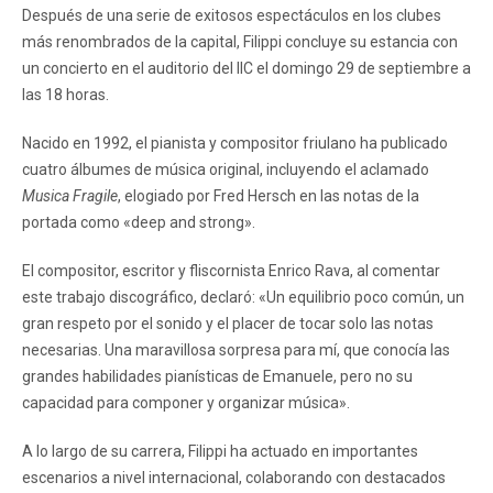
Después de una serie de exitosos espectáculos en los clubes
más renombrados de la capital, Filippi concluye su estancia con
un concierto en el auditorio del IIC el domingo 29 de septiembre a
las 18 horas.
Nacido en 1992, el pianista y compositor friulano ha publicado
cuatro álbumes de música original, incluyendo el aclamado
Musica Fragile
, elogiado por Fred Hersch en las notas de la
portada como «deep and strong».
El compositor, escritor y fliscornista Enrico Rava, al comentar
este trabajo discográfico, declaró: «Un equilibrio poco común, un
gran respeto por el sonido y el placer de tocar solo las notas
necesarias. Una maravillosa sorpresa para mí, que conocía las
grandes habilidades pianísticas de Emanuele, pero no su
capacidad para componer y organizar música».
A lo largo de su carrera, Filippi ha actuado en importantes
escenarios a nivel internacional, colaborando con destacados