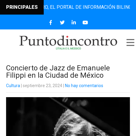
TODINCONTRO, EL PORTAL DE INFORMACIÓN BILINGÜE QUE D
PRINCIPALES
Concierto de Jazz de Emanuele
Filippi en la Ciudad de México
Cultura
| septiembre 23, 2024
|
No hay comentarios