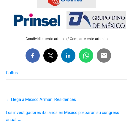
Condividi questo articolo / Comparte este artículo
Cultura
Post
←
Llega a México Armani Residences
navigation
Los investigadores italianos en México preparan su congreso
anual
→