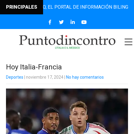
NTODINCONTRO, EL PORTAL DE INFORMACIÓN BILINGÜE QUE 
PRINCIPALES
Hoy Italia-Francia
Deportes
| noviembre 17, 2024
|
No hay comentarios