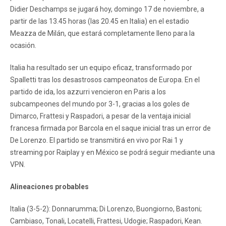
Didier Deschamps se jugará hoy, domingo 17 de noviembre, a
partir de las 13.45 horas (las 20.45 en Italia) en el estadio
Meazza de Milán, que estará completamente lleno para la
ocasión.
Italia ha resultado ser un equipo eficaz, transformado por
Spalletti tras los desastrosos campeonatos de Europa. En el
partido de ida, los azzurri vencieron en Paris a los
subcampeones del mundo por 3-1, gracias a los goles de
Dimarco, Frattesi y Raspadori, a pesar de la ventaja inicial
francesa firmada por Barcola en el saque inicial tras un error de
De Lorenzo. El partido se transmitirá en vivo por Rai 1 y
streaming por Raiplay y en México se podrá seguir mediante una
VPN.
Alineaciones probables
Italia (3-5-2): Donnarumma; Di Lorenzo, Buongiorno, Bastoni;
Cambiaso, Tonali, Locatelli, Frattesi, Udogie; Raspadori, Kean.