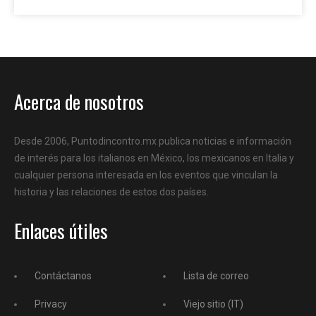
Acerca de nosotros
Desde 2006, Puntodincontro.mx publica noticias e información
de interés para los italianos en México, los mexicanos en Italia y
cualquier persona interesada en los eventos que vinculan la
historia y las relaciones de estos dos países.
Enlaces útiles
Contáctanos
Lista de correo
Privacy
Viejo sitio (IT)