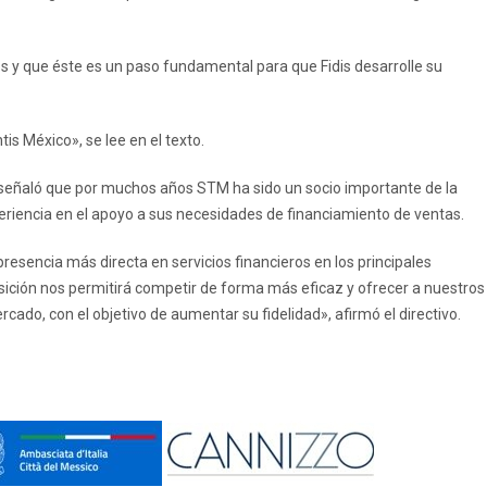
os y que éste es un paso fundamental para que Fidis desarrolle su
is México», se lee en el texto.
s, señaló que por muchos años STM ha sido un socio importante de la
riencia en el apoyo a sus necesidades de financiamiento de ventas.
 presencia más directa en servicios financieros en los principales
ción nos permitirá competir de forma más eficaz y ofrecer a nuestros
ado, con el objetivo de aumentar su fidelidad», afirmó el directivo.