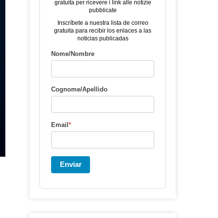
gratuita per ricevere i link alle notizie
pubblicate
Inscríbete a nuestra lista de correo
gratuita para recibir los enlaces a las
noticias publicadas
Nome/Nombre
Cognome/Apellido
Email
*
Enviar