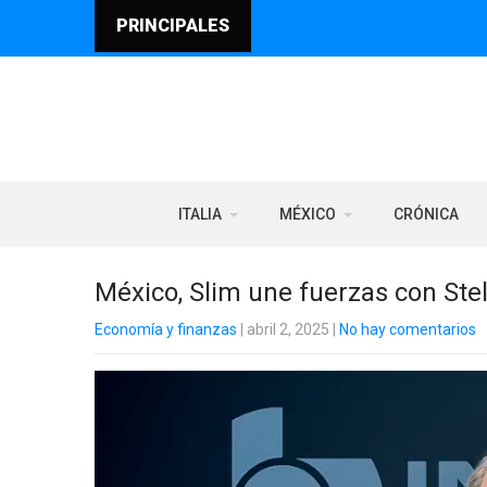
PRINCIPALES
ITALIA
MÉXICO
CRÓNICA
México, Slim une fuerzas con Stel
Economía y finanzas
| abril 2, 2025
|
No hay comentarios