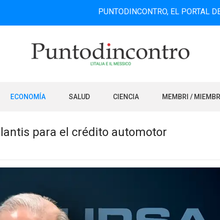
PUNTODINCONTRO, EL PORTAL DE INFORMA
ECONOMÍA
SALUD
CIENCIA
MEMBRI / MIEMB
lantis para el crédito automotor