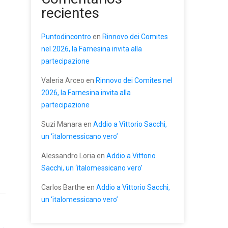
recientes
Puntodincontro
en
Rinnovo dei Comites
nel 2026, la Farnesina invita alla
partecipazione
Valeria Arceo
en
Rinnovo dei Comites nel
2026, la Farnesina invita alla
partecipazione
Suzi Manara
en
Addio a Vittorio Sacchi,
un ‘italomessicano vero’
Alessandro Loria
en
Addio a Vittorio
Sacchi, un ‘italomessicano vero’
Carlos Barthe
en
Addio a Vittorio Sacchi,
un ‘italomessicano vero’
→