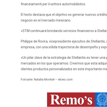
finanziamenti per il settore automobilistico.
El texto destaca que el objetivo es generar nuevos crédit
negocio en el mercado mexicano.
«STM continuará brindando servicios financieros a Stellant
Philippe de Rovira, vicepresidente ejecutivo de Stellanti
empresa, con una sólida trayectoria de desempeño y expe
«Un pilar clave de la estrategia de Stellantis es tener una
mercados en los que operamos. Creemos que esta adquisi
clientes productos personalizados en este importante merc
Fotoarte: Natalia Montiel – elceo.com