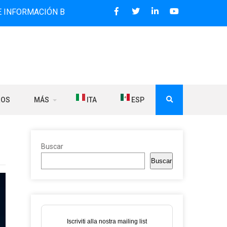
CIÓN BILINGÜE QUE DESDE 2006 DIFUNDE NOTICIAS SOBRE 
ROS
MÁS
ITA
ESP
Buscar
Buscar
Iscriviti alla nostra mailing list