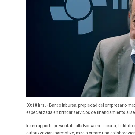
03:18 hrs.
- Banco Inbursa, propiedad del empresario mex
especializada en brindar servicios de financiamiento al secto
In un rapporto presentato alla Borsa messicana, l’istituto d
autorizzazioni normative, mira a creare una collaborazione