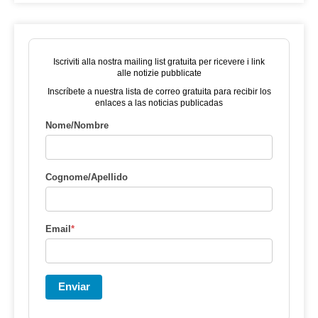
Iscriviti alla nostra mailing list gratuita per ricevere i link
alle notizie pubblicate
Inscríbete a nuestra lista de correo gratuita para recibir los
enlaces a las noticias publicadas
Nome/Nombre
Cognome/Apellido
Email
*
Enviar