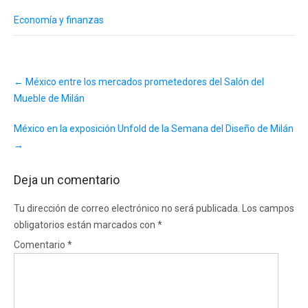
Economía y finanzas
Post
←
México entre los mercados prometedores del Salón del
navigation
Mueble de Milán
México en la exposición Unfold de la Semana del Diseño de Milán
→
Deja un comentario
Tu dirección de correo electrónico no será publicada.
Los campos
obligatorios están marcados con
*
Comentario
*