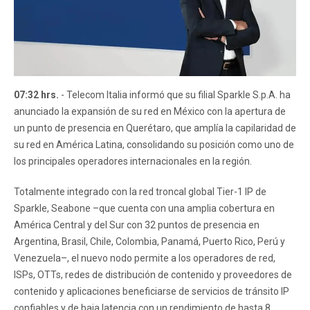
07:32 hrs.
- Telecom Italia informó que su filial Sparkle S.p.A. ha
anunciado la expansión de su red en México con la apertura de
un punto de presencia en Querétaro, que amplía la capilaridad de
su red en América Latina, consolidando su posición como uno de
los principales operadores internacionales en la región.
Totalmente integrado con la red troncal global Tier-1 IP de
Sparkle, Seabone –que cuenta con una amplia cobertura en
América Central y del Sur con 32 puntos de presencia en
Argentina, Brasil, Chile, Colombia, Panamá, Puerto Rico, Perú y
Venezuela–, el nuevo nodo permite a los operadores de red,
ISPs, OTTs, redes de distribución de contenido y proveedores de
contenido y aplicaciones beneficiarse de servicios de tránsito IP
confiables y de baja latencia con un rendimiento de hasta 8