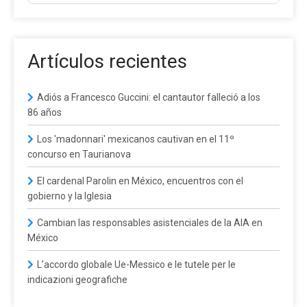
Artículos recientes
Adiós a Francesco Guccini: el cantautor falleció a los
86 años
Los 'madonnari' mexicanos cautivan en el 11º
concurso en Taurianova
El cardenal Parolin en México, encuentros con el
gobierno y la Iglesia
Cambian las responsables asistenciales de la AIA en
México
L’accordo globale Ue-Messico e le tutele per le
indicazioni geografiche