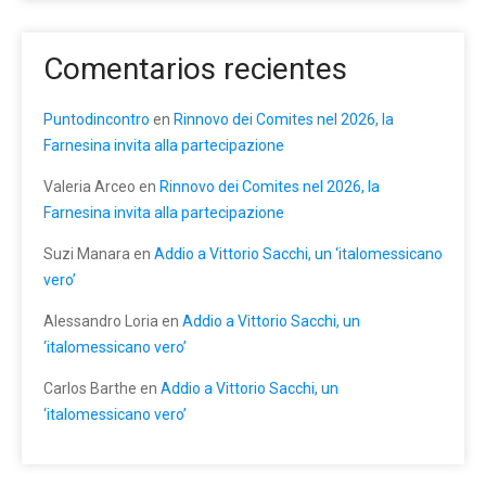
Comentarios recientes
Puntodincontro
en
Rinnovo dei Comites nel 2026, la
Farnesina invita alla partecipazione
Valeria Arceo
en
Rinnovo dei Comites nel 2026, la
Farnesina invita alla partecipazione
Suzi Manara
en
Addio a Vittorio Sacchi, un ‘italomessicano
vero’
Alessandro Loria
en
Addio a Vittorio Sacchi, un
‘italomessicano vero’
Carlos Barthe
en
Addio a Vittorio Sacchi, un
‘italomessicano vero’