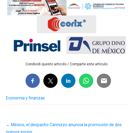
Condividi questo articolo / Comparte este artículo
Economía y finanzas
Post
←
México, el despacho Cannizzo anuncia la promoción de dos
navigation
nuevos socios