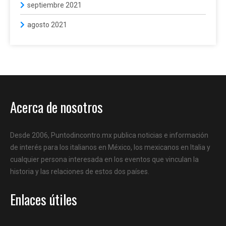
septiembre 2021
agosto 2021
Acerca de nosotros
Desde 2006, Puntodincontro.mx publica noticias e información
de interés para los italianos en México, los mexicanos en Italia y
cualquier persona interesada en los eventos que vinculan la
historia y las relaciones de estos dos países.
Enlaces útiles