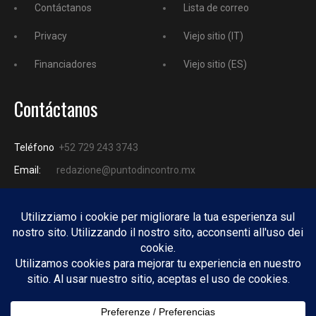
Contáctanos
Lista de correo
Privacy
Viejo sitio (IT)
Financiadores
Viejo sitio (ES)
Contáctanos
Teléfono
+52 729 243 3743
Email:
redazione@puntodincontro.mx
PUNTODINCONTRO