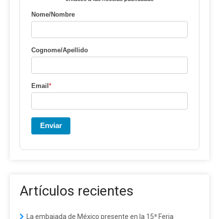
Nome/Nombre
Cognome/Apellido
Email
*
Enviar
Artículos recientes
La embajada de México presente en la 15ª Feria