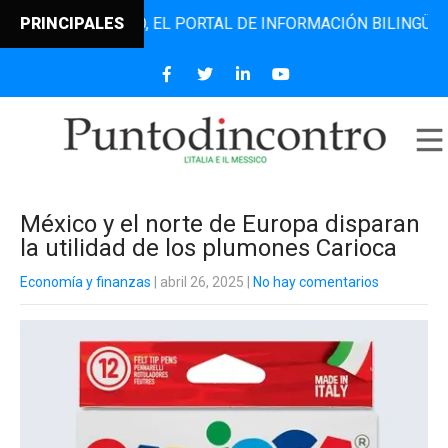
ODINCONTRO, EL PORTAL DE INFORMACIÓN BILINGÜE QUE DE
PRINCIPALES
México y el norte de Europa disparan
la utilidad de los plumones Carioca
Economía y finanzas
| abril 26, 2025
|
No hay comentarios