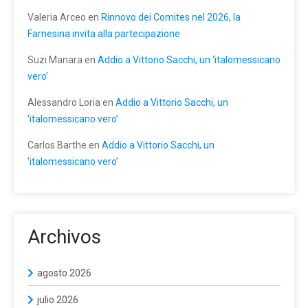
Valeria Arceo
en
Rinnovo dei Comites nel 2026, la
Farnesina invita alla partecipazione
Suzi Manara
en
Addio a Vittorio Sacchi, un ‘italomessicano
vero’
Alessandro Loria
en
Addio a Vittorio Sacchi, un
‘italomessicano vero’
Carlos Barthe
en
Addio a Vittorio Sacchi, un
‘italomessicano vero’
Archivos
agosto 2026
julio 2026