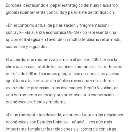
Europea, destacando el papel estratégico del nuevo acuerdo
global recientemente concluido y pendiente de ratificación.
«En el contexto actual de polarización y fragmentación» —
subrayó— «la alianza económica UE-México representa una
opción estratégica en favor de un multilateralismo reformado,
sostenible y regulado».
El acuerdo, que moderniza y amplía el del año 2000, prevé la
eliminación casi total de los aranceles aduaneros, la protección
de más de 500 indicaciones geográficas europeas, un acceso
igualitario a la contratación pública mexicana y un sistema
avanzado de protección a las inversiones. Según Vivaldini, es
una herramienta esencial para promover una cooperación
económica profunda y moderna.
«En un momento tan delicado, en primer lugar en las relaciones
económicas con Estados Unidos» —añadió— «es aún más
importante fortalecer las relaciones y el comercio con otras