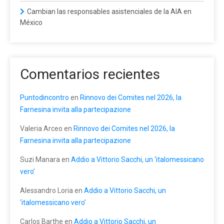
Cambian las responsables asistenciales de la AIA en
México
Comentarios recientes
Puntodincontro
en
Rinnovo dei Comites nel 2026, la
Farnesina invita alla partecipazione
Valeria Arceo
en
Rinnovo dei Comites nel 2026, la
Farnesina invita alla partecipazione
Suzi Manara
en
Addio a Vittorio Sacchi, un ‘italomessicano
vero’
Alessandro Loria
en
Addio a Vittorio Sacchi, un
‘italomessicano vero’
Carlos Barthe
en
Addio a Vittorio Sacchi, un