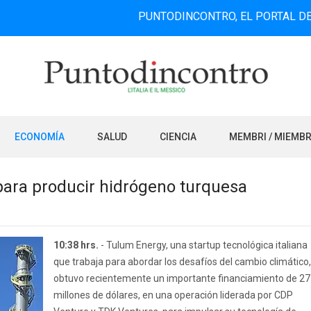
PUNTODINCONTRO, EL PORTAL DE INFORMA
ECONOMÍA
SALUD
CIENCIA
MEMBRI / MIEMB
 para producir hidrógeno turquesa
10:38 hrs.
- Tulum Energy, una startup tecnológica italiana
que trabaja para abordar los desafíos del cambio climático,
obtuvo recientemente un importante financiamiento de 27
millones de dólares, en una operación liderada por CDP