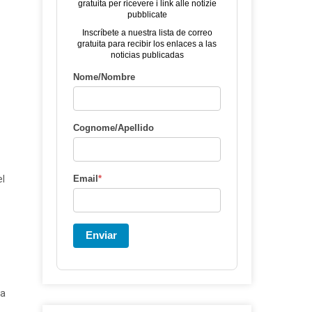
gratuita per ricevere i link alle notizie
pubblicate
Inscríbete a nuestra lista de correo
gratuita para recibir los enlaces a las
noticias publicadas
Nome/Nombre
Cognome/Apellido
el
Email
*
Enviar
ta