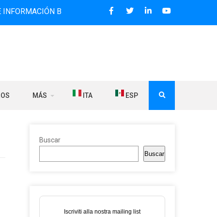
CIÓN BILINGÜE QUE DESDE 2006 DIFUNDE NOTICIAS SOBRE 
ROS
MÁS
ITA
ESP
Buscar
Buscar
Iscriviti alla nostra mailing list