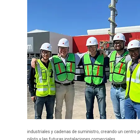
industriales y cadenas de suministro, creando un centro pa
piloto y las futuras instalaciones comerciales.