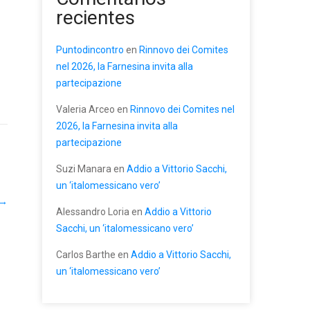
recientes
Puntodincontro
en
Rinnovo dei Comites
nel 2026, la Farnesina invita alla
partecipazione
Valeria Arceo
en
Rinnovo dei Comites nel
2026, la Farnesina invita alla
partecipazione
Suzi Manara
en
Addio a Vittorio Sacchi,
un ‘italomessicano vero’
→
Alessandro Loria
en
Addio a Vittorio
Sacchi, un ‘italomessicano vero’
Carlos Barthe
en
Addio a Vittorio Sacchi,
un ‘italomessicano vero’