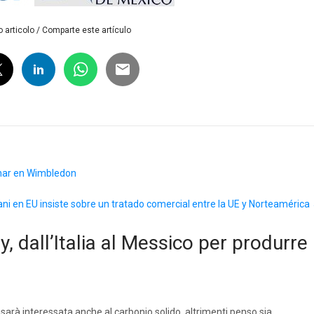
 articolo / Comparte este artículo
ganar en Wimbledon
ani en EU insiste sobre un tratado comercial entre la UE y Norteamérica
, dall’Italia al Messico per produrre
arà interessata anche al carbonio solido, altrimenti penso sia