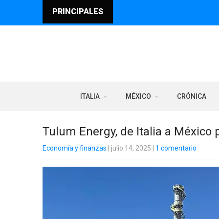
PRINCIPALES
ITALIA
MÉXICO
CRÓNICA
Tulum Energy, de Italia a México
Economía y finanzas
| julio 14, 2025
|
1 comentario