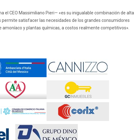
rma el CEO Massimiliano Pieri— «es su inigualable combinación de alta
nos permite satisfacer las necesidades de los grandes consumidores
de amoníaco y plantas químicas, a costos realmente competitivos».