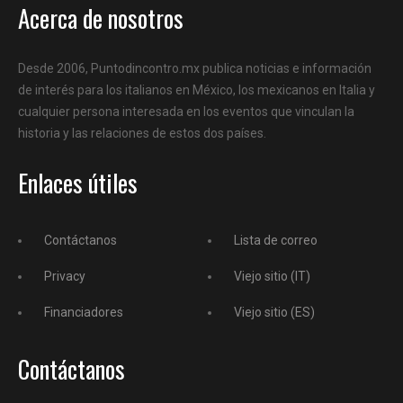
Acerca de nosotros
Desde 2006, Puntodincontro.mx publica noticias e información
de interés para los italianos en México, los mexicanos en Italia y
cualquier persona interesada en los eventos que vinculan la
historia y las relaciones de estos dos países.
Enlaces útiles
Contáctanos
Lista de correo
Privacy
Viejo sitio (IT)
Financiadores
Viejo sitio (ES)
Contáctanos