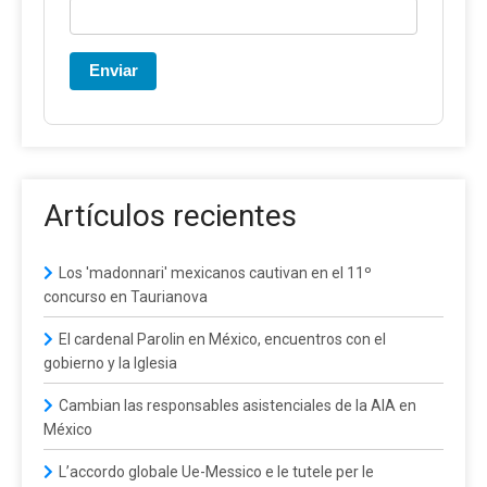
Enviar
Artículos recientes
Los 'madonnari' mexicanos cautivan en el 11º
concurso en Taurianova
El cardenal Parolin en México, encuentros con el
gobierno y la Iglesia
Cambian las responsables asistenciales de la AIA en
México
L’accordo globale Ue-Messico e le tutele per le