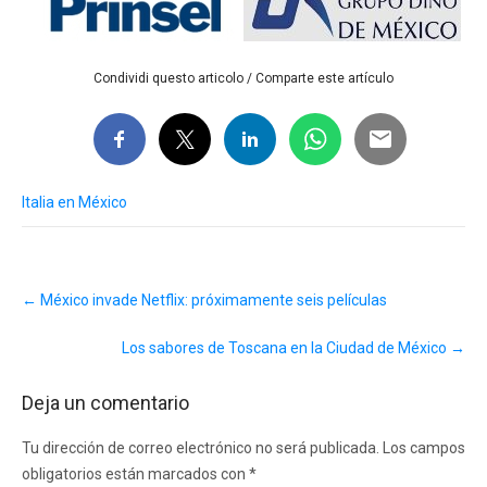
Condividi questo articolo / Comparte este artículo
Italia en México
Post
←
México invade Netflix: próximamente seis películas
navigation
Los sabores de Toscana en la Ciudad de México
→
Deja un comentario
Tu dirección de correo electrónico no será publicada.
Los campos
obligatorios están marcados con
*