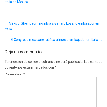
Italia en México
Post
←
México, Sheinbaum nombra a Genaro Lozano embajador en
navigation
Italia
El Congreso mexicano ratifica al nuevo embajador en Italia
→
Deja un comentario
Tu dirección de correo electrónico no será publicada.
Los campos
obligatorios están marcados con
*
Comentario
*