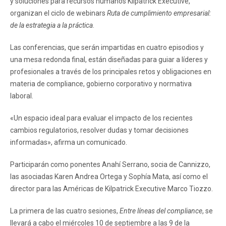
y soluciones para recursos humanos Kilpatrick Executive,
organizan el ciclo de webinars
Ruta de cumplimiento empresarial:
de la estrategia a la práctica
.
Las conferencias, que serán impartidas en cuatro episodios y
una mesa redonda final, están diseñadas para guiar a líderes y
profesionales a través de los principales retos y obligaciones en
materia de compliance, gobierno corporativo y normativa
laboral.
«Un espacio ideal para evaluar el impacto de los recientes
cambios regulatorios, resolver dudas y tomar decisiones
informadas», afirma un comunicado.
Participarán como ponentes Anahí Serrano, socia de Cannizzo,
las asociadas Karen Andrea Ortega y Sophía Mata, así como el
director para las Américas de Kilpatrick Executive Marco Tiozzo.
La primera de las cuatro sesiones,
Entre líneas del compliance
, se
llevará a cabo el miércoles 10 de septiembre a las 9 de la