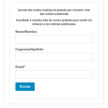
Iscriviti alla nostra mailing list gratuita per ricevere i link
alle notizie pubblicate
Inscríbete a nuestra lista de correo gratuita para recibir los
enlaces a las noticias publicadas
Nome/Nombre
Cognome/Apellido
Email
*
Enviar