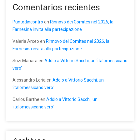
Comentarios recientes
Puntodincontro
en
Rinnovo dei Comites nel 2026, la
Farnesina invita alla partecipazione
Valeria Arceo
en
Rinnovo dei Comites nel 2026, la
Farnesina invita alla partecipazione
Suzi Manara
en
Addio a Vittorio Sacchi, un ‘italomessicano
vero’
Alessandro Loria
en
Addio a Vittorio Sacchi, un
‘italomessicano vero’
Carlos Barthe
en
Addio a Vittorio Sacchi, un
‘italomessicano vero’