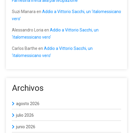
Farnesina invita alla partecipazione
Suzi Manara
en
Addio a Vittorio Sacchi, un ‘italomessicano
vero’
Alessandro Loria
en
Addio a Vittorio Sacchi, un
‘italomessicano vero’
Carlos Barthe
en
Addio a Vittorio Sacchi, un
‘italomessicano vero’
Archivos
agosto 2026
julio 2026
junio 2026