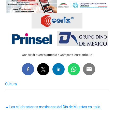
Condividi questo articolo / Comparte este artículo
Cultura
Post
←
Las celebraciones mexicanas del Día de Muertos en Italia
navigation