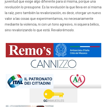
juventud que exige algo diferente para sí misma, porque una
revolución lo presupone. Es la revolución la que lleva en sí misma
la raíz, pero también la revalorización, es decir, otorgar un nuevo
valor a las cosas que experimentamos, no necesariamente
mediante la violencia, ni con un tono agresivo, ni siquiera bélico,
sino revalorizando lo que está. Revalorémoslo.