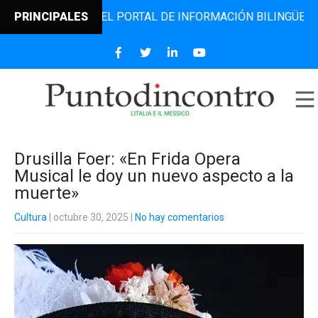
DINCONTRO, EL PORTAL DE INFORMACIÓN BILINGÜE QUE DES
PRINCIPALES
Drusilla Foer: «En Frida Opera
Musical le doy un nuevo aspecto a la
muerte»
Cultura
| octubre 30, 2025
|
No hay comentarios