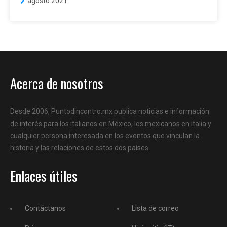
agosto 2021
Acerca de nosotros
Desde 2006, Puntodincontro.mx publica noticias e información
de interés para los italianos en México, los mexicanos en Italia y
cualquier persona interesada en los eventos que vinculan la
historia y las relaciones de estos dos países.
Enlaces útiles
Contáctanos
Lista de correo