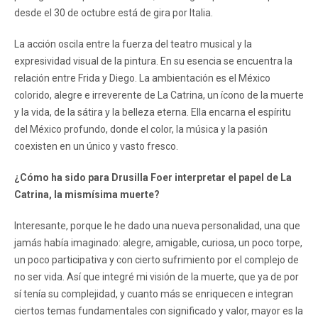
desde el 30 de octubre está de gira por Italia.
La acción oscila entre la fuerza del teatro musical y la
expresividad visual de la pintura. En su esencia se encuentra la
relación entre Frida y Diego. La ambientación es el México
colorido, alegre e irreverente de La Catrina, un ícono de la muerte
y la vida, de la sátira y la belleza eterna. Ella encarna el espíritu
del México profundo, donde el color, la música y la pasión
coexisten en un único y vasto fresco.
¿Cómo ha sido para Drusilla Foer interpretar el papel de La
Catrina, la mismísima muerte?
Interesante, porque le he dado una nueva personalidad, una que
jamás había imaginado: alegre, amigable, curiosa, un poco torpe,
un poco participativa y con cierto sufrimiento por el complejo de
no ser vida. Así que integré mi visión de la muerte, que ya de por
sí tenía su complejidad, y cuanto más se enriquecen e integran
ciertos temas fundamentales con significado y valor, mayor es la