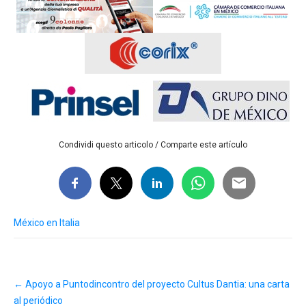
Condividi questo articolo / Comparte este artículo
México en Italia
Post
←
Apoyo a Puntodincontro del proyecto Cultus Dantia: una carta
navigation
al periódico