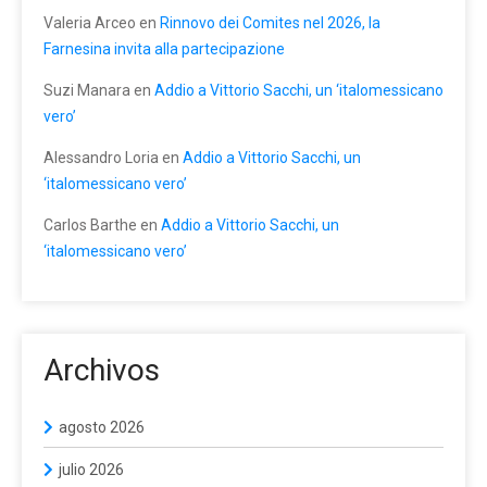
Valeria Arceo
en
Rinnovo dei Comites nel 2026, la
Farnesina invita alla partecipazione
Suzi Manara
en
Addio a Vittorio Sacchi, un ‘italomessicano
vero’
Alessandro Loria
en
Addio a Vittorio Sacchi, un
‘italomessicano vero’
Carlos Barthe
en
Addio a Vittorio Sacchi, un
‘italomessicano vero’
Archivos
agosto 2026
julio 2026