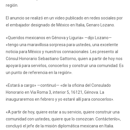
región.
El anuncio se realizó en un video publicado en redes sociales por
el embajador designado de México en Italia, Genaro Lozano.
«Queridos mexicanos en Génova y Liguria» —dijo Lozano—
«tengo una maravillosa sorpresa para ustedes, una excelente
noticia para México y nuestros connacionales. Les presento al
Cónsul Honorario Sebastiano Gattorno, quien a partir de hoy nos
apoyará para servirlos, conocerlos y construir una comunidad. Es
un punto de referencia en la región».
«Estará a cargo» —continuó— «de la oficina del Consulado
Honorario en Via Roma 3, interior 5, 16121, Génova. La
inauguraremos en febrero y yo estaré allí para conocerlos».
«A partir de hoy, quiere estar a su servicio, quiere construir una
comunidad con ustedes, quiere que lo conozcan. Contáctenlo»,
concluyó el jefe de la misión diplomática mexicana en Italia.