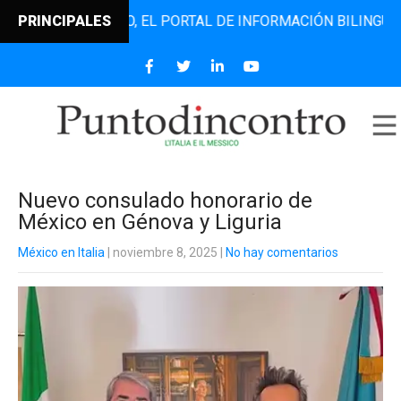
TODINCONTRO, EL PORTAL DE INFORMACIÓN BILINGÜE QUE D
PRINCIPALES
Nuevo consulado honorario de
México en Génova y Liguria
México en Italia
| noviembre 8, 2025
|
No hay comentarios