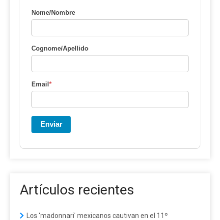
Nome/Nombre
Cognome/Apellido
Email
*
Enviar
Artículos recientes
Los 'madonnari' mexicanos cautivan en el 11º