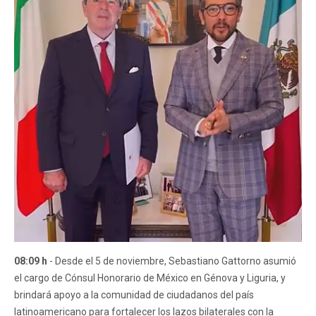
08:09 h
- Desde el 5 de noviembre, Sebastiano Gattorno asumió
el cargo de Cónsul Honorario de México en Génova y Liguria, y
brindará apoyo a la comunidad de ciudadanos del país
latinoamericano para fortalecer los lazos bilaterales con la