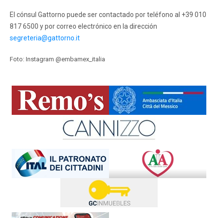
El cónsul Gattorno puede ser contactado por teléfono al +39 010
817 6500 y por correo electrónico en la dirección
segreteria@gattorno.it
Foto: Instagram @embamex_italia