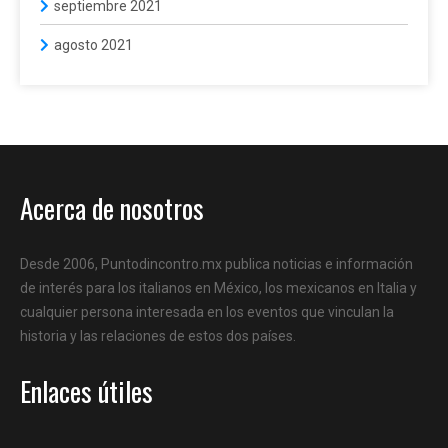
septiembre 2021
agosto 2021
Acerca de nosotros
Desde 2006, Puntodincontro.mx publica noticias e información
de interés para los italianos en México, los mexicanos en Italia y
cualquier persona interesada en los eventos que vinculan la
historia y las relaciones de estos dos países.
Enlaces útiles