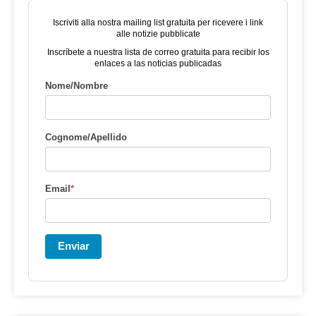
Iscriviti alla nostra mailing list gratuita per ricevere i link
alle notizie pubblicate
Inscríbete a nuestra lista de correo gratuita para recibir los
enlaces a las noticias publicadas
Nome/Nombre
Cognome/Apellido
Email
*
Enviar