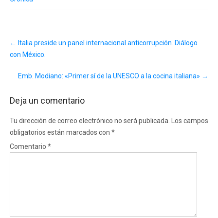
Post
←
Italia preside un panel internacional anticorrupción. Diálogo
navigation
con México.
Emb. Modiano: «Primer sí de la UNESCO a la cocina italiana»
→
Deja un comentario
Tu dirección de correo electrónico no será publicada.
Los campos
obligatorios están marcados con
*
Comentario
*