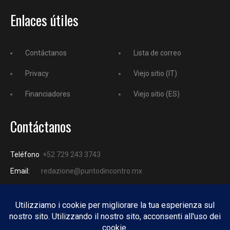
Enlaces útiles
Contáctanos
Lista de correo
Privacy
Viejo sitio (IT)
Financiadores
Viejo sitio (ES)
Contáctanos
Teléfono
+52 729 243 3743
Email:
redazione@puntodincontro.mx
PUNTODINCONTRO