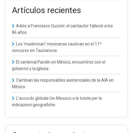
Artículos recientes
Adiós a Francesco Guccini: el cantautor falleció a los
86 años
Los 'madonnari' mexicanos cautivan en el 11º
concurso en Taurianova
El cardenal Parolin en México, encuentros con el
gobierno y la Iglesia
Cambian las responsables asistenciales de la AIA en
México
L’accordo globale Ue-Messico e le tutele per le
indicazioni geografiche