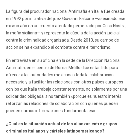
La figura del procurador nacional Antimafia en Italia fue creada
en 1992 por iniciativa del juez Giovanni Falcone —asesinado ese
mismo año en un cruento atentado perpetrado por Cosa Nostra,
la mafia siciliana— y representa la cúpula de la acción judicial
contra la criminalidad organizada. Desde 2013, su campo de
acción se ha expandido al combate contra el terrorismo.
En entrevista en su oficina en la sede de la Dirección Nacional
Antimafia, en el centro de Roma, Melillo dice estar listo para
ofrecer a las autoridades mexicanas toda la colaboración
necesaria y a facilitar las relaciones con otros países europeos
con los que Italia trabaja constantemente, no solamente por una
solidaridad obligada, sino también «porque es nuestro interés
reforzar las relaciones de colaboración con quienes pueden
pueden darnos informaciones fundamentales».
¿Cuál es la situación actual de las alianzas entre grupos
criminales italianos y cárteles latinoamericanos?