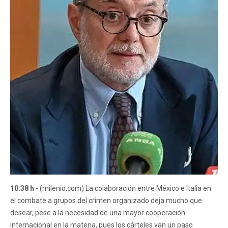
10:38 h
- (milenio.com) La colaboración entre México e Italia en
el combate a grupos del crimen organizado deja mucho que
desear, pese a la necesidad de una mayor cooperación
internacional en la materia, pues los cárteles van un paso