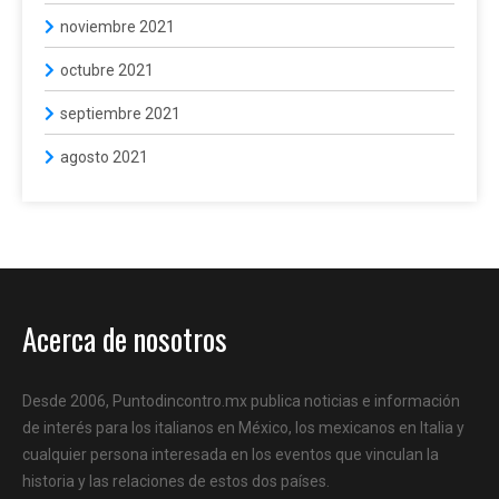
noviembre 2021
octubre 2021
septiembre 2021
agosto 2021
Acerca de nosotros
Desde 2006, Puntodincontro.mx publica noticias e información
de interés para los italianos en México, los mexicanos en Italia y
cualquier persona interesada en los eventos que vinculan la
historia y las relaciones de estos dos países.