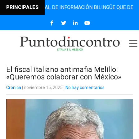
EL PORTAL DE INFORMACIÓN BILINGÜE QUE DESDE 2006 DIF
PRINCIPALES
El fiscal italiano antimafia Melillo:
«Queremos colaborar con México»
Crónica
| noviembre 15, 2025
|
No hay comentarios