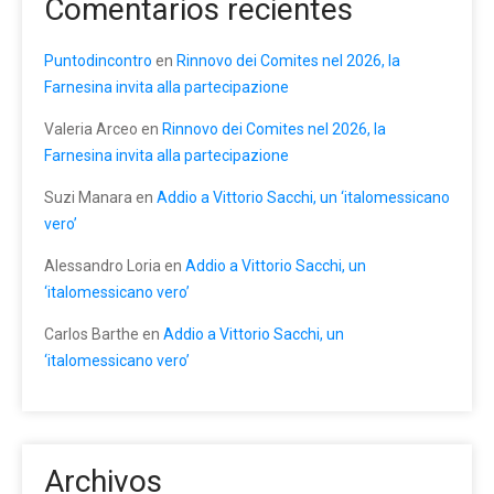
Comentarios recientes
Puntodincontro
en
Rinnovo dei Comites nel 2026, la
Farnesina invita alla partecipazione
Valeria Arceo
en
Rinnovo dei Comites nel 2026, la
Farnesina invita alla partecipazione
Suzi Manara
en
Addio a Vittorio Sacchi, un ‘italomessicano
vero’
Alessandro Loria
en
Addio a Vittorio Sacchi, un
‘italomessicano vero’
Carlos Barthe
en
Addio a Vittorio Sacchi, un
‘italomessicano vero’
Archivos