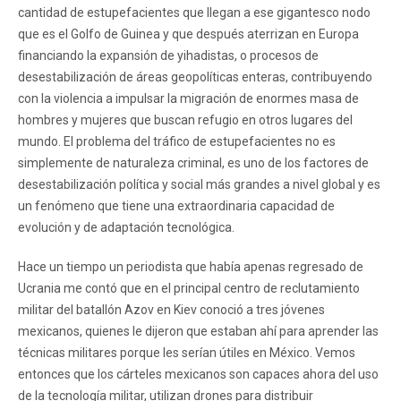
cantidad de estupefacientes que llegan a ese gigantesco nodo
que es el Golfo de Guinea y que después aterrizan en Europa
financiando la expansión de yihadistas, o procesos de
desestabilización de áreas geopolíticas enteras, contribuyendo
con la violencia a impulsar la migración de enormes masa de
hombres y mujeres que buscan refugio en otros lugares del
mundo. El problema del tráfico de estupefacientes no es
simplemente de naturaleza criminal, es uno de los factores de
desestabilización política y social más grandes a nivel global y es
un fenómeno que tiene una extraordinaria capacidad de
evolución y de adaptación tecnológica.
Hace un tiempo un periodista que había apenas regresado de
Ucrania me contó que en el principal centro de reclutamiento
militar del batallón Azov en Kiev conoció a tres jóvenes
mexicanos, quienes le dijeron que estaban ahí para aprender las
técnicas militares porque les serían útiles en México. Vemos
entonces que los cárteles mexicanos son capaces ahora del uso
de la tecnología militar, utilizan drones para distribuir