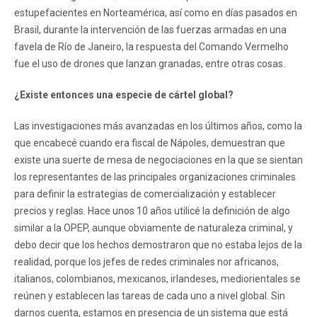
estupefacientes en Norteamérica, así como en días pasados en
Brasil, durante la intervención de las fuerzas armadas en una
favela de Río de Janeiro, la respuesta del Comando Vermelho
fue el uso de drones que lanzan granadas, entre otras cosas.
¿Existe entonces una especie de cártel global?
Las investigaciones más avanzadas en los últimos años, como la
que encabecé cuando era fiscal de Nápoles, demuestran que
existe una suerte de mesa de negociaciones en la que se sientan
los representantes de las principales organizaciones criminales
para definir la estrategias de comercialización y establecer
precios y reglas. Hace unos 10 años utilicé la definición de algo
similar a la OPEP, aunque obviamente de naturaleza criminal, y
debo decir que los hechos demostraron que no estaba lejos de la
realidad, porque los jefes de redes criminales nor africanos,
italianos, colombianos, mexicanos, irlandeses, mediorientales se
reúnen y establecen las tareas de cada uno a nivel global. Sin
darnos cuenta, estamos en presencia de un sistema que está