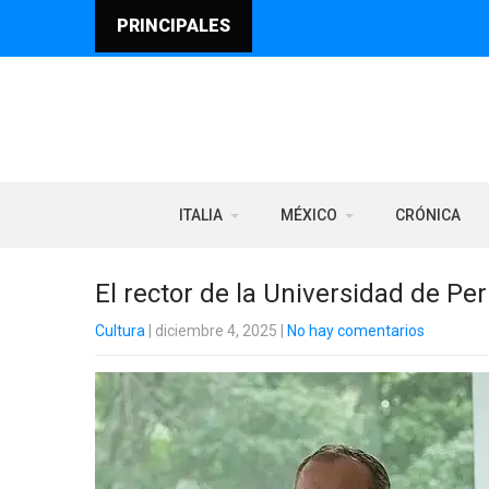
PRINCIPALES
ITALIA
MÉXICO
CRÓNICA
El rector de la Universidad de Per
Cultura
| diciembre 4, 2025
|
No hay comentarios