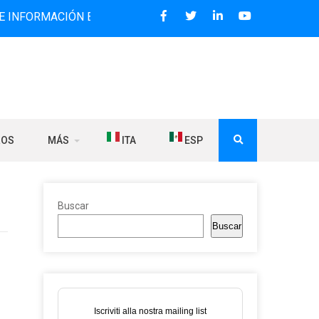
CIÓN BILINGÜE QUE DESDE 2006 DIFUNDE NOTICIAS SOBRE 
ROS
MÁS
ITA
ESP
Buscar
Buscar
Iscriviti alla nostra mailing list