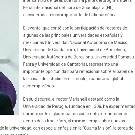
intercambio de ideas que forma parte del programa de la
Feria Internacional del Libro de Guadalajara (FIL),
considerada la más importante de Latinoamérica.
El evento, que contó con la participación de rectores de
algunas de las principales universidades españolas y
mexicanas (Universidad Nacional Autónoma de México,
Universidad de Guadalajara, Universidad de Barcelona, ​​
Universidad Autónoma de Barcelona, ​​Universidad Pompeu
Fabra y Universidad de Cantabria), representó una
importante oportunidad para reflexionar sobre el papel de
las casas de estudio en el complejo panorama global
contemporáneo.
En su discurso, el rector Marianelli destacó cómo la
Universidad de Perugia, fundada en 1308, ha experimenta
durante siete siglos «una tensión creativa: mantenerse
dentro de la tradición y, al mismo tiempo, abrir nuevos
 la universidad, con especial énfasis en la “Cuarta Misión”, la tarea de