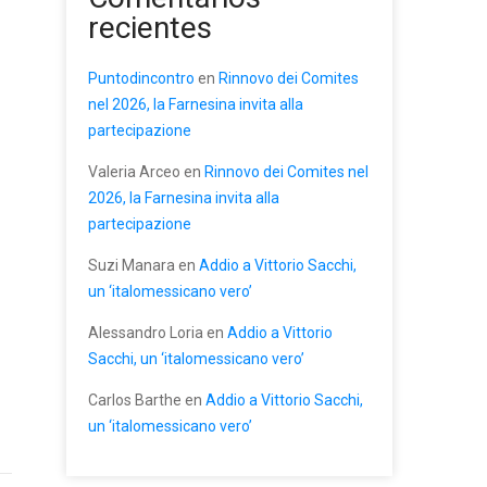
recientes
Puntodincontro
en
Rinnovo dei Comites
nel 2026, la Farnesina invita alla
partecipazione
Valeria Arceo
en
Rinnovo dei Comites nel
2026, la Farnesina invita alla
partecipazione
Suzi Manara
en
Addio a Vittorio Sacchi,
un ‘italomessicano vero’
Alessandro Loria
en
Addio a Vittorio
Sacchi, un ‘italomessicano vero’
Carlos Barthe
en
Addio a Vittorio Sacchi,
un ‘italomessicano vero’