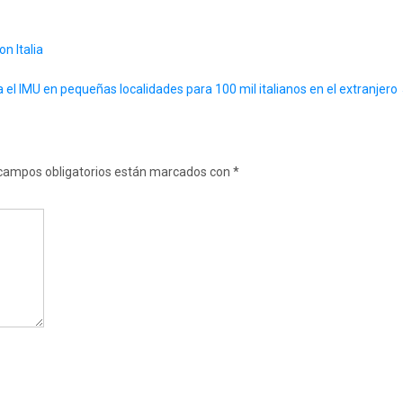
n Italia
a el IMU en pequeñas localidades para 100 mil italianos en el extranjero
campos obligatorios están marcados con
*