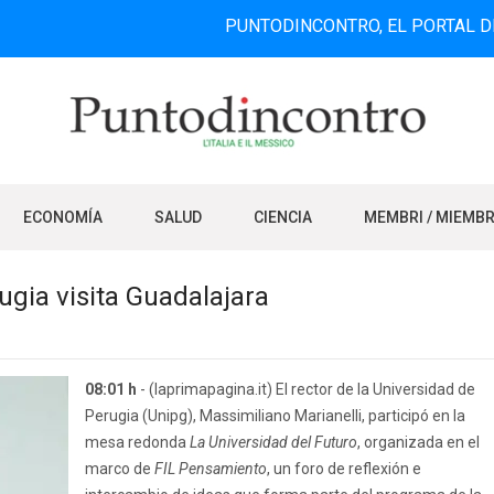
PUNTODINCONTRO, EL PORTAL DE INFORMA
ECONOMÍA
SALUD
CIENCIA
MEMBRI / MIEMB
ugia visita Guadalajara
08:01 h
- (laprimapagina.it) El rector de la Universidad de
Perugia (Unipg), Massimiliano Marianelli, participó en la
mesa redonda
La Universidad del Futuro
, organizada en el
marco de
FIL Pensamiento
, un foro de reflexión e