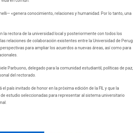
a vida en común.
elli— «genera conocimiento, relaciones y humanidad. Por lo tanto, una
n la rectora de la universidad local y posteriormente con todos los
 las relaciones de colaboración existentes entre la Universidad de Perug
perspectivas para ampliar los acuerdos a nuevas áreas, así como para
acionales.
iele Parbuono, delegado para la comunidad estudiantil, políticas de paz
sonal del rectorado.
 el país invitado de honor en la próxima edición de la FIL y que la
 de estudio seleccionadas para representar al sistema universitario
nal.