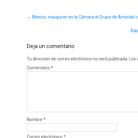
Post
←
México, inauguran en la Cámara el Grupo de Amistad co
navigation
Baj
Deja un comentario
Tu dirección de correo electrónico no será publicada.
Los 
Comentario
*
Nombre
*
Correo electrónico
*