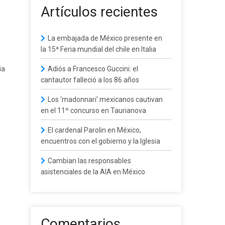
Artículos recientes
La embajada de México presente en
la 15ª Feria mundial del chile en Italia
ia
Adiós a Francesco Guccini: el
cantautor falleció a los 86 años
Los 'madonnari' mexicanos cautivan
en el 11º concurso en Taurianova
,
El cardenal Parolin en México,
encuentros con el gobierno y la Iglesia
Cambian las responsables
asistenciales de la AIA en México
Comentarios