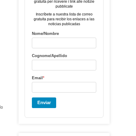
gratuita per ricevere i link alle notizie
pubblicate
Inscríbete a nuestra lista de correo
gratuita para recibir los enlaces a las
noticias publicadas
Nome/Nombre
Cognome/Apellido
Email
*
Enviar
do