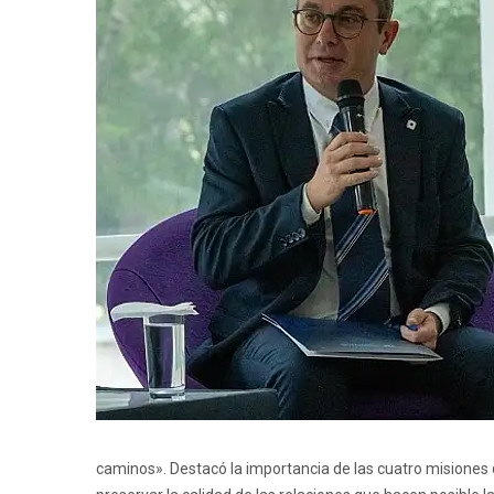
caminos». Destacó la importancia de las cuatro misiones de