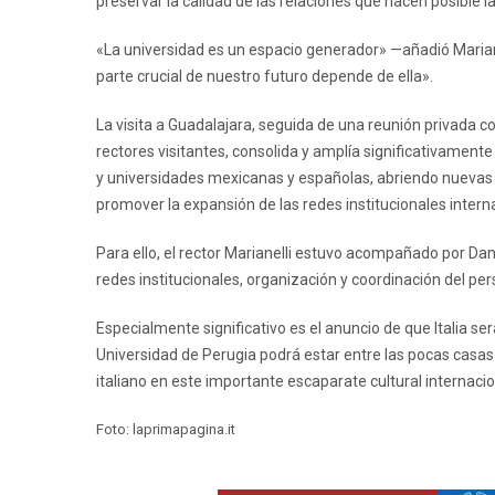
preservar la calidad de las relaciones que hacen posible l
«La universidad es un espacio generador» —añadió Marian
parte crucial de nuestro futuro depende de ella».
La visita a Guadalajara, seguida de una reunión privada co
rectores visitantes, consolida y amplía significativamente
y universidades mexicanas y españolas, abriendo nuevas 
promover la expansión de las redes institucionales intern
Para ello, el rector Marianelli estuvo acompañado por Dan
redes institucionales, organización y coordinación del per
Especialmente significativo es el anuncio de que Italia será
Universidad de Perugia podrá estar entre las pocas casas
italiano en este importante escaparate cultural internacio
Foto: laprimapagina.it