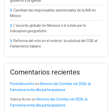
gobierno y la Iglesia
Cambian las responsables asistenciales de la AIA en
México
L’accordo globale Ue-Messico e le tutele per le
indicazioni geografiche
Reforma del voto en el exterior: la solicitud del CGIE al
Parlamento italiano
Comentarios recientes
Puntodincontro
en
Rinnovo dei Comites nel 2026, la
Farnesina invita alla partecipazione
Valeria Arceo
en
Rinnovo dei Comites nel 2026, la
Farnesina invita alla partecipazione