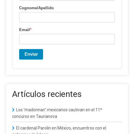
Cognome/Apellido
Email
*
Enviar
Artículos recientes
Los 'madonnari' mexicanos cautivan en el 11º
concurso en Taurianova
El cardenal Parolin en México, encuentros con el