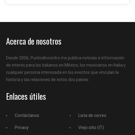
Acerca de nosotros
Desde 2006, Puntodincontro.mx publica noticias e información
de interés para los italianos en México, los mexicanos en Italia y
cualquier persona interesada en los eventos que vinculan la
historia y las relaciones de estos dos países.
Enlaces útiles
Contáctanos
Lista de correo
Privacy
Viejo sitio (IT)