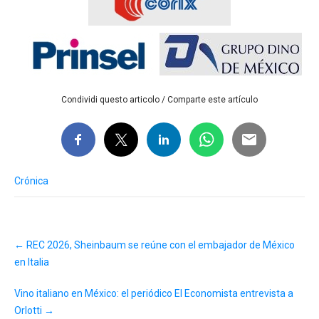
Condividi questo articolo / Comparte este artículo
Crónica
Post
←
REC 2026, Sheinbaum se reúne con el embajador de México
navigation
en Italia
Vino italiano en México: el periódico El Economista entrevista a
Orlotti
→