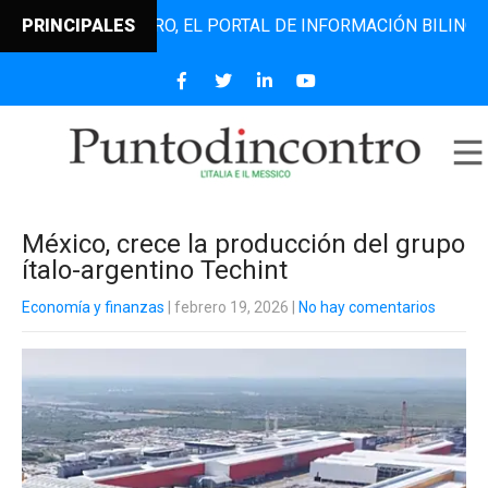
NTODINCONTRO, EL PORTAL DE INFORMACIÓN BILINGÜE QUE 
PRINCIPALES
México, crece la producción del grupo
ítalo-argentino Techint
Economía y finanzas
| febrero 19, 2026
|
No hay comentarios