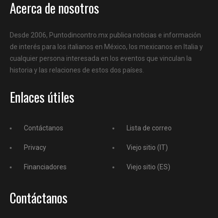
Acerca de nosotros
Desde 2006, Puntodincontro.mx publica noticias e información
de interés para los italianos en México, los mexicanos en Italia y
cualquier persona interesada en los eventos que vinculan la
historia y las relaciones de estos dos países.
Enlaces útiles
Contáctanos
Lista de correo
Privacy
Viejo sitio (IT)
Financiadores
Viejo sitio (ES)
Contáctanos