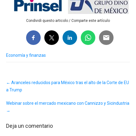
Condividi questo articolo / Comparte este artículo
Economía y finanzas
Post
←
Aranceles reducidos para México tras el alto de la Corte de EU
navigation
a Trump
Webinar sobre el mercado mexicano con Cannizzo y Sicindustria
→
Deja un comentario