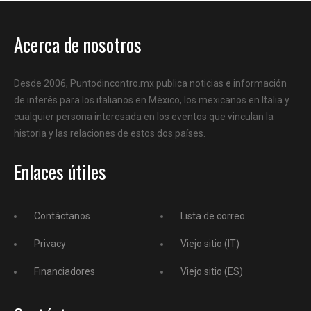
Acerca de nosotros
Desde 2006, Puntodincontro.mx publica noticias e información
de interés para los italianos en México, los mexicanos en Italia y
cualquier persona interesada en los eventos que vinculan la
historia y las relaciones de estos dos países.
Enlaces útiles
Contáctanos
Lista de correo
Privacy
Viejo sitio (IT)
Financiadores
Viejo sitio (ES)