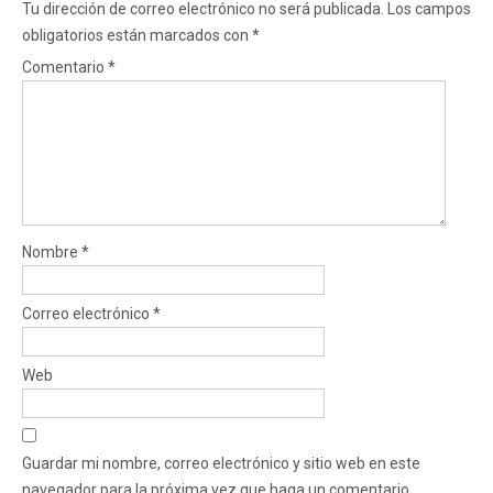
Tu dirección de correo electrónico no será publicada.
Los campos
obligatorios están marcados con
*
Comentario
*
Nombre
*
Correo electrónico
*
Web
Guardar mi nombre, correo electrónico y sitio web en este
navegador para la próxima vez que haga un comentario.