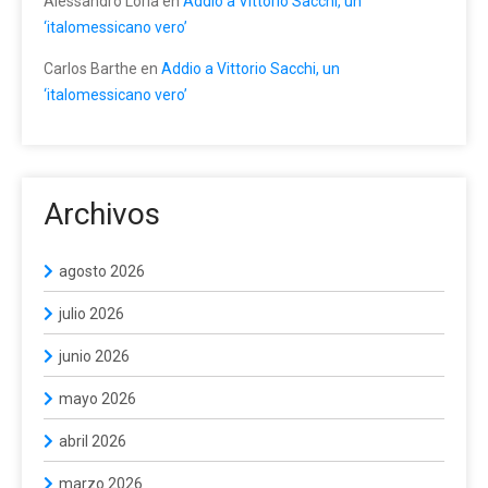
Alessandro Loria
en
Addio a Vittorio Sacchi, un
‘italomessicano vero’
Carlos Barthe
en
Addio a Vittorio Sacchi, un
‘italomessicano vero’
Archivos
agosto 2026
julio 2026
junio 2026
mayo 2026
abril 2026
marzo 2026