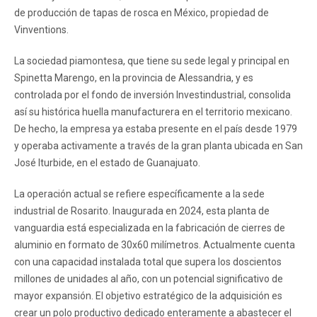
de producción de tapas de rosca en México, propiedad de
Vinventions.
La sociedad piamontesa, que tiene su sede legal y principal en
Spinetta Marengo, en la provincia de Alessandria, y es
controlada por el fondo de inversión Investindustrial, consolida
así su histórica huella manufacturera en el territorio mexicano.
De hecho, la empresa ya estaba presente en el país desde 1979
y operaba activamente a través de la gran planta ubicada en San
José Iturbide, en el estado de Guanajuato.
La operación actual se refiere específicamente a la sede
industrial de Rosarito. Inaugurada en 2024, esta planta de
vanguardia está especializada en la fabricación de cierres de
aluminio en formato de 30x60 milímetros. Actualmente cuenta
con una capacidad instalada total que supera los doscientos
millones de unidades al año, con un potencial significativo de
mayor expansión. El objetivo estratégico de la adquisición es
crear un polo productivo dedicado enteramente a abastecer el