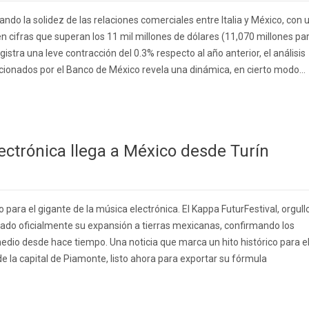
ando la solidez de las relaciones comerciales entre Italia y México, con 
en cifras que superan los 11 mil millones de dólares (11,070 millones pa
gistra una leve contracción del 0.3% respecto al año anterior, el análisis
ionados por el Banco de México revela una dinámica, en cierto modo...
ectrónica llega a México desde Turín
 para el gigante de la música electrónica. El Kappa FuturFestival, orgull
ciado oficialmente su expansión a tierras mexicanas, confirmando los
edio desde hace tiempo. Una noticia que marca un hito histórico para e
de la capital de Piamonte, listo ahora para exportar su fórmula