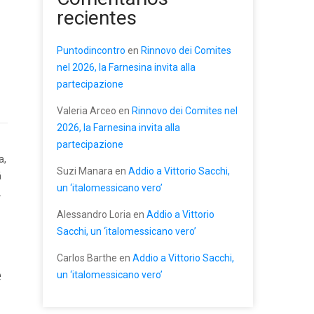
recientes
Puntodincontro
en
Rinnovo dei Comites
nel 2026, la Farnesina invita alla
partecipazione
Valeria Arceo
en
Rinnovo dei Comites nel
2026, la Farnesina invita alla
partecipazione
a,
Suzi Manara
en
Addio a Vittorio Sacchi,
á
un ‘italomessicano vero’
.
Alessandro Loria
en
Addio a Vittorio
Sacchi, un ‘italomessicano vero’
Carlos Barthe
en
Addio a Vittorio Sacchi,
e
un ‘italomessicano vero’