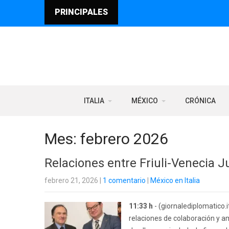
PRINCIPALES
ITALIA
MÉXICO
CRÓNICA
Mes:
febrero 2026
Relaciones entre Friuli-Venecia J
febrero 21, 2026
|
1 comentario
|
México en Italia
11:33 h
- (giornalediplomatico.i
relaciones de colaboración y a