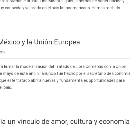
 de la inolvidable artista Tina Modotti, quien, además de haber nacido y
uy conocida y valorada en el país latinoamericano. Hemos recibido...
México y la Unión Europea
zas
a firmar la modernización del Tratado de Libre Comercio con la Unión
 mayo de este año. El anuncio fue hecho por el secretario de Economía
 que este tratado abrirá nuevas y fundamentales oportunidades para
l país.
ia un vínculo de amor, cultura y economía