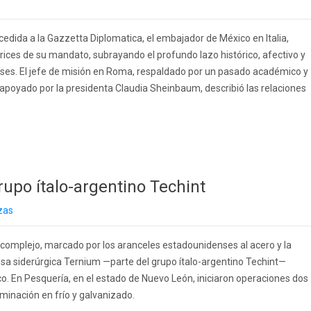
cedida a la Gazzetta Diplomatica, el embajador de México en Italia,
rices de su mandato, subrayando el profundo lazo histórico, afectivo y
ses. El jefe de misión en Roma, respaldado por un pasado académico y
apoyado por la presidenta Claudia Sheinbaum, describió las relaciones
rupo ítalo-argentino Techint
zas
 complejo, marcado por los aranceles estadounidenses al acero y la
sa siderúrgica Ternium —parte del grupo ítalo-argentino Techint—
o. En Pesquería, en el estado de Nuevo León, iniciaron operaciones dos
minación en frío y galvanizado.