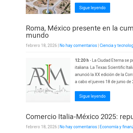
Sigue leyendo
Roma, México presente en la cumb
mundo
febrero 18, 2026
|
No hay comentarios
|
Ciencia y tecnolo
12:20 h
- La Ciudad Eterna se pr
italiana. La Texas Scientific I
anunció la XX edición de la Con
a cabo el jueves 18 de junio de 
Sigue leyendo
Comercio Italia-México 2025: repu
febrero 18, 2026
|
No hay comentarios
|
Economía y finan