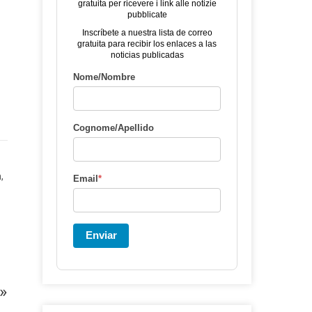
gratuita per ricevere i link alle notizie
pubblicate
Inscríbete a nuestra lista de correo
gratuita para recibir los enlaces a las
noticias publicadas
Nome/Nombre
Cognome/Apellido
,
Email
*
Enviar
»