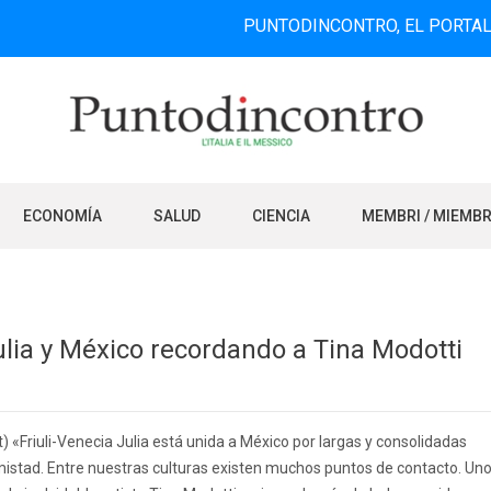
PUNTODINCONTRO, EL PORTAL DE INFO
ECONOMÍA
SALUD
CIENCIA
MEMBRI / MIEMB
ulia y México recordando a Tina Modotti
t) «Friuli-Venecia Julia está unida a México por largas y consolidadas
mistad. Entre nuestras culturas existen muchos puntos de contacto. Un