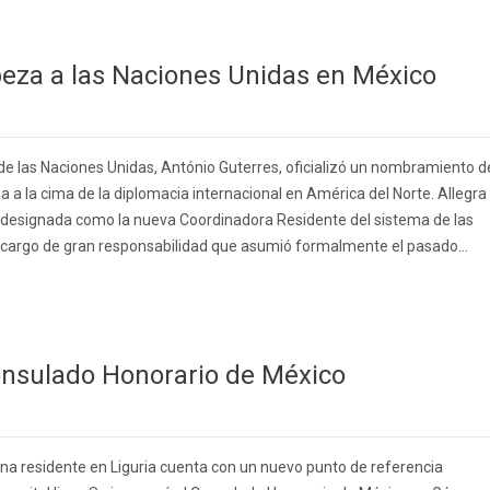
abeza a las Naciones Unidas en México
 de las Naciones Unidas, António Guterres, oficializó un nombramiento d
iana a la cima de la diplomacia internacional en América del Norte. Allegra
do designada como la nueva Coordinadora Residente del sistema de las
 cargo de gran responsabilidad que asumió formalmente el pasado...
onsulado Honorario de México
a residente en Liguria cuenta con un nuevo punto de referencia