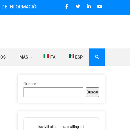
RMACIÓN BILINGÜE QUE DESDE 2006 DIFUNDE NOTICIAS SOB
ROS
MÁS
ITA
ESP
Buscar
Buscar
o
Iscriviti alla nostra mailing list