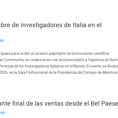
re de investigadores de Italia en el
gía
epara para recibir al corazón palpitante de la innovación científica
talian Community, en colaboración con la Universidad La Sapienza de Rom
ferencia de los Investigadores Italianos en el Mundo. El evento se llevar
2026, en la Sala Polifuncional de la Presidencia del Consejo de Ministros
nte final de las ventas desde el Bel Paes
zas