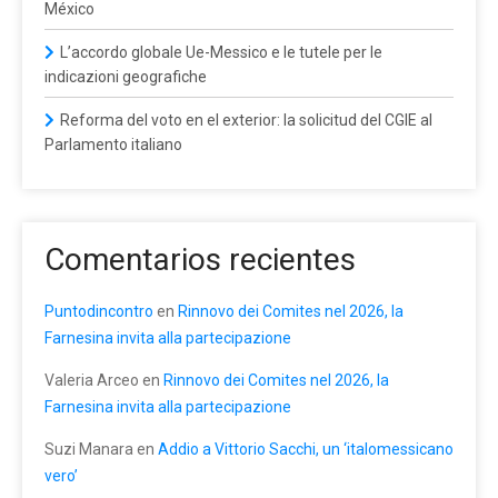
México
L’accordo globale Ue-Messico e le tutele per le
indicazioni geografiche
Reforma del voto en el exterior: la solicitud del CGIE al
Parlamento italiano
Comentarios recientes
Puntodincontro
en
Rinnovo dei Comites nel 2026, la
Farnesina invita alla partecipazione
Valeria Arceo
en
Rinnovo dei Comites nel 2026, la
Farnesina invita alla partecipazione
Suzi Manara
en
Addio a Vittorio Sacchi, un ‘italomessicano
vero’