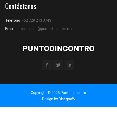
Contáctanos
Teléfono
+52 729 243 3743
Email:
redazione@puntodincontro.mx
PUNTODINCONTRO
Copyright © 2025 Puntodincontro
Design by
DisegnoW