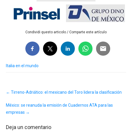
Condividi questo articolo / Comparte este artículo
Italia en el mundo
Post
←
Tirreno-Adriático: el mexicano del Toro lidera la clasificación
navigation
México: se reanuda la emisión de Cuadernos ATA para las
empresas
→
Deja un comentario