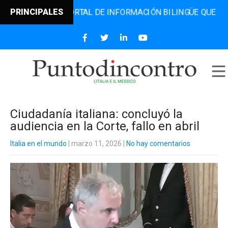
RO, EL PORTAL DE INFORMACIÓN BILINGÜE QUE DESDE 2006
PRINCIPALES
Ciudadanía italiana: concluyó la
audiencia en la Corte, fallo en abril
Italia en el mundo
| marzo 11, 2026
|
No hay comentarios