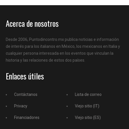
Acerca de nosotros
Desde 2006, Puntodincontro.mx publica noticias e información
de interés para los italianos en México, los mexicanos en Italia y
cualquier persona interesada en los eventos que vinculan la
historia y las relaciones de estos dos países.
Enlaces útiles
Contáctanos
Lista de correo
Privacy
Viejo sitio (IT)
Financiadores
Viejo sitio (ES)