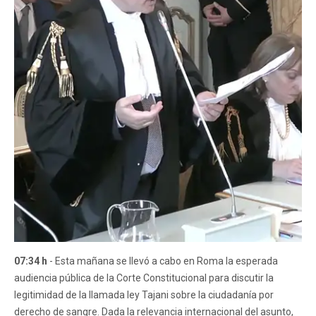
07:34 h
- Esta mañana se llevó a cabo en Roma la esperada
audiencia pública de la Corte Constitucional para discutir la
legitimidad de la llamada ley Tajani sobre la ciudadanía por
derecho de sangre. Dada la relevancia internacional del asunto,