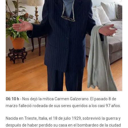
06:10 h
- Nos dejó la mítica Carmen Galzerano. El pasado 8 de
marzo falleció rodeada de sus seres queridos a los casi 97 años.
Nacida en Trieste, Italia, el 18 de julio 1929, sobrevivió la guerra y
después de haber perdido su casa en el bombardeo de la ciudad