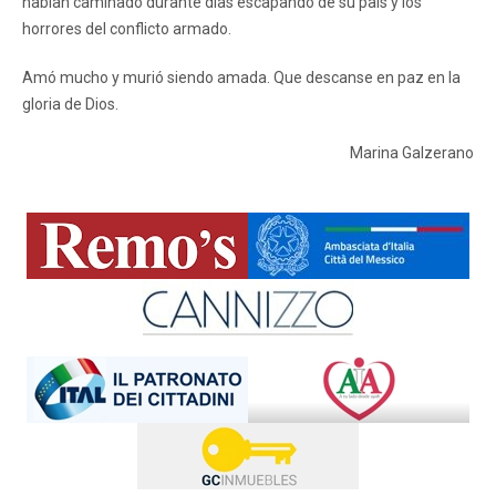
habían caminado durante días escapando de su país y los
horrores del conflicto armado.
Amó mucho y murió siendo amada. Que descanse en paz en la
gloria de Dios.
Marina Galzerano