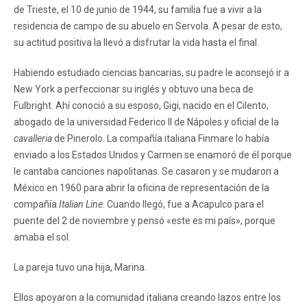
de Trieste, el 10 de junio de 1944, su familia fue a vivir a la
residencia de campo de su abuelo en Servola. A pesar de esto,
su actitud positiva la llevó a disfrutar la vida hasta el final.
Habiendo estudiado ciencias bancarias, su padre le aconsejó ir a
New York a perfeccionar su inglés y obtuvo una beca de
Fulbright. Ahí conoció a su esposo, Gigi, nacido en el Cilento,
abogado de la universidad Federico II de Nápoles y oficial de la
cavalleria
de Pinerolo. La compañía italiana Finmare lo había
enviado a los Estados Unidos y Carmen se enamoró de él porque
le cantaba canciones napolitanas. Se casaron y se mudaron a
México en 1960 para abrir la oficina de representación de la
compañía
Italian Line
. Cuando llegó, fue a Acapulco para el
puente del 2 de noviembre y pensó «este es mi país», porque
amaba el sol.
La pareja tuvo una hija, Marina.
Ellos apoyaron a la comunidad italiana creando lazos entre los