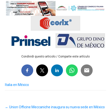
Condividi questo articolo / Comparte este artículo
Italia en México
Post
←
Union Officine Meccaniche inaugura su nueva sede en México
navigation