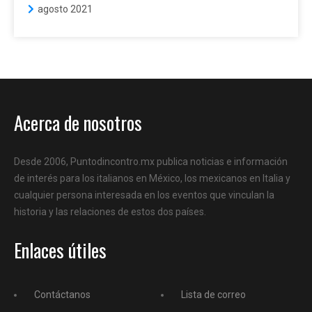
agosto 2021
Acerca de nosotros
Desde 2006, Puntodincontro.mx publica noticias e información
de interés para los italianos en México, los mexicanos en Italia y
cualquier persona interesada en los eventos que vinculan la
historia y las relaciones de estos dos países.
Enlaces útiles
Contáctanos
Lista de correo