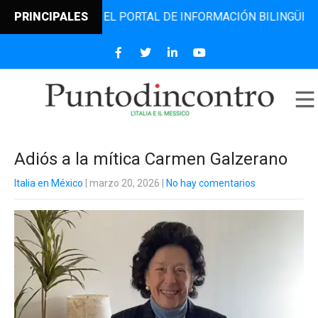
DINCONTRO, EL PORTAL DE INFORMACIÓN BILINGÜE QUE DES
PRINCIPALES
Adiós a la mítica Carmen Galzerano
Italia en México
| marzo 20, 2026
|
No hay comentarios