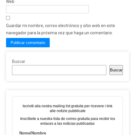
Web
Guardar mi nombre, correo electrónico y sitio web en este
navegador para la próxima vez que haga un comentario.
Buscar
Buscar
Iscriviti alla nostra mailing list gratuita per ricevere i link
alle notizie pubblicate
Inscríbete a nuestra lista de correo gratuita para recibir los
enlaces a las noticias publicadas
Nome/Nombre