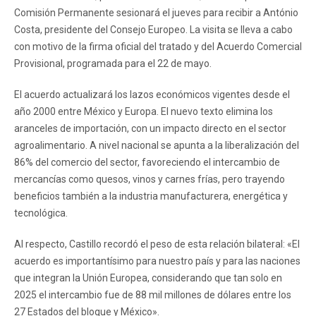
Comisión Permanente sesionará el jueves para recibir a António
Costa, presidente del Consejo Europeo. La visita se lleva a cabo
con motivo de la firma oficial del tratado y del Acuerdo Comercial
Provisional, programada para el 22 de mayo.
El acuerdo actualizará los lazos económicos vigentes desde el
año 2000 entre México y Europa. El nuevo texto elimina los
aranceles de importación, con un impacto directo en el sector
agroalimentario. A nivel nacional se apunta a la liberalización del
86% del comercio del sector, favoreciendo el intercambio de
mercancías como quesos, vinos y carnes frías, pero trayendo
beneficios también a la industria manufacturera, energética y
tecnológica.
Al respecto, Castillo recordó el peso de esta relación bilateral: «El
acuerdo es importantísimo para nuestro país y para las naciones
que integran la Unión Europea, considerando que tan solo en
2025 el intercambio fue de 88 mil millones de dólares entre los
27 Estados del bloque y México».