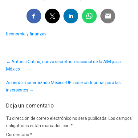
Economía y finanzas
Post
←
Antonio Catino, nuevo secretario nacional de la AIM para
navigation
México
Acuerdo modernizado México-UE: nace un tribunal para las
inversiones
→
Deja un comentario
Tu dirección de correo electrónico no será publicada.
Los campos
obligatorios están marcados con
*
Comentario
*