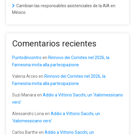
Cambian las responsables asistenciales de la AIA en
México
Comentarios recientes
Puntodincontro
en
Rinnovo dei Comites nel 2026, la
Farnesina invita alla partecipazione
Valeria Arceo
en
Rinnovo dei Comites nel 2026, la
Farnesina invita alla partecipazione
Suzi Manara
en
Addio a Vittorio Sacchi, un ‘italomessicano
vero’
Alessandro Loria
en
Addio a Vittorio Sacchi, un
‘italomessicano vero’
Carlos Barthe
en
Addio a Vittorio Sacchi, un