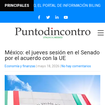
TODINCONTRO, EL PORTAL DE INFORMACIÓN BILINGÜE QUE D
PRINCIPALES
México: el jueves sesión en el Senado
por el acuerdo con la UE
Economía y finanzas
| mayo 18, 2026
|
No hay comentarios