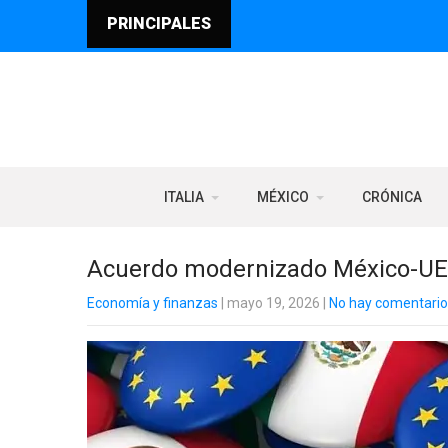
PRINCIPALES
ITALIA
MÉXICO
CRÓNICA
Acuerdo modernizado México-UE: 
Economía y finanzas
| mayo 19, 2026
|
No hay comentario