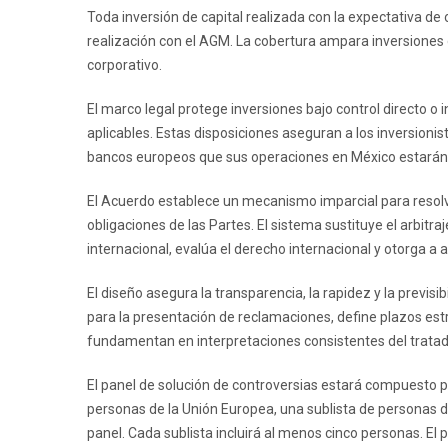
Toda inversión de capital realizada con la expectativa 
realización con el AGM. La cobertura ampara inversiones
corporativo.
El marco legal protege inversiones bajo control directo o
aplicables. Estas disposiciones aseguran a los inversioni
bancos europeos que sus operaciones en México estarán li
El Acuerdo establece un mecanismo imparcial para resolve
obligaciones de las Partes. El sistema sustituye el arbitr
internacional, evalúa el derecho internacional y otorga 
El diseño asegura la transparencia, la rapidez y la previs
para la presentación de reclamaciones, define plazos est
fundamentan en interpretaciones consistentes del tratado 
El panel de solución de controversias estará compuesto p
personas de la Unión Europea, una sublista de personas 
panel. Cada sublista incluirá al menos cinco personas. El 