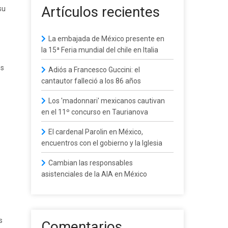
Artículos recientes
su
La embajada de México presente en
la 15ª Feria mundial del chile en Italia
os
Adiós a Francesco Guccini: el
cantautor falleció a los 86 años
Los 'madonnari' mexicanos cautivan
en el 11º concurso en Taurianova
El cardenal Parolin en México,
encuentros con el gobierno y la Iglesia
Cambian las responsables
asistenciales de la AIA en México
s
Comentarios