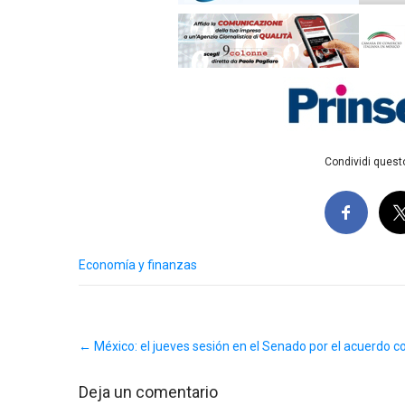
Condividi questo
Economía y finanzas
Post
←
México: el jueves sesión en el Senado por el acuerdo co
navigation
Deja un comentario