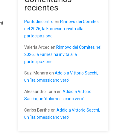
recientes
Puntodincontro
en
Rinnovo dei Comites
ni
nel 2026, la Farnesina invita alla
partecipazione
Valeria Arceo
en
Rinnovo dei Comites nel
2026, la Farnesina invita alla
partecipazione
Suzi Manara
en
Addio a Vittorio Sacchi,
un ‘italomessicano vero’
Alessandro Loria
en
Addio a Vittorio
Sacchi, un ‘italomessicano vero’
Carlos Barthe
en
Addio a Vittorio Sacchi,
un ‘italomessicano vero’