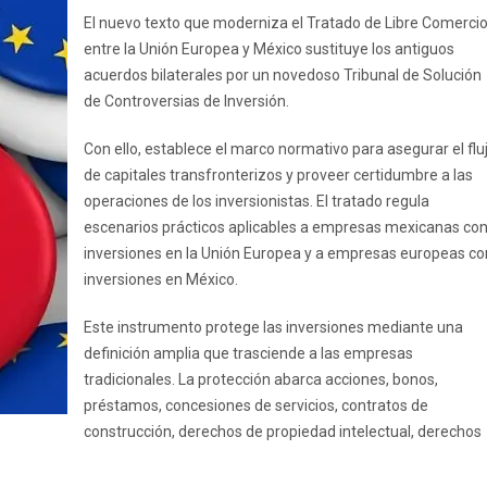
El nuevo texto que moderniza el Tratado de Libre Comerci
entre la Unión Europea y México sustituye los antiguos
acuerdos bilaterales por un novedoso Tribunal de Solución
de Controversias de Inversión.
Con ello, establece el marco normativo para asegurar el flu
de capitales transfronterizos y proveer certidumbre a las
operaciones de los inversionistas. El tratado regula
escenarios prácticos aplicables a empresas mexicanas co
inversiones en la Unión Europea y a empresas europeas co
inversiones en México.
Este instrumento protege las inversiones mediante una
definición amplia que trasciende a las empresas
tradicionales. La protección abarca acciones, bonos,
préstamos, concesiones de servicios, contratos de
construcción, derechos de propiedad intelectual, derechos