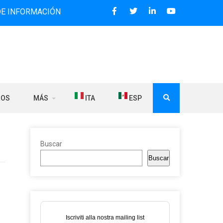
ACIÓN BILINGÜE QUE DESDE 2006 DIFUNDE NOTICIAS SOBRE
ROS
MÁS
ITA
ESP
Buscar
Buscar
Iscriviti alla nostra mailing list