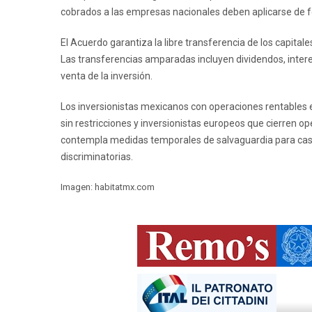
cobrados a las empresas nacionales deben aplicarse de f
El Acuerdo garantiza la libre transferencia de los capitale
Las transferencias amparadas incluyen dividendos, interes
venta de la inversión.
Los inversionistas mexicanos con operaciones rentables 
sin restricciones y inversionistas europeos que cierren op
contempla medidas temporales de salvaguardia para casos
discriminatorias.
Imagen: habitatmx.com