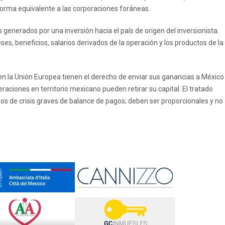
orma equivalente a las corporaciones foráneas.
s generados por una inversión hacia el país de origen del inversionista.
es, beneficios, salarios derivados de la operación y los productos de la
en la Unión Europea tienen el derecho de enviar sus ganancias a México
eraciones en territorio mexicano pueden retirar su capital. El tratado
 de crisis graves de balance de pagos; deben ser proporcionales y no