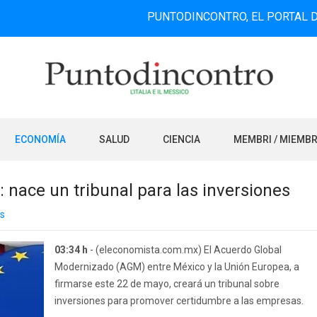
PUNTODINCONTRO, EL PORTAL DE INFORM
ECONOMÍA
SALUD
CIENCIA
MEMBRI / MIEMB
nace un tribunal para las inversiones
s
03:34 h
- (eleconomista.com.mx) El Acuerdo Global
Modernizado (AGM) entre México y la Unión Europea, a
firmarse este 22 de mayo, creará un tribunal sobre
inversiones para promover certidumbre a las empresas.