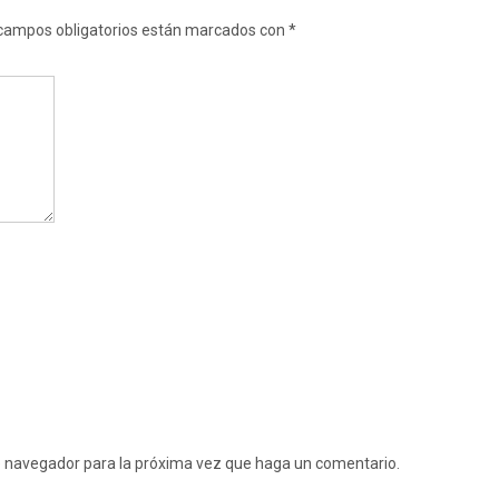
campos obligatorios están marcados con
*
te navegador para la próxima vez que haga un comentario.