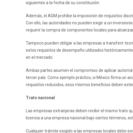
siguientes a la fecha de su constitución.
Además, el AGM prohíbe la imposición de requisitos discrim
Con ello, las autoridades no pueden exigir a un inversion
requerir la compra de componentes locales para alcanza
Tampoco pueden obligar a las empresas a transferir tecno
estos requisitos de desempeño utilizados históricamente 
en el mercado.
Ambas partes asumen el compromiso de aplicar automátic
tercer país. Como ejemplo práctico, si México firma un a
requisitos reducidos, esos mismos beneficios deben exten
Trato nacional
Las empresas extranjeras deben recibir el mismo trato qu
licencia a una empresa nacional bajo ciertos términos, e
Cualquier trámite exigido a las empresas locales debe ex