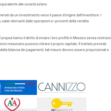
quivalente alle società estere.
nerati da un investimento verso il paese d’origine dell’investitore. I
i, salari derivanti dalle operazioni e i proventi della vendita
Europea hanno il diritto di inviare i loro profitti in Messico senza restrizio
ritorio messicano possono ritirare il proprio capitale. Il trattato prevede
 della bilancia dei pagamenti; tali misure devono essere proporzionali e