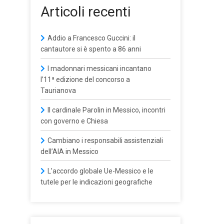
Articoli recenti
Addio a Francesco Guccini: il
cantautore si è spento a 86 anni
I madonnari messicani incantano
l’11ª edizione del concorso a
Taurianova
Il cardinale Parolin in Messico, incontri
con governo e Chiesa
Cambiano i responsabili assistenziali
dell’AIA in Messico
L’accordo globale Ue-Messico e le
tutele per le indicazioni geografiche