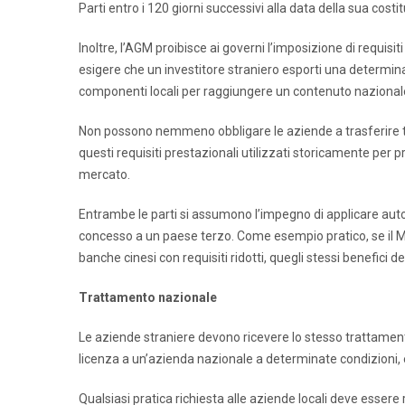
Parti entro i 120 giorni successivi alla data della sua costi
Inoltre, l’AGM proibisce ai governi l’imposizione di requisiti
esigere che un investitore straniero esporti una determina
componenti locali per raggiungere un contenuto naziona
Non possono nemmeno obbligare le aziende a trasferire te
questi requisiti prestazionali utilizzati storicamente per p
mercato.
Entrambe le parti si assumono l’impegno di applicare aut
concesso a un paese terzo. Come esempio pratico, se il Me
banche cinesi con requisiti ridotti, quegli stessi benefici 
Trattamento nazionale
Le aziende straniere devono ricevere lo stesso trattamento
licenza a un’azienda nazionale a determinate condizioni, 
Qualsiasi pratica richiesta alle aziende locali deve essere