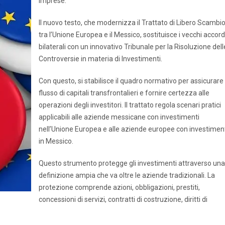
imprese.
Il nuovo testo, che modernizza il Trattato di Libero Scambi
tra l’Unione Europea e il Messico, sostituisce i vecchi accord
bilaterali con un innovativo Tribunale per la Risoluzione dell
Controversie in materia di Investimenti.
Con questo, si stabilisce il quadro normativo per assicurare 
flusso di capitali transfrontalieri e fornire certezza alle
operazioni degli investitori. Il trattato regola scenari pratici
applicabili alle aziende messicane con investimenti
nell’Unione Europea e alle aziende europee con investimen
in Messico.
Questo strumento protegge gli investimenti attraverso una
definizione ampia che va oltre le aziende tradizionali. La
protezione comprende azioni, obbligazioni, prestiti,
concessioni di servizi, contratti di costruzione, diritti di