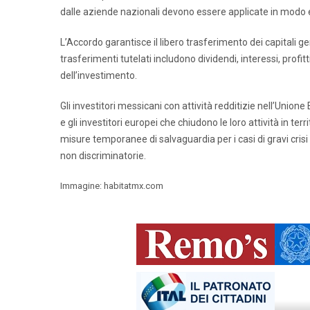
dalle aziende nazionali devono essere applicate in modo e
L’Accordo garantisce il libero trasferimento dei capitali ge
trasferimenti tutelati includono dividendi, interessi, profitt
dell’investimento.
Gli investitori messicani con attività redditizie nell’Unione 
e gli investitori europei che chiudono le loro attività in ter
misure temporanee di salvaguardia per i casi di gravi crisi
non discriminatorie.
Immagine: habitatmx.com