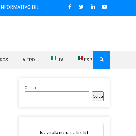
VO BILINGUE CHE DAL 2006 DIFFONDE NOTIZIE SUI RAPPORT
BROS
ALTRO
ITA
ESP
Cerca
Cerca
Iscriviti alla nostra mailing list