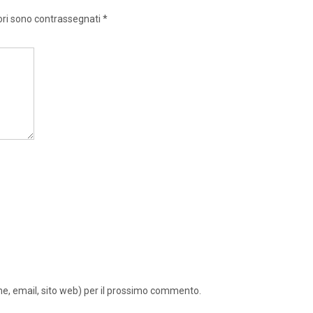
ori sono contrassegnati
*
ome, email, sito web) per il prossimo commento.