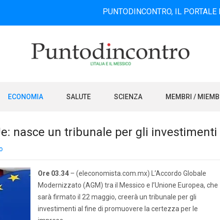
PUNTODINCONTRO, IL PORTALE INFORMATI
ECONOMIA
SALUTE
SCIENZA
MEMBRI / MIEM
 nasce un tribunale per gli investimenti
o
Ore 03.34
– (eleconomista.com.mx) L’Accordo Globale
Modernizzato (AGM) tra il Messico e l’Unione Europea, che
sarà firmato il 22 maggio, creerà un tribunale per gli
investimenti al fine di promuovere la certezza per le