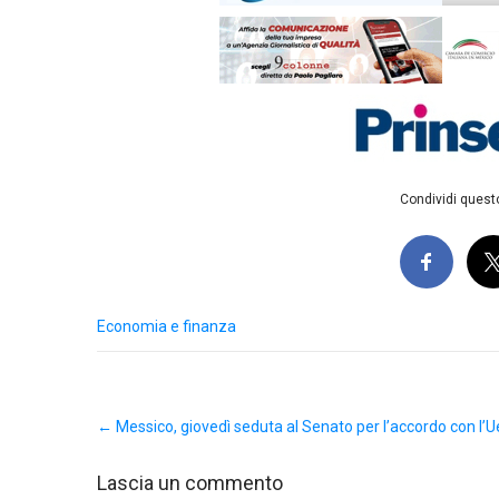
Condividi questo
Economia e finanza
Post
←
Messico, giovedì seduta al Senato per l’accordo con l’U
navigation
Lascia un commento