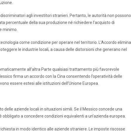
tuzione.
 discriminatori agli investitori stranieri. Pertanto, le autorità non possono
ta percentuale della sua produzione né richiedere l’acquisto di
le minimo.
cnologia come condizione per operare nel territorio. L’Accordo elimina
roteggere le industrie locali, a causa delle distorsioni che generano nel
omaticamente all’altra Parte qualsiasi trattamento più favorevole
ssico firma un accordo con la Cina consentendo l’operatività delle
devono essere estesi alle istituzioni dell’Unione Europea.
 delle aziende locali in situazioni simili. Se il Messico concede una
è obbligato a concedere condizioni equivalenti a un’azienda europea.
 richiesta in modo identico alle aziende straniere. Le imposte riscosse