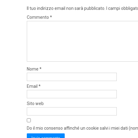
Il tuo indirizzo email non sarà pubblicato.
I campi obbligat
Commento
*
Nome
*
Email
*
Sito web
Do il mio consenso affinché un cookie salvi i miei dati (n