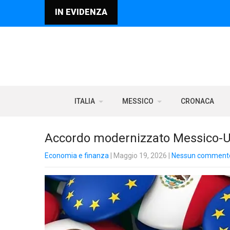
IN EVIDENZA
ITALIA
MESSICO
CRONACA
Accordo modernizzato Messico-Ue:
Economia e finanza
| Maggio 19, 2026
|
Nessun comment