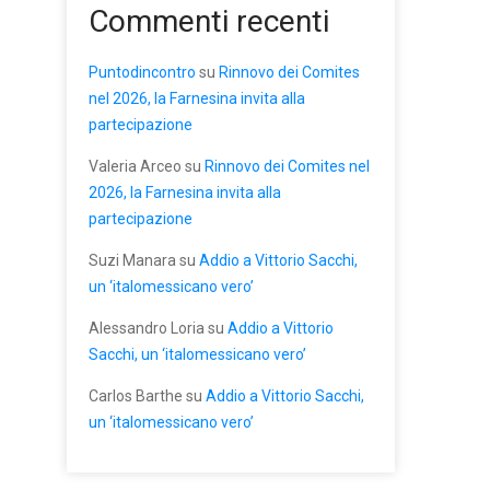
Commenti recenti
Puntodincontro
su
Rinnovo dei Comites
nel 2026, la Farnesina invita alla
partecipazione
Valeria Arceo
su
Rinnovo dei Comites nel
2026, la Farnesina invita alla
partecipazione
Suzi Manara
su
Addio a Vittorio Sacchi,
un ‘italomessicano vero’
Alessandro Loria
su
Addio a Vittorio
Sacchi, un ‘italomessicano vero’
Carlos Barthe
su
Addio a Vittorio Sacchi,
un ‘italomessicano vero’