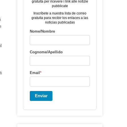
gratuita per ricevere i link alle notizie
pubblicate
o
Inscríbete a nuestra lista de correo
gratuita para recibir los enlaces a las
i
noticias publicadas
e
Nome/Nombre
il
Cognome/Apellido
ti
Email
*
Enviar