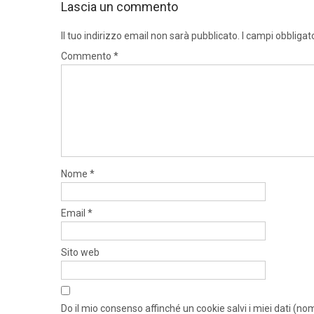
Lascia un commento
Il tuo indirizzo email non sarà pubblicato.
I campi obbligat
Commento
*
Nome
*
Email
*
Sito web
Do il mio consenso affinché un cookie salvi i miei dati (n