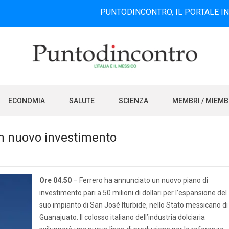
PUNTODINCONTRO, IL PORTALE INFORMATI
ECONOMIA
SALUTE
SCIENZA
MEMBRI / MIEM
un nuovo investimento
Ore 04.50
– Ferrero ha annunciato un nuovo piano di
investimento pari a 50 milioni di dollari per l’espansione del
suo impianto di San José Iturbide, nello Stato messicano di
Guanajuato. Il colosso italiano dell’industria dolciaria