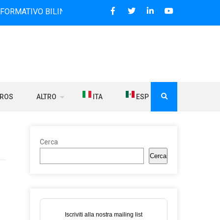
VO BILINGUE CHE DAL 2006 DIFFONDE NOTIZIE SUI RAPPORT
BROS
ALTRO
ITA
ESP
Cerca
Cerca
Iscriviti alla nostra mailing list