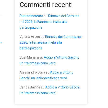
Commenti recenti
Puntodincontro
su
Rinnovo dei Comites
nel 2026, la Farnesina invita alla
partecipazione
Valeria Arceo
su
Rinnovo dei Comites nel
→
2026, la Farnesina invita alla
partecipazione
Suzi Manara
su
Addio a Vittorio Sacchi,
un ‘italomessicano vero’
Alessandro Loria
su
Addio a Vittorio
Sacchi, un ‘italomessicano vero’
Carlos Barthe
su
Addio a Vittorio Sacchi,
un ‘italomessicano vero’