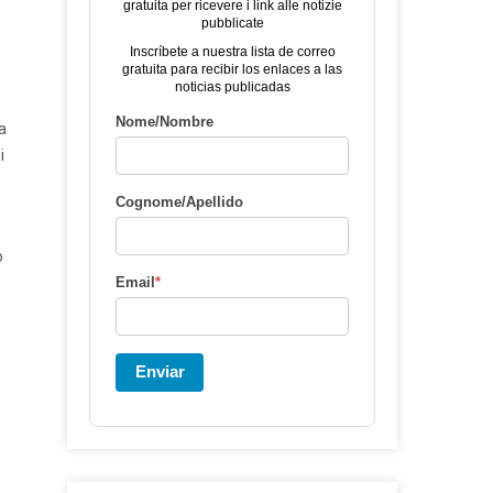
gratuita per ricevere i link alle notizie
pubblicate
Inscríbete a nuestra lista de correo
gratuita para recibir los enlaces a las
noticias publicadas
Nome/Nombre
a
i
Cognome/Apellido
o
Email
*
Enviar