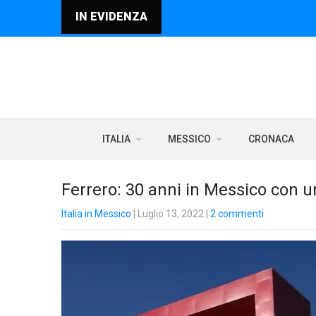
IN EVIDENZA
ITALIA
MESSICO
CRONACA
Ferrero: 30 anni in Messico con 
Italia in Messico
| Luglio 13, 2022
|
2 commenti