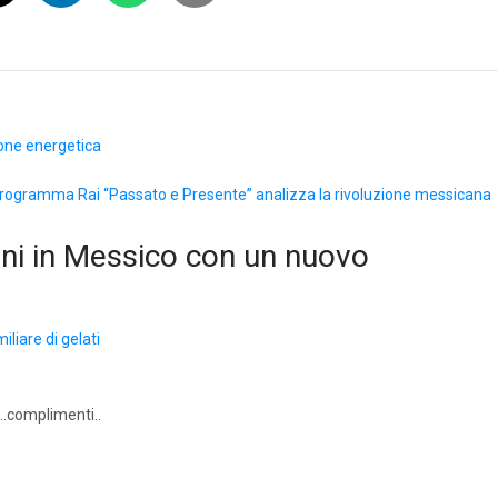
zione energetica
 programma Rai “Passato e Presente” analizza la rivoluzione messicana
nni in Messico con un nuovo
liare di gelati
..complimenti..