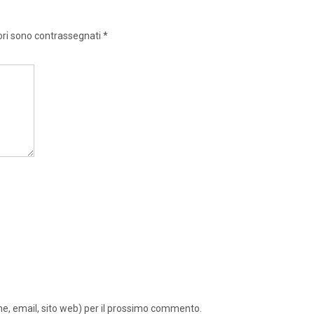
ori sono contrassegnati
*
ome, email, sito web) per il prossimo commento.