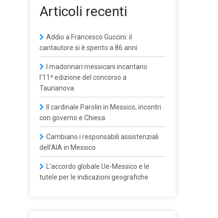
Articoli recenti
Addio a Francesco Guccini: il
cantautore si è spento a 86 anni
I madonnari messicani incantano
l’11ª edizione del concorso a
Taurianova
Il cardinale Parolin in Messico, incontri
con governo e Chiesa
Cambiano i responsabili assistenziali
dell’AIA in Messico
L’accordo globale Ue-Messico e le
tutele per le indicazioni geografiche