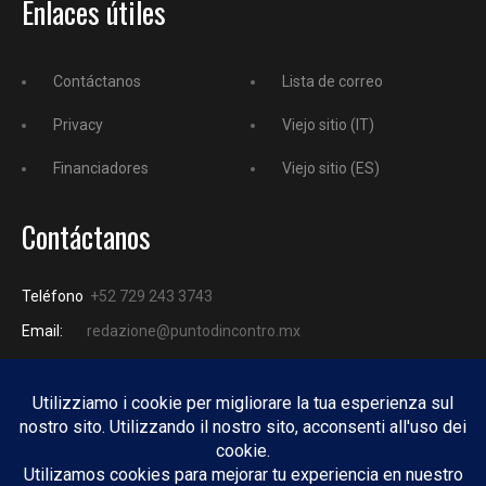
Enlaces útiles
Contáctanos
Lista de correo
Privacy
Viejo sitio (IT)
Financiadores
Viejo sitio (ES)
Contáctanos
Teléfono
+52 729 243 3743
Email:
redazione@puntodincontro.mx
PUNTODINCONTRO