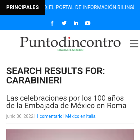
CONTRO, EL PORTAL DE INFORMACIÓN BILINGÜE QUE DESDE 
PRINCIPALES
SEARCH RESULTS FOR:
CARABINIERI
Las celebraciones por los 100 años
de la Embajada de México en Roma
junio 30, 2022
|
1 comentario
|
México en Italia