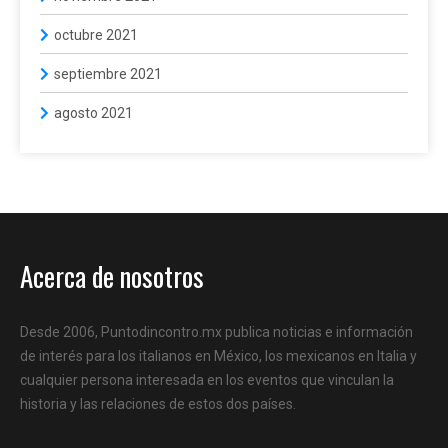
octubre 2021
septiembre 2021
agosto 2021
Acerca de nosotros
Desde 2006, Puntodincontro.mx publica noticias e información
de interés para los italianos en México, los mexicanos en Italia y
cualquier persona interesada en los eventos que vinculan la
historia y las relaciones de estos dos países.