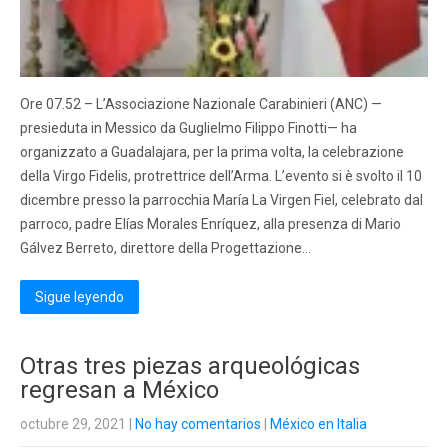
Ore 07.52 – L’Associazione Nazionale Carabinieri (ANC) —
presieduta in Messico da Guglielmo Filippo Finotti— ha
organizzato a Guadalajara, per la prima volta, la celebrazione
della Virgo Fidelis, protrettrice dell’Arma. L’evento si è svolto il 10
dicembre presso la parrocchia María La Virgen Fiel, celebrato dal
parroco, padre Elías Morales Enríquez, alla presenza di Mario
Gálvez Berreto, direttore della Progettazione…
Sigue leyendo
Otras tres piezas arqueológicas
regresan a México
octubre 29, 2021
|
No hay comentarios
|
México en Italia