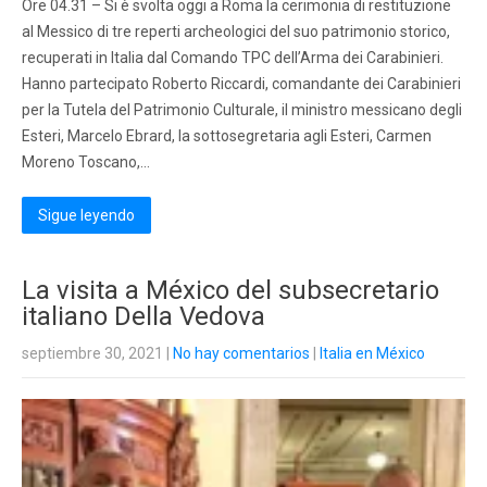
Ore 04.31 – Si è svolta oggi a Roma la cerimonia di restituzione
al Messico di tre reperti archeologici del suo patrimonio storico,
recuperati in Italia dal Comando TPC dell’Arma dei Carabinieri.
Hanno partecipato Roberto Riccardi, comandante dei Carabinieri
per la Tutela del Patrimonio Culturale, il ministro messicano degli
Esteri, Marcelo Ebrard, la sottosegretaria agli Esteri, Carmen
Moreno Toscano,…
Sigue leyendo
La visita a México del subsecretario
italiano Della Vedova
septiembre 30, 2021
|
No hay comentarios
|
Italia en México