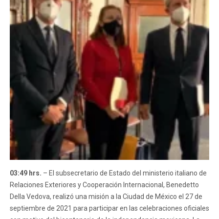
03:49 hrs.
– El subsecretario de Estado del ministerio italiano de
Relaciones Exteriores y Cooperación Internacional, Benedetto
Della Vedova, realizó una misión a la Ciudad de México el 27 de
septiembre de 2021 para participar en las celebraciones oficiales