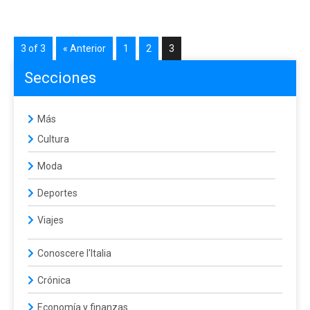
3 of 3
« Anterior
1
2
3
Secciones
Más
Cultura
Moda
Deportes
Viajes
Conoscere l'Italia
Crónica
Economía y finanzas