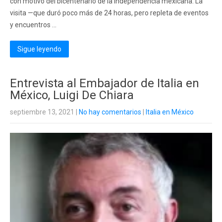
con motivo del bicentenario de la independencia mexicana. La
visita —que duró poco más de 24 horas, pero repleta de eventos
y encuentros ...
Sigue leyendo
Entrevista al Embajador de Italia en
México, Luigi De Chiara
septiembre 13, 2021
|
No hay comentarios
|
Italia en México