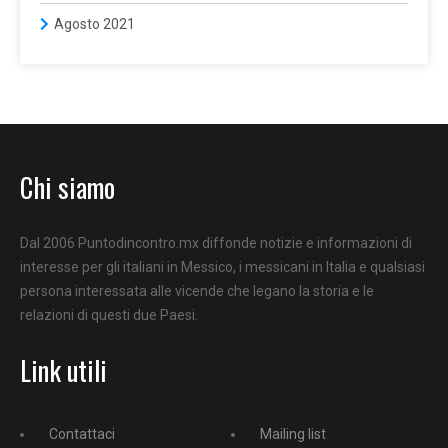
Agosto 2021
Chi siamo
Dal 2006 Puntodincontro.mx diffonde notizie e informazioni di
interesse per gli italiani in Messico, i messicani in Italia e qualsiasi
persona interessata alle vicende che legano la storia e le
relazioni di questi due Paesi.
Link utili
Contattaci
Mailing list