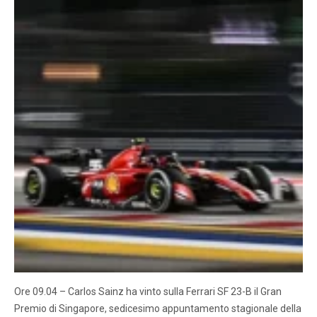
Ore 09.04 – Carlos Sainz ha vinto sulla Ferrari SF 23-B il Gran
Premio di Singapore, sedicesimo appuntamento stagionale della