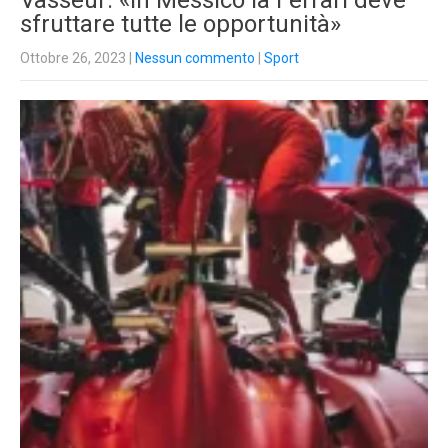
Vasseur: «In Messico la Ferrari deve
sfruttare tutte le opportunità»
Ottobre 26, 2023
|
Nessun commento
|
Sport