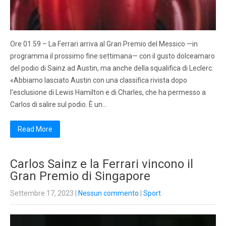
Ore 01.59 – La Ferrari arriva al Gran Premio del Messico —in
programma il prossimo fine settimana— con il gusto dolceamaro
del podio di Sainz ad Austin, ma anche della squalifica di Leclerc.
«Abbiamo lasciato Austin con una classifica rivista dopo
l’esclusione di Lewis Hamilton e di Charles, che ha permesso a
Carlos di salire sul podio. È un…
Read More
Carlos Sainz e la Ferrari vincono il
Gran Premio di Singapore
Settembre 17, 2023
|
Nessun commento
|
Sport