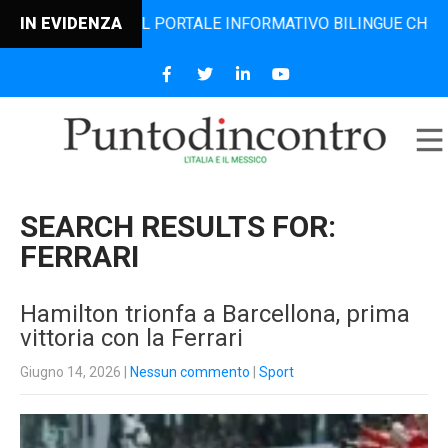
, IL PORTALE INFORMATIVO BILINGUE CHE DAL 2006 DIFFON
IN EVIDENZA
SEARCH RESULTS FOR:
FERRARI
Hamilton trionfa a Barcellona, prima
vittoria con la Ferrari
Giugno 14, 2026
|
Nessun commento
|
Sport