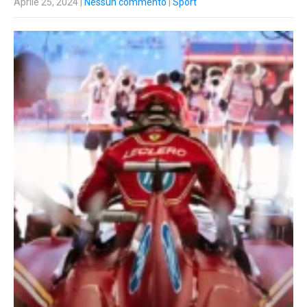
Aprile 25, 2024
|
Nessun commento
|
Sport