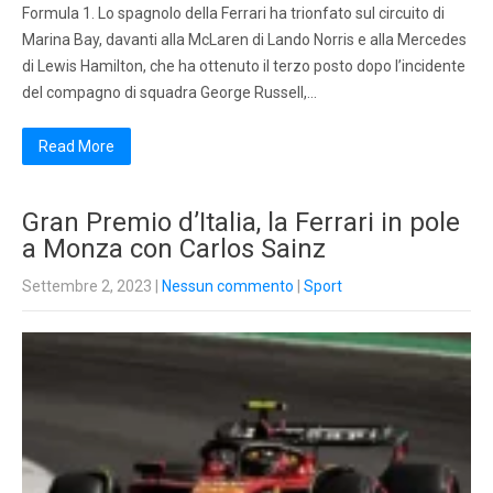
Formula 1. Lo spagnolo della Ferrari ha trionfato sul circuito di
Marina Bay, davanti alla McLaren di Lando Norris e alla Mercedes
di Lewis Hamilton, che ha ottenuto il terzo posto dopo l’incidente
del compagno di squadra George Russell,…
Read More
Gran Premio d’Italia, la Ferrari in pole
a Monza con Carlos Sainz
Settembre 2, 2023
|
Nessun commento
|
Sport