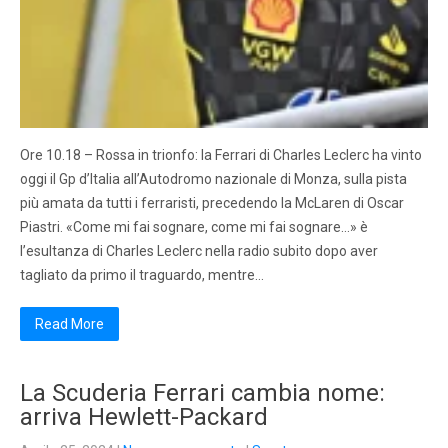
Ore 10.18 – Rossa in trionfo: la Ferrari di Charles Leclerc ha vinto
oggi il Gp d’Italia all’Autodromo nazionale di Monza, sulla pista
più amata da tutti i ferraristi, precedendo la McLaren di Oscar
Piastri. «Come mi fai sognare, come mi fai sognare…» è
l’esultanza di Charles Leclerc nella radio subito dopo aver
tagliato da primo il traguardo, mentre…
Read More
La Scuderia Ferrari cambia nome:
arriva Hewlett-Packard