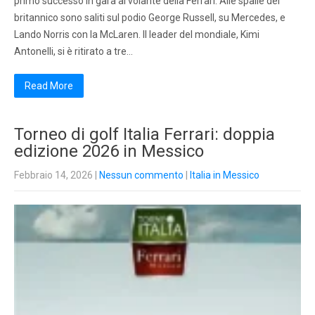
primo successo in gara al volante della Ferrari. Alle spalle del
britannico sono saliti sul podio George Russell, su Mercedes, e
Lando Norris con la McLaren. Il leader del mondiale, Kimi
Antonelli, si è ritirato a tre…
Read More
Torneo di golf Italia Ferrari: doppia
edizione 2026 in Messico
Febbraio 14, 2026
|
Nessun commento
|
Italia in Messico