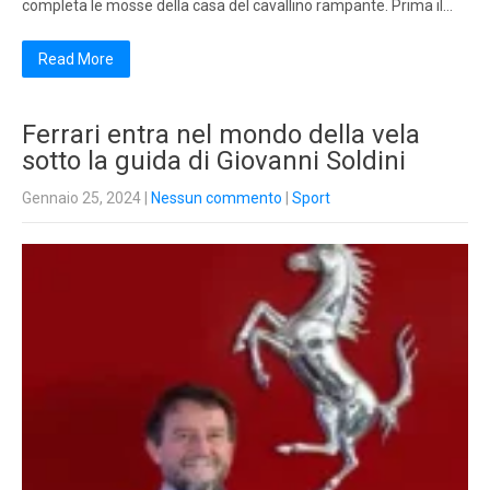
completa le mosse della casa del cavallino rampante. Prima il…
Read More
Ferrari entra nel mondo della vela
sotto la guida di Giovanni Soldini
Gennaio 25, 2024
|
Nessun commento
|
Sport