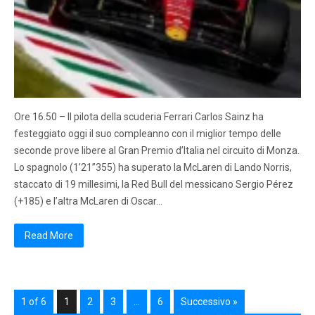
Ore 16.50 – Il pilota della scuderia Ferrari Carlos Sainz ha
festeggiato oggi il suo compleanno con il miglior tempo delle
seconde prove libere al Gran Premio d’Italia nel circuito di Monza.
Lo spagnolo (1’21”355) ha superato la McLaren di Lando Norris,
staccato di 19 millesimi, la Red Bull del messicano Sergio Pérez
(+185) e l’altra McLaren di Oscar…
Read More
1 of 6
1
2
3
…
6
Successivo »