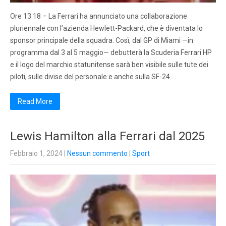
Ore 13.18 – La Ferrari ha annunciato una collaborazione
pluriennale con l’azienda Hewlett-Packard, che è diventata lo
sponsor principale della squadra. Così, dal GP di Miami —in
programma dal 3 al 5 maggio— debutterà la Scuderia Ferrari HP
e il logo del marchio statunitense sarà ben visibile sulle tute dei
piloti, sulle divise del personale e anche sulla SF-24….
Read More
Lewis Hamilton alla Ferrari dal 2025
Febbraio 1, 2024
|
Nessun commento
|
Sport