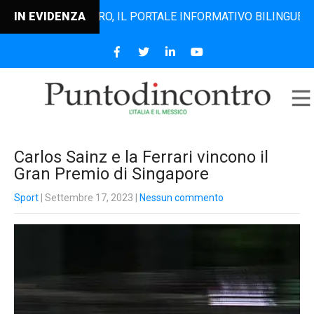
NTODINCONTRO, IL PORTALE INFORMATIVO BILINGUE CHE DAL 
IN EVIDENZA
Carlos Sainz e la Ferrari vincono il
Gran Premio di Singapore
Sport
| Settembre 17, 2023
|
Nessun commento