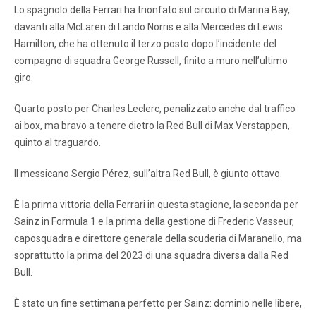
Lo spagnolo della Ferrari ha trionfato sul circuito di Marina Bay,
davanti alla McLaren di Lando Norris e alla Mercedes di Lewis
Hamilton, che ha ottenuto il terzo posto dopo l’incidente del
compagno di squadra George Russell, finito a muro nell’ultimo
giro.
Quarto posto per Charles Leclerc, penalizzato anche dal traffico
ai box, ma bravo a tenere dietro la Red Bull di Max Verstappen,
quinto al traguardo.
Il messicano Sergio Pérez, sull’altra Red Bull, è giunto ottavo.
È la prima vittoria della Ferrari in questa stagione, la seconda per
Sainz in Formula 1 e la prima della gestione di Frederic Vasseur,
caposquadra e direttore generale della scuderia di Maranello, ma
soprattutto la prima del 2023 di una squadra diversa dalla Red
Bull.
È stato un fine settimana perfetto per Sainz: dominio nelle libere,