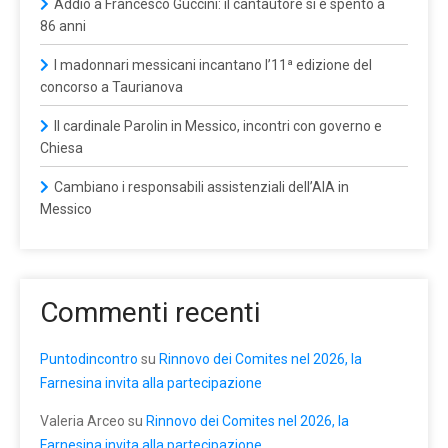
Addio a Francesco Guccini: il cantautore si è spento a
86 anni
I madonnari messicani incantano l’11ª edizione del
concorso a Taurianova
Il cardinale Parolin in Messico, incontri con governo e
Chiesa
Cambiano i responsabili assistenziali dell’AIA in
Messico
Commenti recenti
Puntodincontro
su
Rinnovo dei Comites nel 2026, la
Farnesina invita alla partecipazione
Valeria Arceo
su
Rinnovo dei Comites nel 2026, la
Farnesina invita alla partecipazione