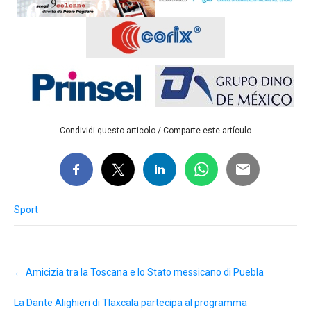
Condividi questo articolo / Comparte este artículo
Sport
Post
←
Amicizia tra la Toscana e lo Stato messicano di Puebla
navigation
La Dante Alighieri di Tlaxcala partecipa al programma