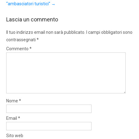
“ambasciatori turistici”
→
Lascia un commento
Il tuo indirizzo email non sarà pubblicato.
I campi obbligatori sono
contrassegnati
*
Commento
*
Nome
*
Email
*
Sito web