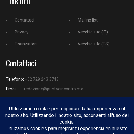
Link utili
Contattaci
Mailing list
Privacy
Vecchio sito (IT)
Finanziatori
Vecchio sito (ES)
Contattaci
Telefono:
+52 729 243 3743
Email:
redazione@puntodincontro.mx
PUNTODINCONTRO