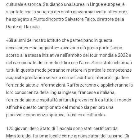
culturale e storica. Studiando una laurea in Lingue europee, è
scontato che lo sguardo dei nostri giovani sia rivolto all’estero»,
ha spiegato a Puntodincontro Salvatore Falco, direttore della
Dante di Tlaxcala.
«Gli alunni del nostro istituto che partecipano in questa
occasione» —ha aggiunto— «avevano già preso parte l’anno
scorso alla stessa iniziativa nell’ambito del tour mondiale 2022 e
del campionato del mondo di tiro con l’arco. Sono stati richiamati
tutti. In questo modo potranno mettere in pratica le competenze
acquisite prestando servizio come traduttori, interpreti, guide e
fornendo aiuto e informazioni. Rafforzeranno e applicheranno la
loro conoscenza della lingua inglese, francese e italiana,
fornendo aiuto e ospitalità ai turisti provenienti da tutto il mondo
affinché questo campionato del mondo sia per loro una
piacevole esperienza sportiva, turistica e culturale»
125 giovani dello Stato di Tlaxcala sono stati certificati dal
Ministero del Turismo locale come ambasciatori del turismo. Gli