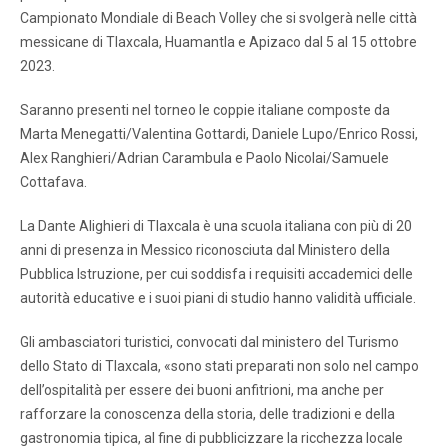
Campionato Mondiale di Beach Volley che si svolgerà nelle città
messicane di Tlaxcala, Huamantla e Apizaco dal 5 al 15 ottobre
2023.
Saranno presenti nel torneo le coppie italiane composte da
Marta Menegatti/Valentina Gottardi, Daniele Lupo/Enrico Rossi,
Alex Ranghieri/Adrian Carambula e Paolo Nicolai/Samuele
Cottafava.
La Dante Alighieri di Tlaxcala è una scuola italiana con più di 20
anni di presenza in Messico riconosciuta dal Ministero della
Pubblica Istruzione, per cui soddisfa i requisiti accademici delle
autorità educative e i suoi piani di studio hanno validità ufficiale.
Gli ambasciatori turistici, convocati dal ministero del Turismo
dello Stato di Tlaxcala, «sono stati preparati non solo nel campo
dell’ospitalità per essere dei buoni anfitrioni, ma anche per
rafforzare la conoscenza della storia, delle tradizioni e della
gastronomia tipica, al fine di pubblicizzare la ricchezza locale