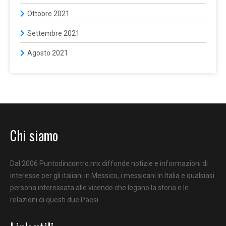
Ottobre 2021
Settembre 2021
Agosto 2021
Chi siamo
Dal 2006 Puntodincontro.mx diffonde notizie e informazioni di
interesse per gli italiani in Messico, i messicani in Italia e qualsiasi
persona interessata alle vicende che legano la storia e le
relazioni di questi due Paesi.