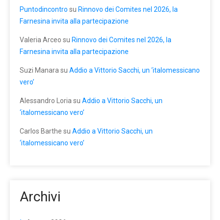
Puntodincontro
su
Rinnovo dei Comites nel 2026, la
Farnesina invita alla partecipazione
Valeria Arceo
su
Rinnovo dei Comites nel 2026, la
Farnesina invita alla partecipazione
Suzi Manara
su
Addio a Vittorio Sacchi, un ‘italomessicano
vero’
Alessandro Loria
su
Addio a Vittorio Sacchi, un
‘italomessicano vero’
Carlos Barthe
su
Addio a Vittorio Sacchi, un
‘italomessicano vero’
Archivi