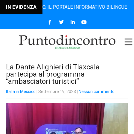
ODINCONTRO, IL PORTALE INFORMATIVO BILINGUE CHE DAL 2
IN EVIDENZA
La Dante Alighieri di Tlaxcala
partecipa al programma
“ambasciatori turistici”
Italia in Messico
| Settembre 19, 2023
|
Nessun commento