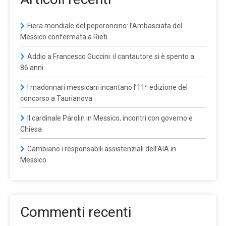
Fiera mondiale del peperoncino: l’Ambasciata del
Messico confermata a Rieti
Addio a Francesco Guccini: il cantautore si è spento a
86 anni
I madonnari messicani incantano l’11ª edizione del
concorso a Taurianova
Il cardinale Parolin in Messico, incontri con governo e
Chiesa
Cambiano i responsabili assistenziali dell’AIA in
Messico
Commenti recenti