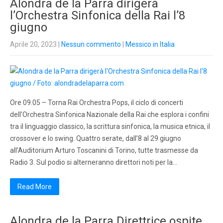
Alondra de la Parra dirigerà
l’Orchestra Sinfonica della Rai l’8
giugno
Aprile 20, 2023
|
Nessun commento
|
Messico in Italia
Ore 09.05 – Torna Rai Orchestra Pops, il ciclo di concerti
dell’Orchestra Sinfonica Nazionale della Rai che esplora i confini
tra il linguaggio classico, la scrittura sinfonica, la musica etnica, il
crossover e lo swing. Quattro serate, dall’8 al 29 giugno
all’Auditorium Arturo Toscanini di Torino, tutte trasmesse da
Radio 3. Sul podio si alterneranno direttori noti per la…
Read More
Alondra de la Parra Direttrice ospite