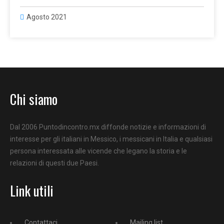
Agosto 2021
Chi siamo
Dal 2006 Puntodincontro.mx diffonde notizie e informazioni di
interesse per gli italiani in Messico, i messicani in Italia e qualsiasi
persona interessata alle vicende che legano la storia e le
relazioni di questi due Paesi.
Link utili
Contattaci
Mailing list