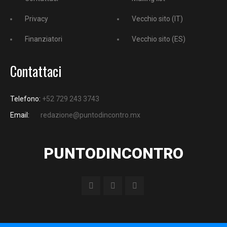
Privacy
Vecchio sito (IT)
Finanziatori
Vecchio sito (ES)
Contattaci
Telefono:
+52 729 243 3743
Email:
redazione@puntodincontro.mx
PUNTODINCONTRO