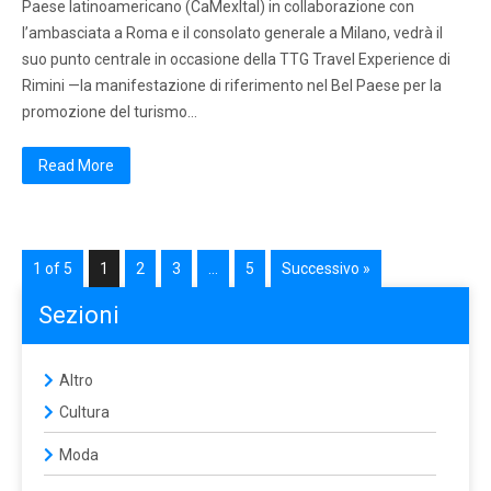
Paese latinoamericano (CaMexItal) in collaborazione con
l’ambasciata a Roma e il consolato generale a Milano, vedrà il
suo punto centrale in occasione della TTG Travel Experience di
Rimini —la manifestazione di riferimento nel Bel Paese per la
promozione del turismo…
Read More
1 of 5
1
2
3
…
5
Successivo »
Sezioni
Altro
Cultura
Moda