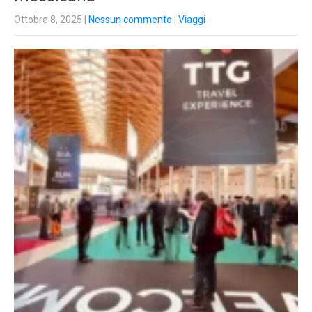
Ottobre 8, 2025
|
Nessun commento
|
Viaggi