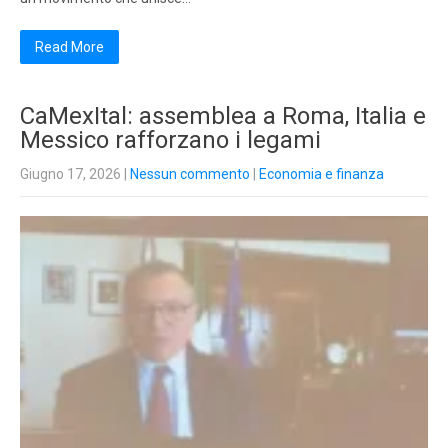
Read More
CaMexItal: assemblea a Roma, Italia e
Messico rafforzano i legami
Giugno 17, 2026
|
Nessun commento
|
Economia e finanza