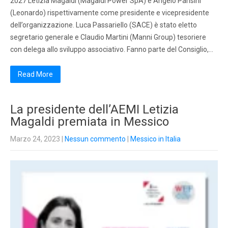
2027 Letizia Magaldi (Magaldi Power SpA) e Angelo Pansini
(Leonardo) rispettivamente come presidente e vicepresidente
dell’organizzazione. Luca Passariello (SACE) è stato eletto
segretario generale e Claudio Martini (Manni Group) tesoriere
con delega allo sviluppo associativo. Fanno parte del Consiglio,…
Read More
La presidente dell’AEMI Letizia
Magaldi premiata in Messico
Marzo 24, 2023
|
Nessun commento
|
Messico in Italia