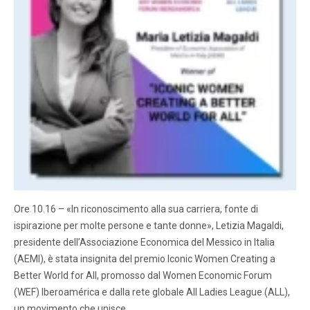
Ore 10.16 – «In riconoscimento alla sua carriera, fonte di
ispirazione per molte persone e tante donne», Letizia Magaldi,
presidente dell’Associazione Economica del Messico in Italia
(AEMI), è stata insignita del premio Iconic Women Creating a
Better World for All, promosso dal Women Economic Forum
(WEF) Iberoamérica e dalla rete globale All Ladies League (ALL),
un movimento che unisce…