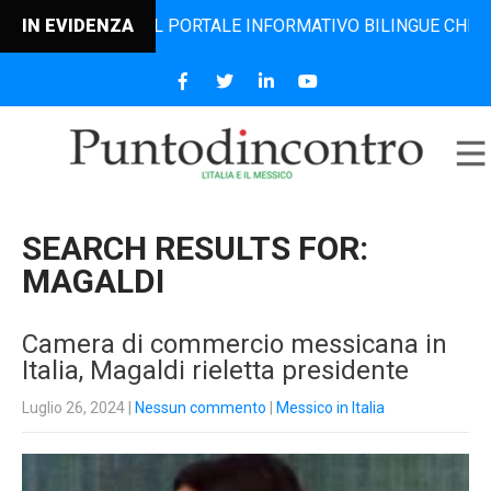
, IL PORTALE INFORMATIVO BILINGUE CHE DAL 2006 DIFFON
IN EVIDENZA
SEARCH RESULTS FOR:
MAGALDI
Camera di commercio messicana in
Italia, Magaldi rieletta presidente
Luglio 26, 2024
|
Nessun commento
|
Messico in Italia