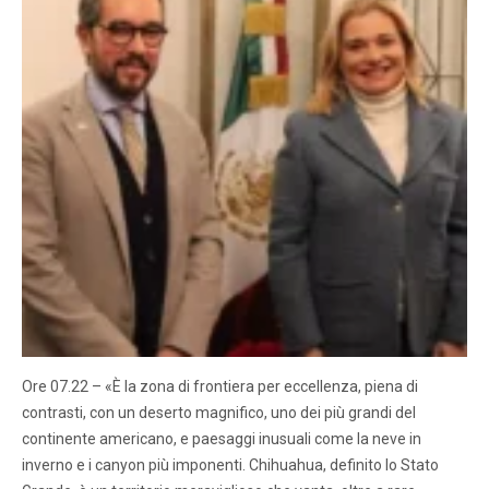
Ore 07.22 – «È la zona di frontiera per eccellenza, piena di
contrasti, con un deserto magnifico, uno dei più grandi del
continente americano, e paesaggi inusuali come la neve in
inverno e i canyon più imponenti. Chihuahua, definito lo Stato