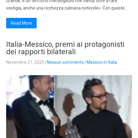
Grande, è un territorio meraviglioso che vanta, oltre a rare
vestigia, anche una ricchezza culinaria notevole». Con queste…
Read More
Italia-Messico, premi ai protagonisti
dei rapporti bilaterali
Novembre 21, 2025
|
Nessun commento
|
Messico in Italia