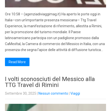
Ore 10:58 – (agenziadiviaggimag.it) Ha aperto le porte oggi in
Italia—con un’importante presenza messicana— Ttg Travel
Experience, la manifestazione di riferimento, allestita a Rimini,
per la promozione del turismo mondiale. Il Paese
latinoamericano partecipa con un padiglione promosso dalla
CaMexItal, la Camera di commercio del Messico in Italia, con una
presenza che segna l’apice delle attività di diffusione turistica…
Read More
I volti sconosciuti del Messico alla
TTG Travel di Rimini
Settembre 30, 2025
|
Nessun commento
|
Viaggi