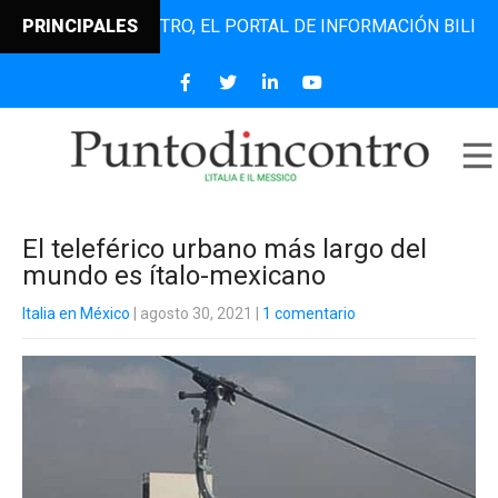
UNTODINCONTRO, EL PORTAL DE INFORMACIÓN BILINGÜE QUE
PRINCIPALES
El teleférico urbano más largo del
mundo es ítalo-mexicano
Italia en México
| agosto 30, 2021
|
1 comentario