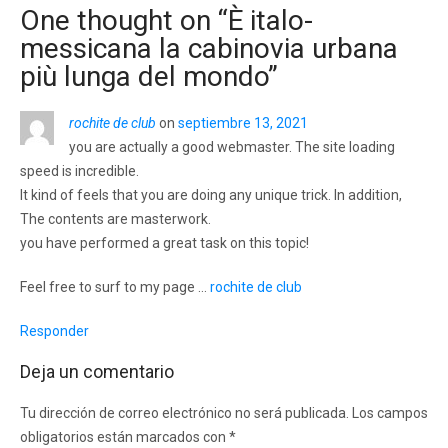
One thought on “
È italo-
messicana la cabinovia urbana
più lunga del mondo
”
rochite de club
on
septiembre 13, 2021
you are actually a good webmaster. The site loading
speed is incredible.
It kind of feels that you are doing any unique trick. In addition,
The contents are masterwork.
you have performed a great task on this topic!
Feel free to surf to my page …
rochite de club
Responder
Deja un comentario
Tu dirección de correo electrónico no será publicada.
Los campos
obligatorios están marcados con
*