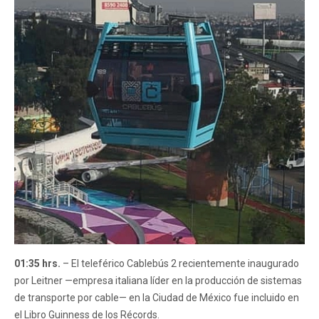
01:35 hrs.
– El teleférico Cablebús 2 recientemente inaugurado
por Leitner —empresa italiana líder en la producción de sistemas
de transporte por cable— en la Ciudad de México fue incluido en
el Libro Guinness de los Récords.