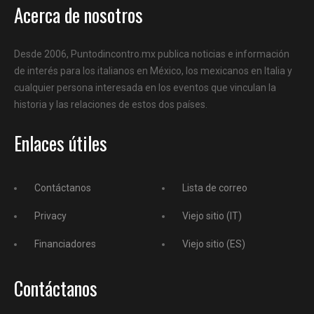
Acerca de nosotros
Desde 2006, Puntodincontro.mx publica noticias e información
de interés para los italianos en México, los mexicanos en Italia y
cualquier persona interesada en los eventos que vinculan la
historia y las relaciones de estos dos países.
Enlaces útiles
Contáctanos
Lista de correo
Privacy
Viejo sitio (IT)
Financiadores
Viejo sitio (ES)
Contáctanos