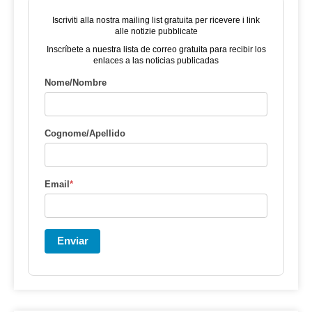
Iscriviti alla nostra mailing list gratuita per ricevere i link
alle notizie pubblicate
Inscríbete a nuestra lista de correo gratuita para recibir los
enlaces a las noticias publicadas
Nome/Nombre
Cognome/Apellido
Email
*
Enviar