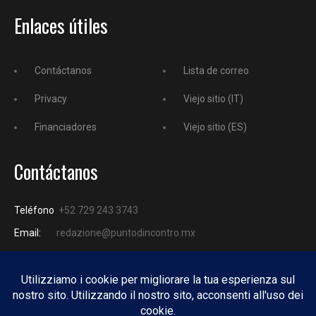
Enlaces útiles
Contáctanos
Lista de correo
Privacy
Viejo sitio (IT)
Financiadores
Viejo sitio (ES)
Contáctanos
Teléfono
+52 729 243 3743
Email:
redazione@puntodincontro.mx
PUNTODINCONTRO