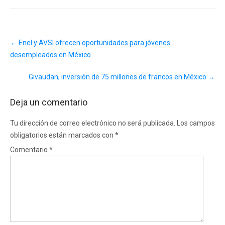
Post
←
Enel y AVSI ofrecen oportunidades para jóvenes
navigation
desempleados en México
Givaudan, inversión de 75 millones de francos en México
→
Deja un comentario
Tu dirección de correo electrónico no será publicada.
Los campos
obligatorios están marcados con
*
Comentario
*