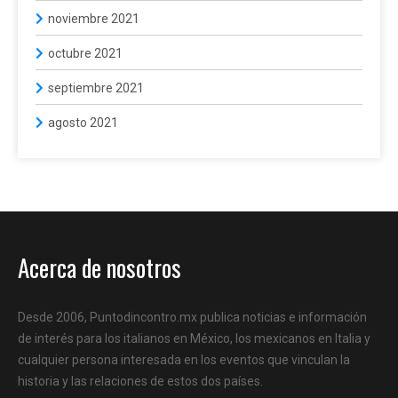
noviembre 2021
octubre 2021
septiembre 2021
agosto 2021
Acerca de nosotros
Desde 2006, Puntodincontro.mx publica noticias e información
de interés para los italianos en México, los mexicanos en Italia y
cualquier persona interesada en los eventos que vinculan la
historia y las relaciones de estos dos países.