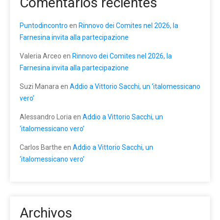
Comentarios recientes
Puntodincontro
en
Rinnovo dei Comites nel 2026, la
Farnesina invita alla partecipazione
Valeria Arceo
en
Rinnovo dei Comites nel 2026, la
Farnesina invita alla partecipazione
Suzi Manara
en
Addio a Vittorio Sacchi, un ‘italomessicano
vero’
Alessandro Loria
en
Addio a Vittorio Sacchi, un
‘italomessicano vero’
Carlos Barthe
en
Addio a Vittorio Sacchi, un
‘italomessicano vero’
Archivos