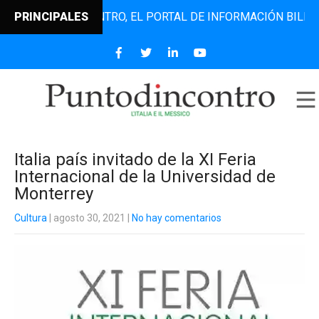
PUNTODINCONTRO, EL PORTAL DE INFORMACIÓN BILINGÜE Q
PRINCIPALES
Italia país invitado de la XI Feria
Internacional de la Universidad de
Monterrey
Cultura
| agosto 30, 2021
|
No hay comentarios