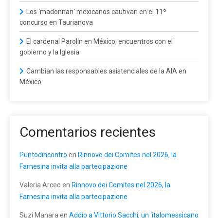
Los 'madonnari' mexicanos cautivan en el 11º
concurso en Taurianova
El cardenal Parolin en México, encuentros con el
gobierno y la Iglesia
Cambian las responsables asistenciales de la AIA en
México
Comentarios recientes
Puntodincontro
en
Rinnovo dei Comites nel 2026, la
Farnesina invita alla partecipazione
Valeria Arceo
en
Rinnovo dei Comites nel 2026, la
Farnesina invita alla partecipazione
Suzi Manara
en
Addio a Vittorio Sacchi, un ‘italomessicano