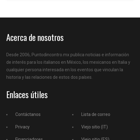
Acerca de nosotros
Desde 2006, Puntodincontro.mx publica noticias e información
de interés para los italianos en México, los mexicanos en Italia y
cualquier persona interesada en los eventos que vinculan la
historia y las relaciones de estos dos países.
Enlaces útiles
Contáctanos
Lista de correo
Privacy
Viejo sitio (IT)
Financiadores
Viejo sitio (ES)