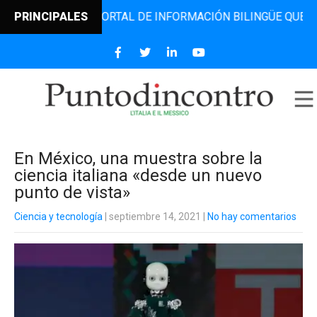
ONTRO, EL PORTAL DE INFORMACIÓN BILINGÜE QUE DESDE 2
PRINCIPALES
En México, una muestra sobre la
ciencia italiana «desde un nuevo
punto de vista»
Ciencia y tecnología
| septiembre 14, 2021
|
No hay comentarios