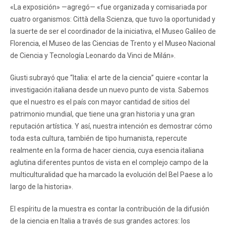
«La exposición» —agregó— «fue organizada y comisariada por
cuatro organismos: Città della Scienza, que tuvo la oportunidad y
la suerte de ser el coordinador de la iniciativa, el Museo Galileo de
Florencia, el Museo de las Ciencias de Trento y el Museo Nacional
de Ciencia y Tecnología Leonardo da Vinci de Milán».
Giusti subrayó que “Italia: el arte de la ciencia” quiere «contar la
investigación italiana desde un nuevo punto de vista. Sabemos
que el nuestro es el país con mayor cantidad de sitios del
patrimonio mundial, que tiene una gran historia y una gran
reputación artística. Y así, nuestra intención es demostrar cómo
toda esta cultura, también de tipo humanista, repercute
realmente en la forma de hacer ciencia, cuya esencia italiana
aglutina diferentes puntos de vista en el complejo campo de la
multiculturalidad que ha marcado la evolución del Bel Paese a lo
largo de la historia».
El espíritu de la muestra es contar la contribución de la difusión
de la ciencia en Italia a través de sus grandes actores: los