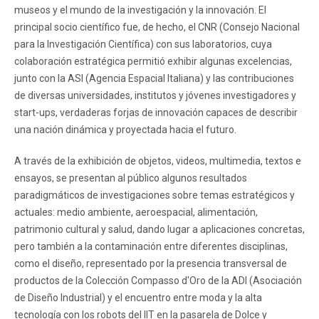
museos y el mundo de la investigación y la innovación. El
principal socio científico fue, de hecho, el CNR (Consejo Nacional
para la Investigación Científica) con sus laboratorios, cuya
colaboración estratégica permitió exhibir algunas excelencias,
junto con la ASI (Agencia Espacial Italiana) y las contribuciones
de diversas universidades, institutos y jóvenes investigadores y
start-ups, verdaderas forjas de innovación capaces de describir
una nación dinámica y proyectada hacia el futuro.
A través de la exhibición de objetos, videos, multimedia, textos e
ensayos, se presentan al público algunos resultados
paradigmáticos de investigaciones sobre temas estratégicos y
actuales: medio ambiente, aeroespacial, alimentación,
patrimonio cultural y salud, dando lugar a aplicaciones concretas,
pero también a la contaminación entre diferentes disciplinas,
como el diseño, representado por la presencia transversal de
productos de la Colección Compasso d'Oro de la ADI (Asociación
de Diseño Industrial) y el encuentro entre moda y la alta
tecnología con los robots del IIT en la pasarela de Dolce y