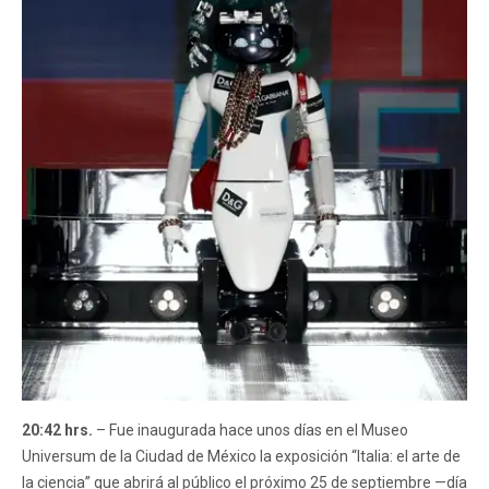
20:42 hrs.
– Fue inaugurada hace unos días en el Museo
Universum de la Ciudad de México la exposición “Italia: el arte de
la ciencia” que abrirá al público el próximo 25 de septiembre —día