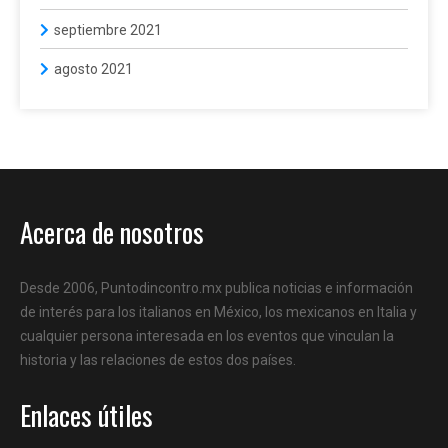
septiembre 2021
agosto 2021
Acerca de nosotros
Desde 2006, Puntodincontro.mx publica noticias e información
de interés para los italianos en México, los mexicanos en Italia y
cualquier persona interesada en los eventos que vinculan la
historia y las relaciones de estos dos países.
Enlaces útiles