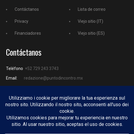
Contáctanos
Lista de correo
Privacy
Viejo sitio (IT)
Financiadores
Viejo sitio (ES)
Contáctanos
Teléfono
+52 729 243 3743
Email:
redazione@puntodincontro.mx
PUNTODINCONTRO