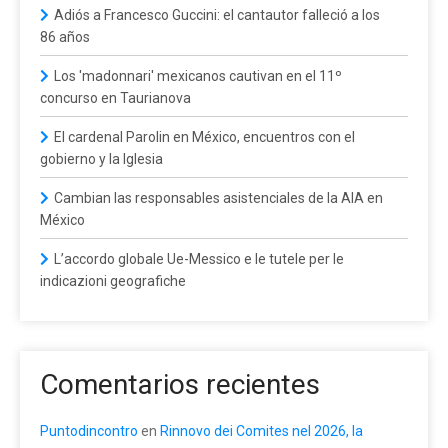
Adiós a Francesco Guccini: el cantautor falleció a los
86 años
Los 'madonnari' mexicanos cautivan en el 11º
concurso en Taurianova
El cardenal Parolin en México, encuentros con el
gobierno y la Iglesia
Cambian las responsables asistenciales de la AIA en
México
L’accordo globale Ue-Messico e le tutele per le
indicazioni geografiche
Comentarios recientes
Puntodincontro
en
Rinnovo dei Comites nel 2026, la