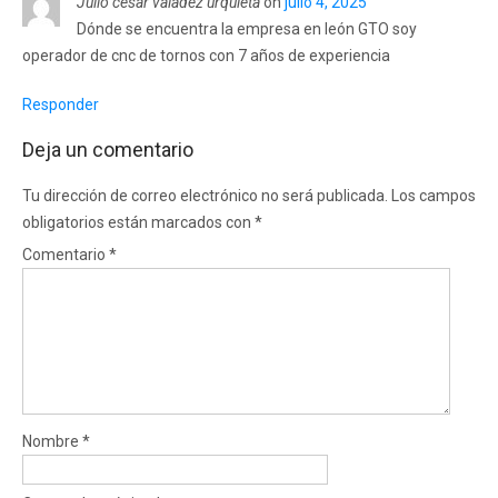
Julio cesar valadez urquieta
on
julio 4, 2025
Dónde se encuentra la empresa en león GTO soy
operador de cnc de tornos con 7 años de experiencia
Responder
Deja un comentario
Tu dirección de correo electrónico no será publicada.
Los campos
obligatorios están marcados con
*
Comentario
*
Nombre
*