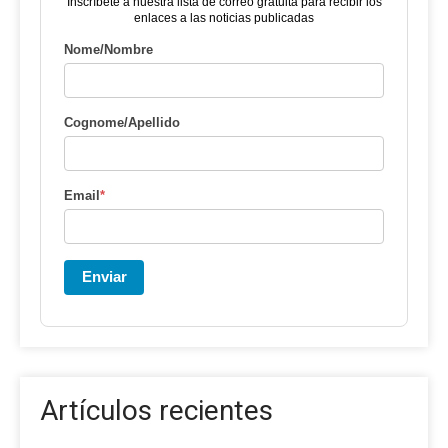
Inscríbete a nuestra lista de correo gratuita para recibir los
enlaces a las noticias publicadas
Nome/Nombre
Cognome/Apellido
Email
*
Enviar
Artículos recientes