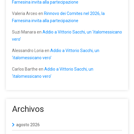
Farnesina invita alla partecipazione
Valeria Arceo
en
Rinnovo dei Comites nel 2026, la
Farnesina invita alla partecipazione
Suzi Manara
en
Addio a Vittorio Sacchi, un ‘italomessicano
vero’
Alessandro Loria
en
Addio a Vittorio Sacchi, un
‘italomessicano vero’
Carlos Barthe
en
Addio a Vittorio Sacchi, un
‘italomessicano vero’
Archivos
agosto 2026