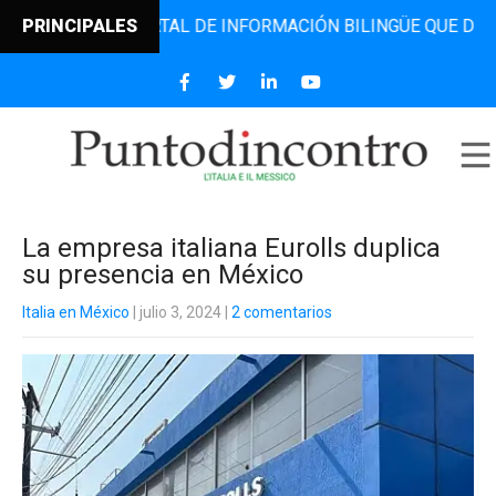
NTRO, EL PORTAL DE INFORMACIÓN BILINGÜE QUE DESDE 20
PRINCIPALES
La empresa italiana Eurolls duplica
su presencia en México
Italia en México
| julio 3, 2024
|
2 comentarios