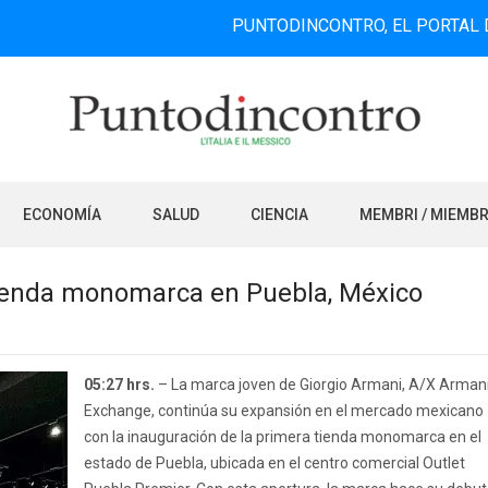
PUNTODINCONTRO, EL PORTAL DE INFOR
ECONOMÍA
SALUD
CIENCIA
MEMBRI / MIEMB
ienda monomarca en Puebla, México
05:27 hrs.
– La marca joven de Giorgio Armani, A/X Arman
Exchange, continúa su expansión en el mercado mexicano
con la inauguración de la primera tienda monomarca en el
estado de Puebla, ubicada en el centro comercial Outlet