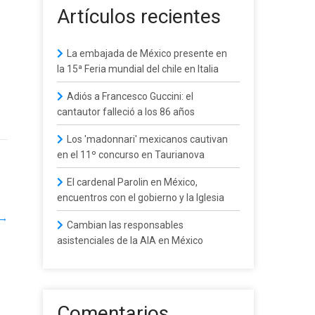
Artículos recientes
La embajada de México presente en
la 15ª Feria mundial del chile en Italia
Adiós a Francesco Guccini: el
cantautor falleció a los 86 años
Los 'madonnari' mexicanos cautivan
en el 11º concurso en Taurianova
El cardenal Parolin en México,
encuentros con el gobierno y la Iglesia
→
Cambian las responsables
asistenciales de la AIA en México
Comentarios