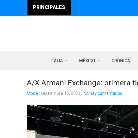
PRINCIPALES
ITALIA
MÉXICO
CRÓNICA
A/X Armani Exchange: primera t
Moda
| septiembre 15, 2021
|
No hay comentarios