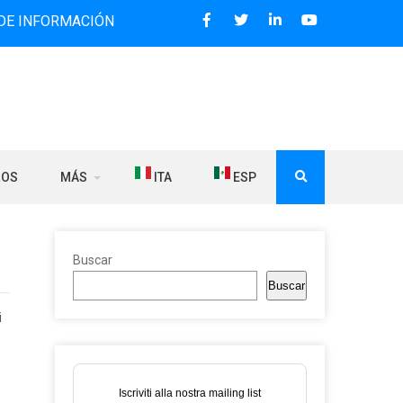
MACIÓN BILINGÜE QUE DESDE 2006 DIFUNDE NOTICIAS SOBR
ROS
MÁS
ITA
ESP
Buscar
Buscar
i
Iscriviti alla nostra mailing list