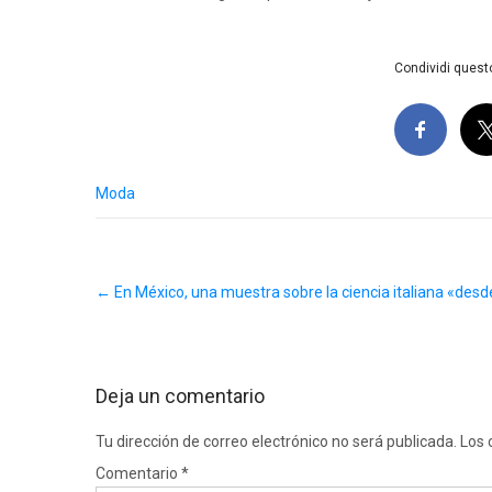
Condividi questo
Moda
Post
←
En México, una muestra sobre la ciencia italiana «desd
navigation
Deja un comentario
Tu dirección de correo electrónico no será publicada.
Los 
Comentario
*