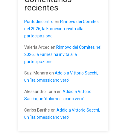
recientes
Puntodincontro
en
Rinnovo dei Comites
nel 2026, la Farnesina invita alla
partecipazione
Valeria Arceo
en
Rinnovo dei Comites nel
2026, la Farnesina invita alla
partecipazione
Suzi Manara
en
Addio a Vittorio Sacchi,
un ‘italomessicano vero’
Alessandro Loria
en
Addio a Vittorio
Sacchi, un ‘italomessicano vero’
Carlos Barthe
en
Addio a Vittorio Sacchi,
un ‘italomessicano vero’