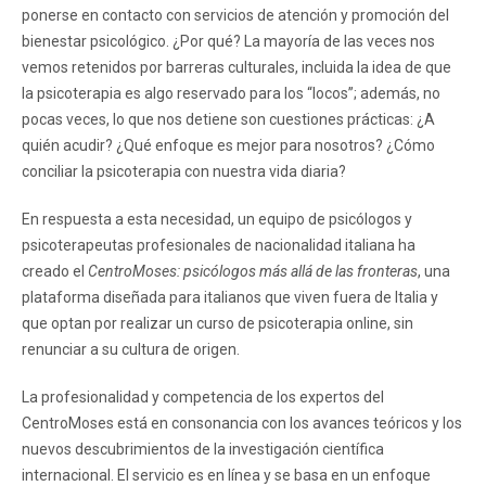
ponerse en contacto con servicios de atención y promoción del
bienestar psicológico. ¿Por qué? La mayoría de las veces nos
vemos retenidos por barreras culturales, incluida la idea de que
la psicoterapia es algo reservado para los “locos”; además, no
pocas veces, lo que nos detiene son cuestiones prácticas: ¿A
quién acudir? ¿Qué enfoque es mejor para nosotros? ¿Cómo
conciliar la psicoterapia con nuestra vida diaria?
En respuesta a esta necesidad, un equipo de psicólogos y
psicoterapeutas profesionales de nacionalidad italiana ha
creado el
CentroMoses: psicólogos más allá de las fronteras
, una
plataforma diseñada para italianos que viven fuera de Italia y
que optan por realizar un curso de psicoterapia online, sin
renunciar a su cultura de origen.
La profesionalidad y competencia de los expertos del
CentroMoses está en consonancia con los avances teóricos y los
nuevos descubrimientos de la investigación científica
internacional. El servicio es en línea y se basa en un enfoque