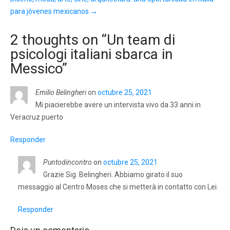
para jóvenes mexicanos
→
2 thoughts on “
Un team di
psicologi italiani sbarca in
Messico
”
Emilio Belingheri
on
octubre 25, 2021
Mi piacierebbe avere un intervista vivo da 33 anni in
Veracruz puerto
Responder
Puntodincontro
on
octubre 25, 2021
Grazie Sig. Belingheri. Abbiamo girato il suo
messaggio al Centro Moses che si metterà in contatto con Lei.
Responder