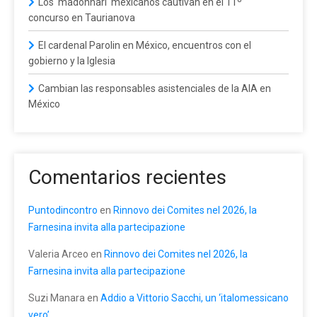
Los 'madonnari' mexicanos cautivan en el 11º
concurso en Taurianova
El cardenal Parolin en México, encuentros con el
gobierno y la Iglesia
Cambian las responsables asistenciales de la AIA en
México
Comentarios recientes
Puntodincontro
en
Rinnovo dei Comites nel 2026, la
Farnesina invita alla partecipazione
Valeria Arceo
en
Rinnovo dei Comites nel 2026, la
Farnesina invita alla partecipazione
Suzi Manara
en
Addio a Vittorio Sacchi, un ‘italomessicano
vero’