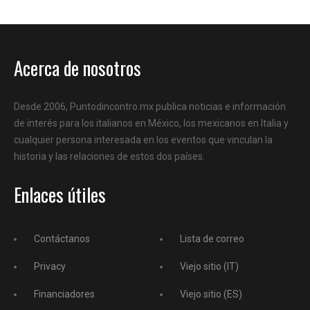
Acerca de nosotros
Desde 2006, Puntodincontro.mx publica noticias e información
de interés para los italianos en México, los mexicanos en Italia y
cualquier persona interesada en los eventos que vinculan la
historia y las relaciones de estos dos países.
Enlaces útiles
Contáctanos
Lista de correo
Privacy
Viejo sitio (IT)
Financiadores
Viejo sitio (ES)